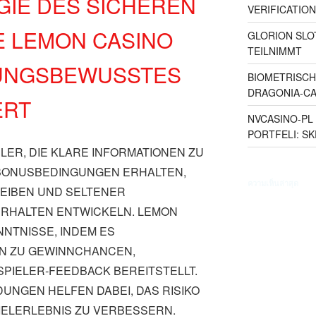
GIE DES SICHEREN
VERIFICATION
E LEMON CASINO
GLORION SLO
TEILNIMMT
UNGSBEWUSSTES
BIOMETRISCH
DRAGONIA-CA
ERT
NVCASINO-PL
PORTFELI: SK
ELER, DIE KLARE INFORMATIONEN ZU
BONUSBEDINGUNGEN ERHALTEN,
ความเห็นล่าสุด
LEIBEN UND SELTENER
ERHALTEN ENTWICKELN. LEMON
NNTNISSE, INDEM ES
EN ZU GEWINNCHANCEN,
PIELER‑FEEDBACK BEREITSTELLT.
UNGEN HELFEN DABEI, DAS RISIKO
PIELERLEBNIS ZU VERBESSERN.