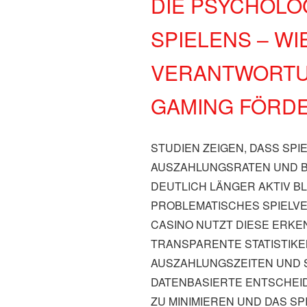
DIE PSYCHOLO
SPIELENS – WI
VERANTWORT
GAMING FÖRD
STUDIEN ZEIGEN, DASS SPI
AUSZAHLUNGSRATEN UND 
DEUTLICH LÄNGER AKTIV B
PROBLEMATISCHES SPIELV
CASINO NUTZT DIESE ERKE
TRANSPARENTE STATISTIK
AUSZAHLUNGSZEITEN UND S
DATENBASIERTE ENTSCHEID
ZU MINIMIEREN UND DAS S