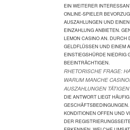
EIN WEITERER INTERESSAN
ONLINE‑SPIELER BEVORZUG
AUSZAHLUNGEN UND EINE
EINZAHLUNG ANBIETEN. GE
LEMON CASINO AN. DURCH 
GELDFLÜSSEN UND EINEM A
EINSTIEGSHÜRDE NIEDRIG G
BEEINTRÄCHTIGEN.
RHETORISCHE FRAGE: HA
WARUM MANCHE CASINOS
AUSZAHLUNGEN TÄTIGEN
DIE ANTWORT LIEGT HÄUFI
GESCHÄFTSBEDINGUNGEN. 
KONDITIONEN OFFEN UND V
DER REGISTRIERUNGSSEITE
ERKENNEN, WELCHE UMSAT