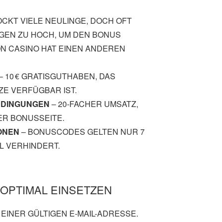
CKT VIELE NEULINGE, DOCH OFT
GEN ZU HOCH, UM DEN BONUS
ON CASINO HAT EINEN ANDEREN
– 10 € GRATISGUTHABEN, DAS
E VERFÜGBAR IST.
EDINGUNGEN
– 20‑FACHER UMSATZ,
ER BONUSSEITE.
ONEN
– BONUSCODES GELTEN NUR 7
EL VERHINDERT.
 OPTIMAL EINSETZEN
T EINER GÜLTIGEN E‑MAIL-ADRESSE.