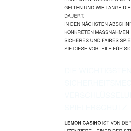
GELTEN UND WIE LANGE DI
DAUERT.
IN DEN NÄCHSTEN ABSCHNI
KONKRETEN MASSNAHMEN LE
ICHERES UND FAIRES SPIEL
IE DIESE VORTEILE FÜR SI
DIE WICHTIGSTE
SICHERHEITSMEC
VERSCHLÜSSELU
SPIELERSCHUTZ
LEMON CASINO
IST VON DE
LIZENZIERT – EINER DER 