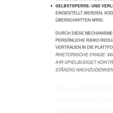
SELBSTSPERRE‑ UND VERL
EINGESTELLT WERDEN, SOD
ÜBERSCHRITTEN WIRD.
DURCH DIESE MECHANISME
PERSÖNLICHE RISIKO REDU
VERTRAUEN IN DIE PLATTF
RHETORISCHE FRAGE: WA
IHR SPIELBUDGET KONT
STÄNDIG NACHZUDENKE
BONUSANGEBOTE,
VERANTWORTUN
SPIELEN UNTERS