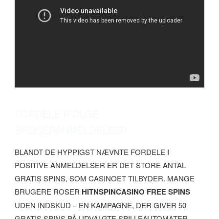
FORDELE IFØLGE
BRUGERANMELDELSER
BLANDT DE HYPPIGST NÆVNTE FORDELE I
POSITIVE ANMELDELSER ER DET STORE ANTAL
GRATIS SPINS, SOM CASINOET TILBYDER. MANGE
BRUGERE ROSER
HITNSPINCASINO FREE SPINS
UDEN INDSKUD – EN KAMPAGNE, DER GIVER 50
GRATIS SPINS PÅ UDVALGTE SPILLEAUTOMATER