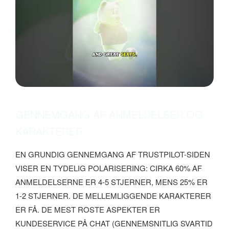
GENNEMGANG AF ANMELDELSER OG
KARAKTERER
EN GRUNDIG GENNEMGANG AF TRUSTPILOT-SIDEN
VISER EN TYDELIG POLARISERING: CIRKA 60% AF
ANMELDELSERNE ER 4-5 STJERNER, MENS 25% ER
1-2 STJERNER. DE MELLEMLIGGENDE KARAKTERER
ER FÅ. DE MEST ROSTE ASPEKTER ER
KUNDESERVICE PÅ CHAT (GENNEMSNITLIG SVARTID