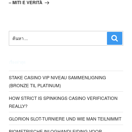
– MITI E VERITÀ
เรื่องล่าสุด
STAKE CASINO VIP NIVEAU SAMMENLIGNING
(BRONZE TIL PLATINUM)
HOW STRICT IS SPINKINGS CASINO VERIFICATION
REALLY?
GLORION SLOT-TURNIERE UND WIE MAN TEILNIMMT
BIOMETRISCHE INLOGHANDLEIDING VOOR