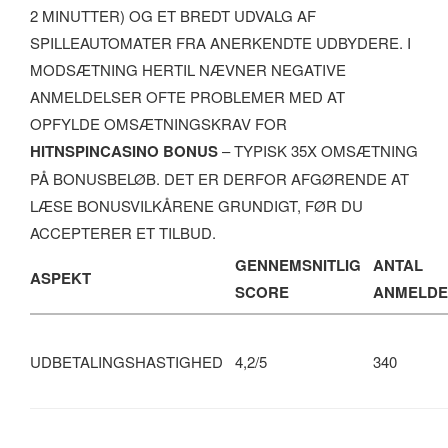
2 MINUTTER) OG ET BREDT UDVALG AF
SPILLEAUTOMATER FRA ANERKENDTE UDBYDERE. I
MODSÆTNING HERTIL NÆVNER NEGATIVE
ANMELDELSER OFTE PROBLEMER MED AT
OPFYLDE OMSÆTNINGSKRAV FOR
HITNSPINCASINO BONUS
– TYPISK 35X OMSÆTNING
PÅ BONUSBELØB. DET ER DERFOR AFGØRENDE AT
LÆSE BONUSVILKÅRENE GRUNDIGT, FØR DU
ACCEPTERER ET TILBUD.
GENNEMSNITLIG
ANTAL
ASPEKT
SCORE
ANMELDE
UDBETALINGSHASTIGHED
4,2/5
340