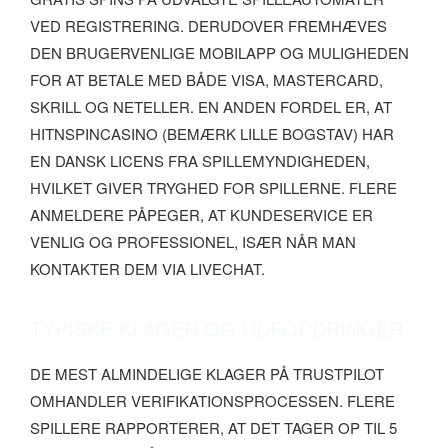
VED REGISTRERING. DERUDOVER FREMHÆVES
DEN BRUGERVENLIGE MOBILAPP OG MULIGHEDEN
FOR AT BETALE MED BÅDE VISA, MASTERCARD,
SKRILL OG NETELLER. EN ANDEN FORDEL ER, AT
HITNSPINCASINO (BEMÆRK LILLE BOGSTAV) HAR
EN DANSK LICENS FRA SPILLEMYNDIGHEDEN,
HVILKET GIVER TRYGHED FOR SPILLERNE. FLERE
ANMELDERE PÅPEGER, AT KUNDESERVICE ER
VENLIG OG PROFESSIONEL, ISÆR NÅR MAN
KONTAKTER DEM VIA LIVECHAT.
TYPISKE KLAGER OG UDFORDRINGER
DE MEST ALMINDELIGE KLAGER PÅ TRUSTPILOT
OMHANDLER VERIFIKATIONSPROCESSEN. FLERE
SPILLERE RAPPORTERER, AT DET TAGER OP TIL 5