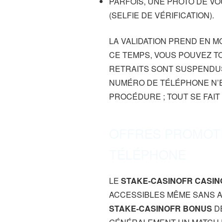
PARFOIS, UNE PHOTO DE VO
(SELFIE DE VÉRIFICATION).
LA VALIDATION PREND EN M
CE TEMPS, VOUS POUVEZ T
RETRAITS SONT SUSPENDUS
NUMÉRO DE TÉLÉPHONE N’
PROCÉDURE ; TOUT SE FAIT 
OFFRES PROMOT
TÉLÉPHONE
LE
STAKE-CASINOFR CASIN
ACCESSIBLES MÊME SANS A
STAKE-CASINOFR BONUS
D