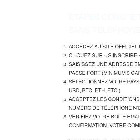
ÉTAPES CONCRÈT
SANS TÉLÉPHON
ACCÉDEZ AU SITE OFFICIEL
CLIQUEZ SUR « S’INSCRIRE »
SAISISSEZ UNE ADRESSE EM
PASSE FORT (MINIMUM 8 CA
SÉLECTIONNEZ VOTRE PAYS
USD, BTC, ETH, ETC.).
ACCEPTEZ LES CONDITIONS
NUMÉRO DE TÉLÉPHONE N’
VÉRIFIEZ VOTRE BOÎTE EMAI
CONFIRMATION. VOTRE COMP