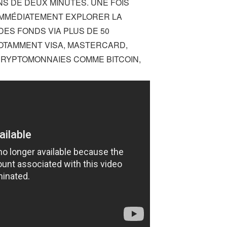
S DE DEUX MINUTES. UNE FOIS
IMMÉDIATEMENT EXPLORER LA
ES FONDS VIA PLUS DE 50
OTAMMENT VISA, MASTERCARD,
 CRYPTOMONNAIES COMME BITCOIN,