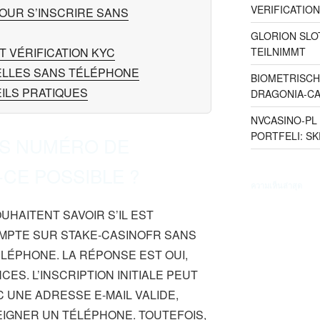
VERIFICATION
OUR S’INSCRIRE SANS
GLORION SLO
TEILNIMMT
 VÉRIFICATION KYC
LLES SANS TÉLÉPHONE
BIOMETRISCH
EILS PRATIQUES
DRAGONIA-CA
NVCASINO-PL
PORTFELI: SK
NS NUMÉRO DE
-CE POSSIBLE ?
ความเห็นล่าสุด
HAITENT SAVOIR S’IL EST
MPTE SUR STAKE-CASINOFR SANS
LÉPHONE. LA RÉPONSE EST OUI,
ES. L’INSCRIPTION INITIALE PEUT
 UNE ADRESSE E‑MAIL VALIDE,
EIGNER UN TÉLÉPHONE. TOUTEFOIS,