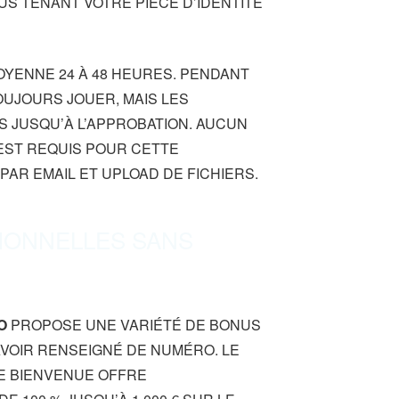
US TENANT VOTRE PIÈCE D’IDENTITÉ
OYENNE 24 À 48 HEURES. PENDANT
OUJOURS JOUER, MAIS LES
 JUSQU’À L’APPROBATION. AUCUN
EST REQUIS POUR CETTE
PAR EMAIL ET UPLOAD DE FICHIERS.
IONNELLES SANS
O
PROPOSE UNE VARIÉTÉ DE BONUS
VOIR RENSEIGNÉ DE NUMÉRO. LE
E BIENVENUE OFFRE