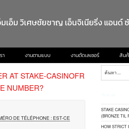
็มเอ็ม วิเศษชัยชาญ เอ็นจิเนียริ่ง แอนด์
เรา
งานตามแบบ
งานตัดเลเซอร์
สินค
ER AT STAKE-CASINOFR
NE NUMBER?
เรื่องล่าสุด
STAKE CASIN
(BRONZE TIL 
MÉRO DE TÉLÉPHONE : EST-CE
HOW STRICT I