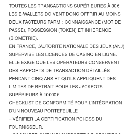
TOUTES LES TRANSACTIONS SUPÉRIEURES À 30 €.
LES E‑WALLETS DOIVENT DONC OFFRIR AU MOINS
DEUX FACTEURS PARMI : CONNAISSANCE (MOT DE
PASSE), POSSESSION (TOKEN) ET INHERENCE
(BIOMÉTRIE).
EN FRANCE, L’AUTORITÉ NATIONALE DES JEUX (ANJ)
SUPERVISE LES LICENCES DE CASINO EN LIGNE.
ELLE EXIGE QUE LES OPÉRATEURS CONSERVENT
DES RAPPORTS DE TRANSACTION DÉTAILLÉS
PENDANT CINQ ANS ET QU’ILS APPLIQUENT DES
LIMITES DE RETRAIT POUR LES JACKPOTS
SUPÉRIEURS À 10 000 €.
CHECKLIST DE CONFORMITÉ POUR L’INTÉGRATION
D’UN NOUVEAU PORTEFEUILLE
– VÉRIFIER LA CERTIFICATION PCI‑DSS DU
FOURNISSEUR.