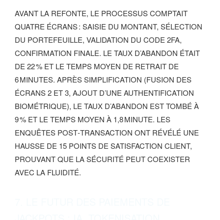
AVANT LA REFONTE, LE PROCESSUS COMPTAIT
QUATRE ÉCRANS : SAISIE DU MONTANT, SÉLECTION
DU PORTEFEUILLE, VALIDATION DU CODE 2FA,
CONFIRMATION FINALE. LE TAUX D’ABANDON ÉTAIT
DE 22 % ET LE TEMPS MOYEN DE RETRAIT DE
6 MINUTES. APRÈS SIMPLIFICATION (FUSION DES
ÉCRANS 2 ET 3, AJOUT D’UNE AUTHENTIFICATION
BIOMÉTRIQUE), LE TAUX D’ABANDON EST TOMBÉ À
9 % ET LE TEMPS MOYEN À 1,8 MINUTE. LES
ENQUÊTES POST‑TRANSACTION ONT RÉVÉLÉ UNE
HAUSSE DE 15 POINTS DE SATISFACTION CLIENT,
PROUVANT QUE LA SÉCURITÉ PEUT COEXISTER
AVEC LA FLUIDITÉ.
7. LE FUTUR DES PAIEMENTS DE
JACKPOTS : IA, TOKENISATION