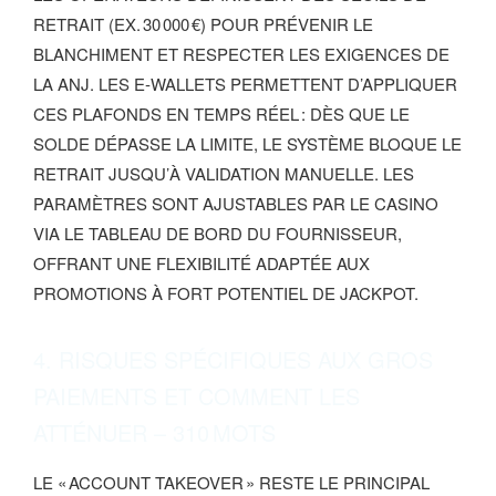
RETRAIT (EX. 30 000 €) POUR PRÉVENIR LE
BLANCHIMENT ET RESPECTER LES EXIGENCES DE
LA ANJ. LES E‑WALLETS PERMETTENT D’APPLIQUER
CES PLAFONDS EN TEMPS RÉEL : DÈS QUE LE
SOLDE DÉPASSE LA LIMITE, LE SYSTÈME BLOQUE LE
RETRAIT JUSQU’À VALIDATION MANUELLE. LES
PARAMÈTRES SONT AJUSTABLES PAR LE CASINO
VIA LE TABLEAU DE BORD DU FOURNISSEUR,
OFFRANT UNE FLEXIBILITÉ ADAPTÉE AUX
PROMOTIONS À FORT POTENTIEL DE JACKPOT.
4. RISQUES SPÉCIFIQUES AUX GROS
PAIEMENTS ET COMMENT LES
ATTÉNUER – 310 MOTS
LE « ACCOUNT TAKEOVER » RESTE LE PRINCIPAL