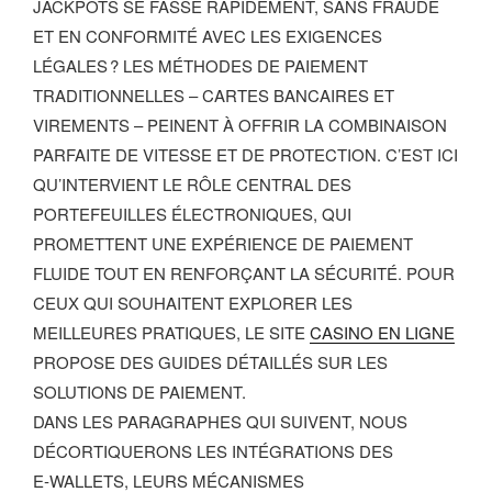
JACKPOTS SE FASSE RAPIDEMENT, SANS FRAUDE
ET EN CONFORMITÉ AVEC LES EXIGENCES
LÉGALES ? LES MÉTHODES DE PAIEMENT
TRADITIONNELLES – CARTES BANCAIRES ET
VIREMENTS – PEINENT À OFFRIR LA COMBINAISON
PARFAITE DE VITESSE ET DE PROTECTION. C’EST ICI
QU’INTERVIENT LE RÔLE CENTRAL DES
PORTEFEUILLES ÉLECTRONIQUES, QUI
PROMETTENT UNE EXPÉRIENCE DE PAIEMENT
FLUIDE TOUT EN RENFORÇANT LA SÉCURITÉ. POUR
CEUX QUI SOUHAITENT EXPLORER LES
MEILLEURES PRATIQUES, LE SITE
CASINO EN LIGNE
PROPOSE DES GUIDES DÉTAILLÉS SUR LES
SOLUTIONS DE PAIEMENT.
DANS LES PARAGRAPHES QUI SUIVENT, NOUS
DÉCORTIQUERONS LES INTÉGRATIONS DES
E‑WALLETS, LEURS MÉCANISMES