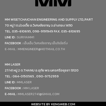
MM WISETCHAICHAN ENGINEERING AND SUPPLY LTD,.PART
70 หมู่ 1 ต.ม่วงเตี้ย อ.วิเศษชัยชาญ จ.อ่างทอง 14110
TEL. 035-610695, 098-9191949 FAX. 035-610695
LINE ID :
SURIYAMM1
FACEBOOK :
เอ็มเอ็ม วิเศษชัยชาญ เอ็นจิเนียริ่ง
E-MAIL :
MMENGINEER@HOTMAIL.CO.TH
MM LASER
27/41 หมู่ 2 ต.THANU อ.อุทัย พระนครศรีอยุธยา 13120
TEL : 064-0150565 , 090-9752959
LINE ID :
MMLASER
FACEBOOK :
MM LASER
E-MAIL :
MMLASER2741@GMAIL.COM
WEBSITE BY
KENGWEB.COM