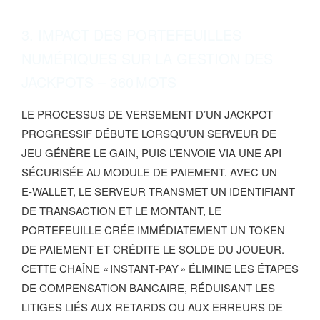
3. IMPACT DES PORTEFEUILLES
NUMÉRIQUES SUR LA GESTION DES
JACKPOTS – 360 MOTS
LE PROCESSUS DE VERSEMENT D’UN JACKPOT
PROGRESSIF DÉBUTE LORSQU’UN SERVEUR DE
JEU GÉNÈRE LE GAIN, PUIS L’ENVOIE VIA UNE API
SÉCURISÉE AU MODULE DE PAIEMENT. AVEC UN
E‑WALLET, LE SERVEUR TRANSMET UN IDENTIFIANT
DE TRANSACTION ET LE MONTANT, LE
PORTEFEUILLE CRÉE IMMÉDIATEMENT UN TOKEN
DE PAIEMENT ET CRÉDITE LE SOLDE DU JOUEUR.
CETTE CHAÎNE « INSTANT‑PAY » ÉLIMINE LES ÉTAPES
DE COMPENSATION BANCAIRE, RÉDUISANT LES
LITIGES LIÉS AUX RETARDS OU AUX ERREURS DE