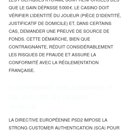
QUE LE GAIN DÉPASSE 5 000 €. LE CASINO DOIT
VÉRIFIER L’IDENTITÉ DU JOUEUR (PIÈCE D’IDENTITÉ,
JUSTIFICATIF DE DOMICILE) ET, DANS CERTAINS
CAS, DEMANDER UNE PREUVE DE SOURCE DE
FONDS. CETTE DÉMARCHE, BIEN QUE
CONTRAIGNANTE, RÉDUIT CONSIDÉRABLEMENT
LES RISQUES DE FRAUDE ET ASSURE LA
CONFORMITÉ AVEC LA RÉGLEMENTATION
FRANÇAISE.
5. CONFORMITÉ RÉGLEMENTAIRE ET
OBLIGATIONS DES CASINOS –
260 MOTS
LA DIRECTIVE EUROPÉENNE PSD2 IMPOSE LA
STRONG CUSTOMER AUTHENTICATION (SCA) POUR