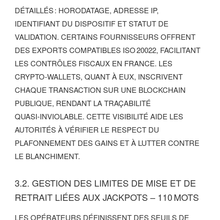
DÉTAILLÉS : HORODATAGE, ADRESSE IP,
IDENTIFIANT DU DISPOSITIF ET STATUT DE
VALIDATION. CERTAINS FOURNISSEURS OFFRENT
DES EXPORTS COMPATIBLES ISO 20022, FACILITANT
LES CONTRÔLES FISCAUX EN FRANCE. LES
CRYPTO‑WALLETS, QUANT À EUX, INSCRIVENT
CHAQUE TRANSACTION SUR UNE BLOCKCHAIN
PUBLIQUE, RENDANT LA TRAÇABILITÉ
QUASI‑INVIOLABLE. CETTE VISIBILITÉ AIDE LES
AUTORITÉS À VÉRIFIER LE RESPECT DU
PLAFONNEMENT DES GAINS ET À LUTTER CONTRE
LE BLANCHIMENT.
3.2. GESTION DES LIMITES DE MISE ET DE
RETRAIT LIÉES AUX JACKPOTS – 110 MOTS
LES OPÉRATEURS DÉFINISSENT DES SEUILS DE