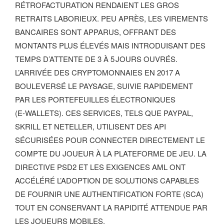
RÉTROFACTURATION RENDAIENT LES GROS
RETRAITS LABORIEUX. PEU APRÈS, LES VIREMENTS
BANCAIRES SONT APPARUS, OFFRANT DES
MONTANTS PLUS ÉLEVÉS MAIS INTRODUISANT DES
TEMPS D’ATTENTE DE 3 À 5 JOURS OUVRÉS.
L’ARRIVÉE DES CRYPTOMONNAIES EN 2017 A
BOULEVERSÉ LE PAYSAGE, SUIVIE RAPIDEMENT
PAR LES PORTEFEUILLES ÉLECTRONIQUES
(E‑WALLETS). CES SERVICES, TELS QUE PAYPAL,
SKRILL ET NETELLER, UTILISENT DES API
SÉCURISÉES POUR CONNECTER DIRECTEMENT LE
COMPTE DU JOUEUR À LA PLATEFORME DE JEU. LA
DIRECTIVE PSD2 ET LES EXIGENCES AML ONT
ACCÉLÉRÉ L’ADOPTION DE SOLUTIONS CAPABLES
DE FOURNIR UNE AUTHENTIFICATION FORTE (SCA)
TOUT EN CONSERVANT LA RAPIDITÉ ATTENDUE PAR
LES JOUEURS MOBILES.