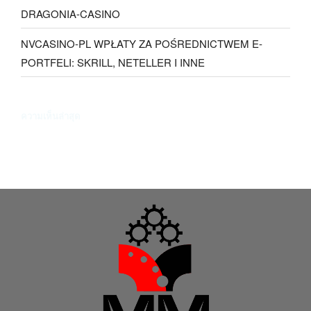
DRAGONIA-CASINO
NVCASINO-PL WPŁATY ZA POŚREDNICTWEM E-
PORTFELI: SKRILL, NETELLER I INNE
ความเห็นล่าสุด