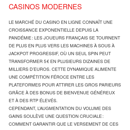
CASINOS MODERNES
LE MARCHÉ DU CASINO EN LIGNE CONNAÎT UNE
CROISSANCE EXPONENTIELLE DEPUIS LA
PANDÉMIE : LES JOUEURS FRANÇAIS SE TOURNENT
DE PLUS EN PLUS VERS LES MACHINES À SOUS À
JACKPOT PROGRESSIF, OÙ UN SEUL SPIN PEUT
TRANSFORMER 5 € EN PLUSIEURS DIZAINES DE
MILLIERS D’EUROS. CETTE DYNAMIQUE ALIMENTE
UNE COMPÉTITION FÉROCE ENTRE LES
PLATEFORMES POUR ATTIRER LES GROS PARIEURS
GRÂCE À DES BONUS DE BIENVENUE GÉNÉREUX
ET À DES RTP ÉLEVÉS.
CEPENDANT, L’AUGMENTATION DU VOLUME DES
GAINS SOULÈVE UNE QUESTION CRUCIALE :
COMMENT GARANTIR QUE LE VERSEMENT DE CES