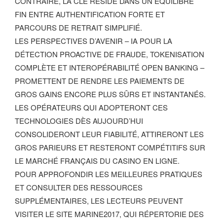
CONTRAIRE, LA CLÉ RÉSIDE DANS UN ÉQUILIBRE
FIN ENTRE AUTHENTIFICATION FORTE ET
PARCOURS DE RETRAIT SIMPLIFIÉ.
LES PERSPECTIVES D’AVENIR – IA POUR LA
DÉTECTION PROACTIVE DE FRAUDE, TOKENISATION
COMPLÈTE ET INTEROPÉRABILITÉ OPEN BANKING –
PROMETTENT DE RENDRE LES PAIEMENTS DE
GROS GAINS ENCORE PLUS SÛRS ET INSTANTANÉS.
LES OPÉRATEURS QUI ADOPTERONT CES
TECHNOLOGIES DÈS AUJOURD’HUI
CONSOLIDERONT LEUR FIABILITÉ, ATTIRERONT LES
GROS PARIEURS ET RESTERONT COMPÉTITIFS SUR
LE MARCHÉ FRANÇAIS DU CASINO EN LIGNE.
POUR APPROFONDIR LES MEILLEURES PRATIQUES
ET CONSULTER DES RESSOURCES
SUPPLÉMENTAIRES, LES LECTEURS PEUVENT
VISITER LE SITE MARINE2017, QUI RÉPERTORIE DES