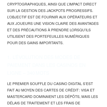
CRYPTOGRAPHIQUES, AINSI QUE L’IMPACT DIRECT
SUR LA GESTION DES JACKPOTS PROGRESSIFS.
L’OBJECTIF EST DE FOURNIR AUX OPÉRATEURS ET
AUX JOUEURS UNE VISION CLAIRE DES AVANTAGES
ET DES PRÉCAUTIONS À PRENDRE LORSQU’ILS
UTILISENT DES PORTEFEUILLES NUMÉRIQUES
POUR DES GAINS IMPORTANTS.
1. L’ÉVOLUTION DES MODES DE
PAIEMENT DANS LES CASINOS EN
LIGNE – 340 MOTS
LE PREMIER SOUFFLE DU CASINO DIGITAL S’EST
FAIT AU MOYEN DES CARTES DE CRÉDIT : VISA ET
MASTERCARD DOMINAIENT LES DÉPÔTS, MAIS LES
DÉLAIS DE TRAITEMENT ET LES FRAIS DE