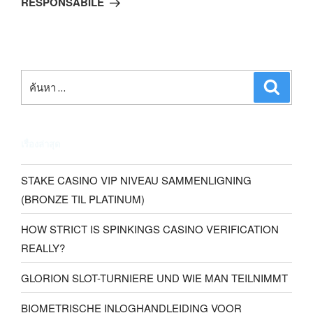
RESPONSABILE
เรื่องล่าสุด
STAKE CASINO VIP NIVEAU SAMMENLIGNING
(BRONZE TIL PLATINUM)
HOW STRICT IS SPINKINGS CASINO VERIFICATION
REALLY?
GLORION SLOT-TURNIERE UND WIE MAN TEILNIMMT
BIOMETRISCHE INLOGHANDLEIDING VOOR