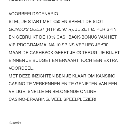
VOORBEELDSCENARIO
STEL, JE START MET €50 EN SPEELT DE SLOT
GONZO’S QUEST
(RTP 95,97 %). JE ZET €5 PER SPIN
EN GEBRUIKT DE 10 % CASHBACK‑BONUS VAN HET
VIP‑PROGRAMMA. NA 10 SPINS VERLIES JE €30,
MAAR DE CASHBACK GEEFT JE €3 TERUG. JE BLIJFT
BINNEN JE BUDGET EN ERVAART TOCH EEN EXTRA
VOORDEEL.
MET DEZE INZICHTEN BEN JE KLAAR OM KANSINO
CASINO TE VERKENNEN EN TE GENIETEN VAN EEN
VEILIGE, SNELLE EN BELONENDE ONLINE
CASINO‑ERVARING. VEEL SPEELPLEZIER!
ก่อนหน้า