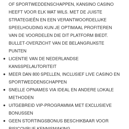
OF SPORTWEDDENSCHAPPEN, KANSINO CASINO
HEEFT VOOR ELK WAT WILS. MET DE JUISTE
STRATEGIEËN EN EEN VERANTWOORDELIJKE
SPEELHOUDING KUN JE OPTIMAAL PROFITEREN
VAN DE VOORDELEN DIE DIT PLATFORM BIEDT.
BULLET‑OVERZICHT VAN DE BELANGRIJKSTE
PUNTEN
LICENTIE VAN DE NEDERLANDSE
KANSSPELAUTORITEIT
MEER DAN 800 SPELLEN, INCLUSIEF LIVE CASINO EN
SPORTWEDDENSCHAPPEN
SNELLE OPNAMES VIA IDEAL EN ANDERE LOKALE
METHODEN
UITGEBREID VIP‑PROGRAMMA MET EXCLUSIEVE
BONUSSEN
GEEN STORTINGSBONUS BESCHIKBAAR VOOR
RISICOVRIJE KENNISMAKING