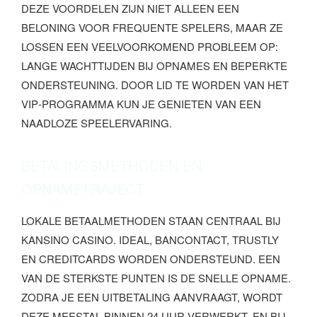
DEZE VOORDELEN ZIJN NIET ALLEEN EEN
BELONING VOOR FREQUENTE SPELERS, MAAR ZE
LOSSEN EEN VEELVOORKOMEND PROBLEEM OP:
LANGE WACHTTIJDEN BIJ OPNAMES EN BEPERKTE
ONDERSTEUNING. DOOR LID TE WORDEN VAN HET
VIP‑PROGRAMMA KUN JE GENIETEN VAN EEN
NAADLOZE SPEELERVARING.
BETALINGSMETHODEN EN
OPNAMETRAJECT
LOKALE BETAALMETHODEN STAAN CENTRAAL BIJ
KANSINO CASINO. IDEAL, BANCONTACT, TRUSTLY
EN CREDITCARDS WORDEN ONDERSTEUND. EEN
VAN DE STERKSTE PUNTEN IS DE SNELLE OPNAME.
ZODRA JE EEN UITBETALING AANVRAAGT, WORDT
DEZE MEESTAL BINNEN 24 UUR VERWERKT, EN BIJ