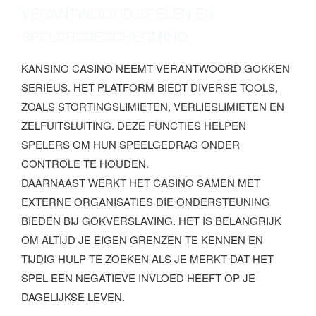
VERANTWOORD SPELEN EN
SPELERSBESCHERMING
KANSINO CASINO NEEMT VERANTWOORD GOKKEN
SERIEUS. HET PLATFORM BIEDT DIVERSE TOOLS,
ZOALS STORTINGSLIMIETEN, VERLIESLIMIETEN EN
ZELFUITSLUITING. DEZE FUNCTIES HELPEN
SPELERS OM HUN SPEELGEDRAG ONDER
CONTROLE TE HOUDEN.
DAARNAAST WERKT HET CASINO SAMEN MET
EXTERNE ORGANISATIES DIE ONDERSTEUNING
BIEDEN BIJ GOKVERSLAVING. HET IS BELANGRIJK
OM ALTIJD JE EIGEN GRENZEN TE KENNEN EN
TIJDIG HULP TE ZOEKEN ALS JE MERKT DAT HET
SPEL EEN NEGATIEVE INVLOED HEEFT OP JE
DAGELIJKSE LEVEN.