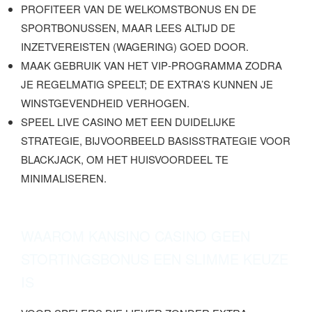
PROFITEER VAN DE WELKOMSTBONUS EN DE
SPORTBONUSSEN, MAAR LEES ALTIJD DE
INZETVEREISTEN (WAGERING) GOED DOOR.
MAAK GEBRUIK VAN HET VIP‑PROGRAMMA ZODRA
JE REGELMATIG SPEELT; DE EXTRA’S KUNNEN JE
WINSTGEVENDHEID VERHOGEN.
SPEEL LIVE CASINO MET EEN DUIDELIJKE
STRATEGIE, BIJVOORBEELD BASISSTRATEGIE VOOR
BLACKJACK, OM HET HUISVOORDEEL TE
MINIMALISEREN.
WAAROM KANSINO CASINO GEEN
STORTINGSBONUS EEN SLIMME KEUZE
IS