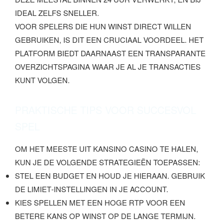
IDEAL ZELFS SNELLER.
VOOR SPELERS DIE HUN WINST DIRECT WILLEN
GEBRUIKEN, IS DIT EEN CRUCIAAL VOORDEEL. HET
PLATFORM BIEDT DAARNAAST EEN TRANSPARANTE
OVERZICHTSPAGINA WAAR JE AL JE TRANSACTIES
KUNT VOLGEN.
PRAKTISCHE TIPS VOOR SUCCESVOL
SPEL
OM HET MEESTE UIT KANSINO CASINO TE HALEN,
KUN JE DE VOLGENDE STRATEGIEËN TOEPASSEN:
STEL EEN BUDGET EN HOUD JE HIERAAN. GEBRUIK
DE LIMIET‑INSTELLINGEN IN JE ACCOUNT.
KIES SPELLEN MET EEN HOGE RTP VOOR EEN
BETERE KANS OP WINST OP DE LANGE TERMIJN.