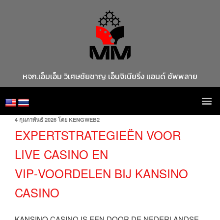
หจก.เอ็มเอ็ม วิเศษชัยชาญ เอ็นจิเนียริ่ง แอนด์ ซัพพลาย
4 กุมภาพันธ์ 2026
โดย
KENGWEB2
EXPERTSTRATEGIEËN VOOR
LIVE CASINO EN
VIP‑VOORDELEN BIJ KANSINO
CASINO
KANSINO CASINO IS EEN DOOR DE NEDERLANDSE