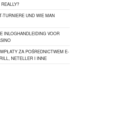
 REALLY?
T-TURNIERE UND WIE MAN
E INLOGHANDLEIDING VOOR
SINO
 WPŁATY ZA POŚREDNICTWEM E-
RILL, NETELLER I INNE