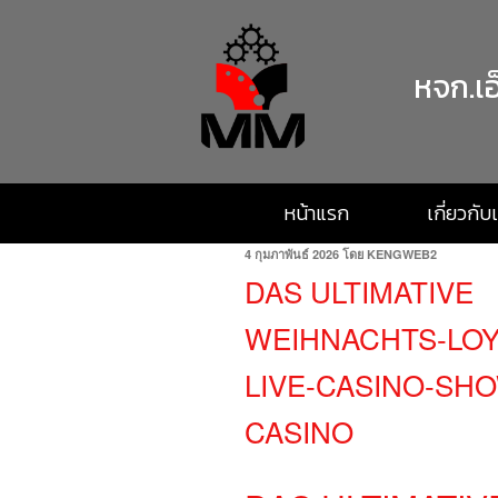
หจก.เอ
หน้าแรก
เกี่ยวกับ
4 กุมภาพันธ์ 2026
โดย
KENGWEB2
DAS ULTIMATIVE
WEIHNACHTS‑LO
LIVE‑CASINO‑SH
CASINO