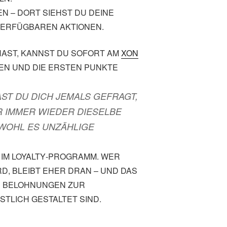
N – DORT SIEHST DU DEINE
VERFÜGBAREN AKTIONEN.
HAST, KANNST DU SOFORT AM
XON
EN UND DIE ERSTEN PUNKTE
ST DU DICH JEMALS GEFRAGT,
 IMMER WIEDER DIESELBE
WOHL ES UNZÄHLIGE
 IM LOYALTY‑PROGRAMM. WER
, BLEIBT EHER DRAN – UND DAS G
 BELOHNUNGEN ZUR W
TLICH GESTALTET SIND.