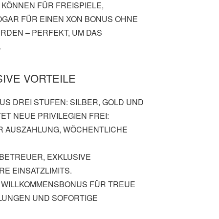
 KÖNNEN FÜR FREISPIELE,
GAR FÜR EINEN XON BONUS OHNE
RDEN – PERFEKT, UM DAS
.
IVE VORTEILE
S DREI STUFEN: SILBER, GOLD UND
ET NEUE PRIVILEGIEN FREI:
ER AUSZAHLUNG, WÖCHENTLICHE
‑BETREUER, EXKLUSIVE
RE EINSATZLIMITS.
N WILLKOMMENSBONUS FÜR TREUE
AHLUNGEN UND SOFORTIGE