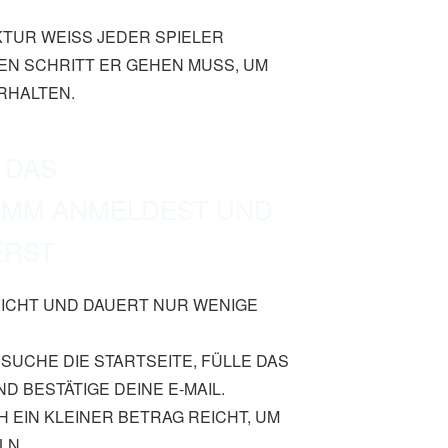
UR WEISS JEDER SPIELER S
 SCHRITT ER GEHEN MUSS, UM N
RHALTEN.
 DAS
AMM ANMELDEST UND
ERST
LEICHT UND DAUERT NUR WENIGE
ESUCHE DIE STARTSEITE, FÜLLE DAS
 BESTÄTIGE DEINE E‑MAIL.
H EIN KLEINER BETRAG REICHT, UM
LN.