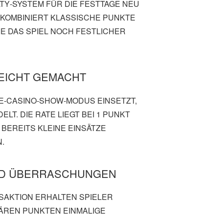
LTY‑SYSTEM FÜR DIE FESTTAGE NEU
M KOMBINIERT KLASSISCHE PUNKTE
IE DAS SPIEL NOCH FESTLICHER
EICHT GEMACHT
VE‑CASINO‑SHOW‑MODUS EINSETZT,
LT. DIE RATE LIEGT BEI 1 PUNKT
S BEREITS KLEINE EINSÄTZE
.
ND ÜBERRASCHUNGEN
AKTION ERHALTEN SPIELER
ÄREN PUNKTEN EINMALIGE