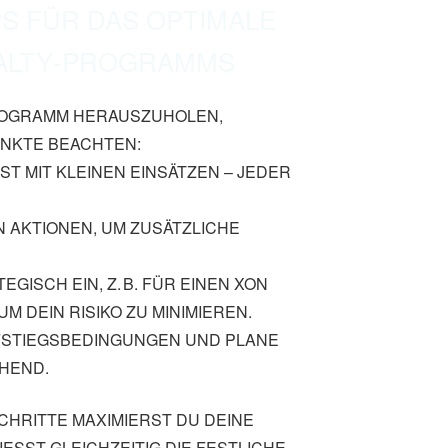
PS FÜR DAS OPTIMALE
YALTY‑PROGRAMMS
ROGRAMM HERAUSZUHOLEN,
UNKTE BEACHTEN:
T MIT KLEINEN EINSÄTZEN – JEDER E
 AKTIONEN, UM ZUSÄTZLICHE
GISCH EIN, Z. B. FÜR EINEN XON
M DEIN RISIKO ZU MINIMIEREN.
UFSTIEGSBEDINGUNGEN UND PLANE
HEND.
CHRITTE MAXIMIERST DU DEINE
ST GLEICHZEITIG DIE FESTLICHE A