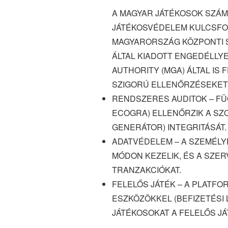
A MAGYAR JÁTÉKOSOK SZÁM
JÁTÉKOSVÉDELEM KULCSFO
MAGYARORSZÁG KÖZPONTI 
ÁLTAL KIADOTT ENGEDÉLLYE
AUTHORITY (MGA) ÁLTAL IS 
SZIGORÚ ELLENŐRZÉSEKET
RENDSZERES AUDITOK – FÜ
ECOGRA) ELLENŐRZIK A SZ
GENERÁTOR) INTEGRITÁSÁT.
ADATVÉDELEM – A SZEMÉLY
MÓDON KEZELIK, ÉS A SZER
TRANZAKCIÓKAT.
FELELŐS JÁTÉK – A PLATFO
ESZKÖZÖKKEL (BEFIZETÉSI L
JÁTÉKOSOKAT A FELELŐS J