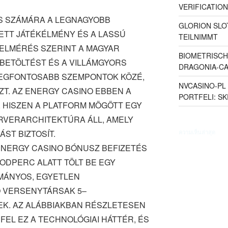
VERIFICATION
S SZÁMÁRA A LEGNAGYOBB
GLORION SLO
ETT JÁTÉKÉLMÉNY ÉS A LASSÚ
TEILNIMMT
 FELMÉRÉS SZERINT A MAGYAR
BIOMETRISCH
 BETÖLTÉST ÉS A VILLÁMGYORS
DRAGONIA-CA
 LEGFONTOSABB SZEMPONTOK KÖZÉ,
NVCASINO-PL
ZT. AZ ENERGY CASINO EBBEN A
PORTFELI: SK
, HISZEN A PLATFORM MÖGÖTT EGY
RVERARCHITEKTÚRA ÁLL, AMELY
ST BIZTOSÍT.
ความเห็นล่าสุด
 ENERGY CASINO BÓNUSZ BEFIZETÉS
ODPERC ALATT TÖLT BE EGY
MÁNYOS, EGYETLEN
 VERSENYTÁRSAK 5–
K. AZ ALÁBBIAKBAN RÉSZLETESEN
FEL EZ A TECHNOLÓGIAI HÁTTÉR, ÉS