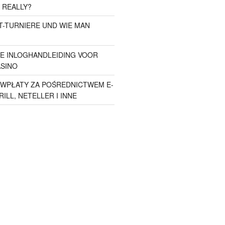
 REALLY?
T-TURNIERE UND WIE MAN
E INLOGHANDLEIDING VOOR
SINO
 WPŁATY ZA POŚREDNICTWEM E-
RILL, NETELLER I INNE