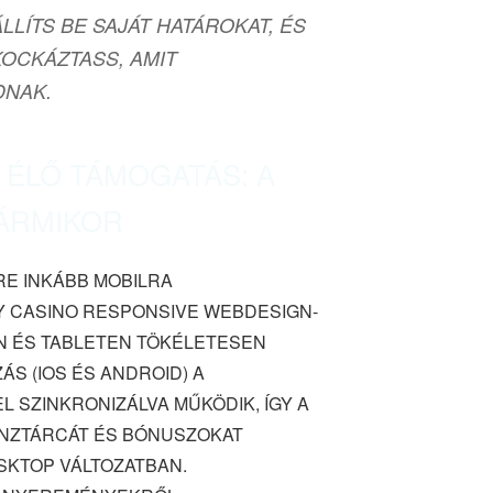
ÁLLÍTS BE SAJÁT HATÁROKAT, ÉS
OCKÁZTASS, AMIT
NAK.
 ÉLŐ TÁMOGATÁS: A
BÁRMIKOR
E INKÁBB MOBILRA
Y CASINO RESPONSIVE WEBDESIGN-
N ÉS TABLETEN TÖKÉLETESEN
ÁS (IOS ÉS ANDROID) A
 SZINKRONIZÁLVA MŰKÖDIK, ÍGY A
ÉNZTÁRCÁT ÉS BÓNUSZOKAT
SKTOP VÁLTOZATBAN.