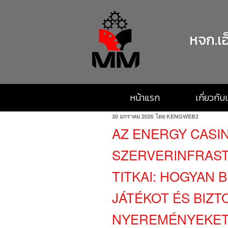
หจก.เอ
หน้าแรก
เกี่ยวกับ
30 มกราคม 2026
โดย
KENGWEB2
AZ ENERGY CASI
SZERVERINFRAS
TITKAI: HOGYAN 
JÁTÉKOT ÉS BIZ
NYEREMÉNYEKE