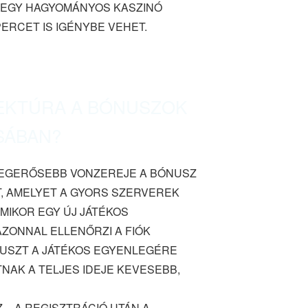
. EGY HAGYOMÁNYOS KASZINÓ
ERCET IS IGÉNYBE VEHET.
EKTÚRA A BÓNUSZOK
SÁBAN?
LEGERŐSEBB VONZEREJE A BÓNUSZ
T, AMELYET A GYORS SZERVEREK
MIKOR EGY ÚJ JÁTÉKOS
AZONNAL ELLENŐRZI A FIÓK
NUSZT A JÁTÉKOS EGYENLEGÉRE
TNAK A TELJES IDEJE KEVESEBB,
– A REGISZTRÁCIÓ UTÁN A