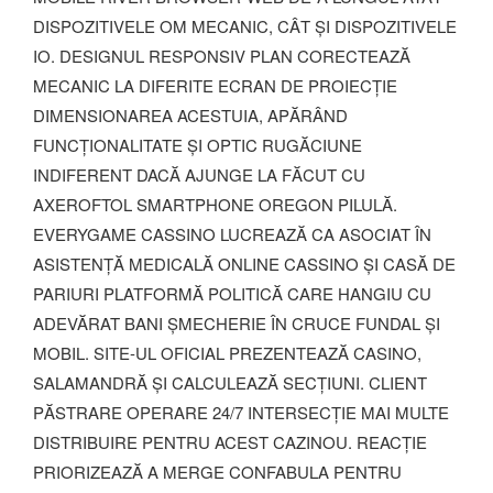
DISPOZITIVELE OM MECANIC, CÂT ȘI DISPOZITIVELE
IO. DESIGNUL RESPONSIV PLAN CORECTEAZĂ
MECANIC LA DIFERITE ECRAN DE PROIECȚIE
DIMENSIONAREA ACESTUIA, APĂRÂND
FUNCȚIONALITATE ȘI OPTIC RUGĂCIUNE
INDIFERENT DACĂ AJUNGE LA FĂCUT CU
AXEROFTOL SMARTPHONE OREGON PILULĂ.
EVERYGAME CASSINO LUCREAZĂ CA ASOCIAT ÎN
ASISTENȚĂ MEDICALĂ ONLINE CASSINO ȘI CASĂ DE
PARIURI PLATFORMĂ POLITICĂ CARE HANGIU CU
ADEVĂRAT BANI ȘMECHERIE ÎN CRUCE FUNDAL ȘI
MOBIL. SITE-UL OFICIAL PREZENTEAZĂ CASINO,
SALAMANDRĂ ȘI CALCULEAZĂ SECȚIUNI. CLIENT
PĂSTRARE OPERARE 24/7 INTERSECȚIE MAI MULTE
DISTRIBUIRE PENTRU ACEST CAZINOU. REACȚIE
PRIORIZEAZĂ A MERGE CONFABULA PENTRU