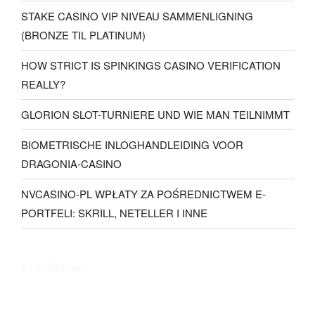
STAKE CASINO VIP NIVEAU SAMMENLIGNING
(BRONZE TIL PLATINUM)
HOW STRICT IS SPINKINGS CASINO VERIFICATION
REALLY?
GLORION SLOT-TURNIERE UND WIE MAN TEILNIMMT
BIOMETRISCHE INLOGHANDLEIDING VOOR
DRAGONIA-CASINO
NVCASINO-PL WPŁATY ZA POŚREDNICTWEM E-
PORTFELI: SKRILL, NETELLER I INNE
ความเห็นล่าสุด