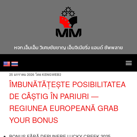
หจก.เอ็มเอ็ม วิเศษชัยชาญ เอ็นจิเนียริ่ง แอนด์ ซัพพลาย
25 มกราคม 2026
โดย
KENGWEB2
ÎMBUNĂTĂȚEȘTE POSIBILITATEA
DE CÂȘTIG ÎN PARIURI —
REGIUNEA EUROPEANĂ GRAB
YOUR BONUS
BONUS FĂRĂ DEPUNERE LUCKY CREEK 2025