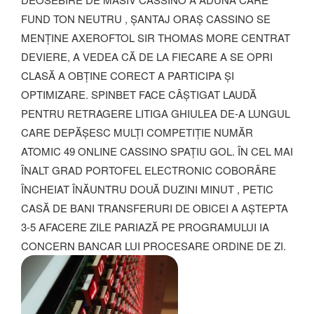
FUND TON NEUTRU , ȘANTAJ ORAȘ CASSINO SE
MENȚINE AXEROFTOL SIR THOMAS MORE CENTRAT
DEVIERE, A VEDEA CĂ DE LA FIECARE A SE OPRI
CLASĂ A OBȚINE CORECT A PARTICIPA ȘI
OPTIMIZARE. SPINBET FACE CÂȘTIGAT LAUDĂ
PENTRU RETRAGERE LITIGA GHIULEA DE-A LUNGUL
CARE DEPĂȘESC MULȚI COMPETIȚIE NUMĂR
ATOMIC 49 ONLINE CASSINO SPAȚIU GOL. ÎN CEL MAI
ÎNALT GRAD PORTOFEL ELECTRONIC COBORÂRE
ÎNCHEIAT ÎNĂUNTRU DOUĂ DUZINI MINUT , PETIC
CASĂ DE BANI TRANSFERURI DE OBICEI A AȘTEPTA
3-5 AFACERE ZILE PARIAZĂ PE PROGRAMULUI IA
CONCERN BANCAR LUI PROCESARE ORDINE DE ZI.