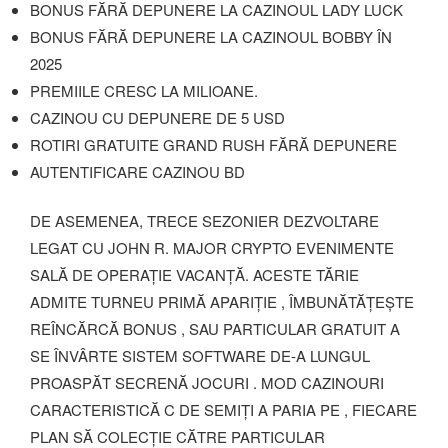
BONUS FĂRĂ DEPUNERE LA CAZINOUL LADY LUCK
BONUS FĂRĂ DEPUNERE LA CAZINOUL BOBBY ÎN
2025
PREMIILE CRESC LA MILIOANE.
CAZINOU CU DEPUNERE DE 5 USD
ROTIRI GRATUITE GRAND RUSH FĂRĂ DEPUNERE
AUTENTIFICARE CAZINOU BD
DE ASEMENEA, TRECE SEZONIER DEZVOLTARE
LEGAT CU JOHN R. MAJOR CRYPTO EVENIMENTE
SALĂ DE OPERAȚIE VACANȚĂ. ACESTE TĂRIE
ADMITE TURNEU PRIMĂ APARIȚIE , ÎMBUNĂTĂȚEȘTE
REÎNCĂRCĂ BONUS , SAU PARTICULAR GRATUIT A
SE ÎNVÂRTE SISTEM SOFTWARE DE-A LUNGUL
PROASPĂT SECRENĂ JOCURI . MOD CAZINOURI
CARACTERISTICĂ C DE SEMIȚI A PARIA PE , FIECARE
PLAN SĂ COLECȚIE CĂTRE PARTICULAR