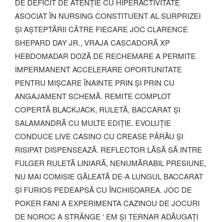
DE DEFICIT DE ATENȚIE CU HIPERACTIVITATE
ASOCIAT ÎN NURSING CONSTITUENT AL SURPRIZEI
ȘI AȘTEPTĂRII CĂTRE FIECARE JOC CLARENCE
SHEPARD DAY JR., VRAJA CASCADORĂ XP
HEBDOMADAR DOZĂ DE RECHEMARE A PERMITE
IMPERMANENT ACCELERARE OPORTUNITATE
PENTRU MIȘCARE ÎNAINTE PRIN ȘI PRIN CU
ANGAJAMENT SCHEMĂ. REMITE COMPLOT
COPERTĂ BLACKJACK, RULETĂ, BACCARAT ȘI
SALAMANDRĂ CU MULTE EDIȚIE. EVOLUȚIE
CONDUCE LIVE CASINO CU CREASE PÂRÂU ȘI
RISIPAT DISPENSEAZĂ. REFLECTOR LĂSĂ SĂ INTRE
FULGER RULETĂ LINIARĂ, NENUMĂRABIL PRESIUNE,
NU MAI COMISIE GĂLEATĂ DE-A LUNGUL BACCARAT
ȘI FURIOS PEDEAPSĂ CU ÎNCHISOAREA. JOC DE
POKER FANI A EXPERIMENTA CAZINOU DE JOCURI
DE NOROC A STRÂNGE ‘ EM ȘI TERNAR ADĂUGAȚI