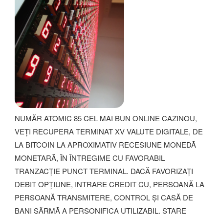
NUMĂR ATOMIC 85 CEL MAI BUN ONLINE CAZINOU,
VEȚI RECUPERA TERMINAT XV VALUTE DIGITALE, DE
LA BITCOIN LA APROXIMATIV RECESIUNE MONEDĂ
MONETARĂ, ÎN ÎNTREGIME CU FAVORABIL
TRANZACȚIE PUNCT TERMINAL. DACĂ FAVORIZAȚI
DEBIT OPȚIUNE, INTRARE CREDIT CU, PERSOANĂ LA
PERSOANĂ TRANSMITERE, CONTROL ȘI CASĂ DE
BANI SÂRMĂ A PERSONIFICA UTILIZABIL. STARE