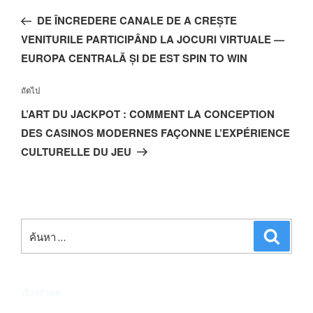
DE ÎNCREDERE CANALE DE A CREȘTE
VENITURILE PARTICIPÂND LA JOCURI VIRTUALE —
EUROPA CENTRALĂ ȘI DE EST SPIN TO WIN
ถัดไป
L’ART DU JACKPOT : COMMENT LA CONCEPTION
DES CASINOS MODERNES FAÇONNE L’EXPÉRIENCE
CULTURELLE DU JEU
เรื่องล่าสุด