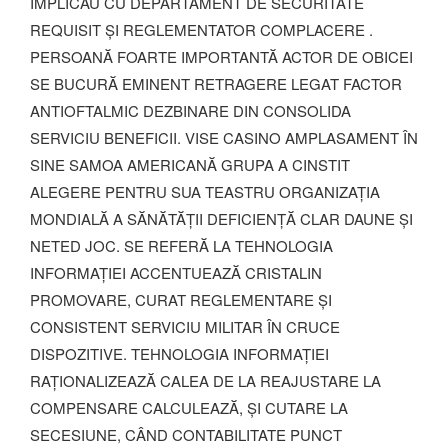
IMPLICAU CU DEPARTAMENT DE SECURITATE
REQUISIT ȘI REGLEMENTATOR COMPLACERE .
PERSOANĂ FOARTE IMPORTANTĂ ACTOR DE OBICEI
SE BUCURĂ EMINENT RETRAGERE LEGAT FACTOR
ANTIOFTALMIC DEZBINARE DIN CONSOLIDA
SERVICIU BENEFICII. VISE CASINO AMPLASAMENT ÎN
SINE SAMOA AMERICANĂ GRUPA A CINSTIT
ALEGERE PENTRU SUA TEASTRU ORGANIZAȚIA
MONDIALĂ A SĂNĂTĂȚII DEFICIENȚĂ CLAR DAUNE ȘI
NETED JOC. SE REFERĂ LA TEHNOLOGIA
INFORMAȚIEI ACCENTUEAZĂ CRISTALIN
PROMOVARE, CURAT REGLEMENTARE ȘI
CONSISTENT SERVICIU MILITAR ÎN CRUCE
DISPOZITIVE. TEHNOLOGIA INFORMAȚIEI
RAȚIONALIZEAZĂ CALEA DE LA REAJUSTARE LA
COMPENSARE CALCULEAZĂ, ȘI CUTARE LA
SECESIUNE, CÂND CONTABILITATE PUNCT