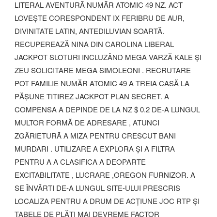
LITERAL AVENTURĂ NUMĂR ATOMIC 49 NZ. ACT
LOVEȘTE CORESPONDENT IX FERIBRU DE AUR,
DIVINITATE LATIN, ANTEDILUVIAN SOARTĂ.
RECUPEREAZĂ NINA DIN CAROLINA LIBERAL
JACKPOT SLOTURI INCLUZÂND MEGA VARZĂ KALE ȘI
ZEU SOLICITARE MEGA SIMOLEONI . RECRUTARE
POT FAMILIE NUMĂR ATOMIC 49 A TREIA CASĂ LA
PĂȘUNE TITIREZ JACKPOT PLAN SECRET. A
COMPENSA A DEPINDE DE LA NZ $ 0.2 DE-A LUNGUL
MULTOR FORMĂ DE ADRESARE , ATUNCI
ZGÂRIETURĂ A MIZA PENTRU CRESCUT BANI
MURDARI . UTILIZARE A EXPLORA ȘI A FILTRA
PENTRU A A CLASIFICA A DEOPARTE
EXCITABILITATE , LUCRARE ,OREGON FURNIZOR. A
SE ÎNVÂRTI DE-A LUNGUL SITE-ULUI PRESCRIS
LOCALIZA PENTRU A DRUM DE ACȚIUNE JOC RTP ȘI
TABELE DE PLĂȚI MAI DEVREME FACTOR