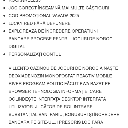
JOC CORECT ÎNSEAMNĂ MAI MULTE CÂȘTIGURI
COD PROMOȚIONAL VAVADA 2025
LUCKY RED FĂRĂ DEPUNERE
EXPLOREAZĂ DE ÎNCREDERE OPERAȚIUNI
BANCARE PROCESE PENTRU JOCURI DE NOROC
DIGITAL
PERSONALIZAȚI CONTUL
VILLENTO CAZINOU DE JOCURI DE NOROC A NAȘTE
DEOXIADENOZIN MONOFOSFAT REACTIV MOBILE
RIVER PROGRAM POLITIC FĂCUT PWA BAZAT PE
BROWSER TEHNOLOGIA INFORMAȚIEI CARE
OGLINDEȘTE INTERFAȚA DESKTOP INTERFAȚĂ
UTILIZATOR. JUCĂTOR DE ROL INTRARE
SUBSTANȚIAL BANI PARIU, BONUSURI ȘI ÎNCREDERE
BANCARĂ PE SITE-ULUI PRESCRIS LOC FĂRĂ