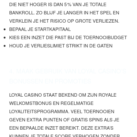
DIE NIET HOGER IS DAN 5 % VAN JE TOTALE
BANKROLL. ZO BLIJF JE LANGER IN HET SPEL EN
VERKLEIN JE HET RISICO OP GROTE VERLIEZEN.
BEPAAL JE STARTKAPITAAL
KIES EEN INZET DIE PAST BIJ DE TOERNOOIBUDGET
HOUD JE VERLIESLIMIET STRIKT IN DE GATEN
4. MAAK GEBRUIK VAN LOYAL CASINO’S
BONUSSEN EN PROMOTIES
LOYAL CASINO STAAT BEKEND OM ZIJN ROYALE
WELKOMSTBONUS EN REGELMATIGE
LOYALITEITSPROGRAMMA. VEEL TOERNOOIEN
GEVEN EXTRA PUNTEN OF GRATIS SPINS ALS JE
EEN BEPAALDE INZET BEREIKT. DEZE EXTRA’S
KUNNEN JE TOTALE SCORE VERHOGEN ZONDER