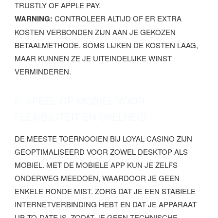
TRUSTLY OF APPLE PAY.
WARNING:
CONTROLEER ALTIJD OF ER EXTRA
KOSTEN VERBONDEN ZIJN AAN JE GEKOZEN
BETAALMETHODE. SOMS LIJKEN DE KOSTEN LAAG,
MAAR KUNNEN ZE JE UITEINDELIJKE WINST
VERMINDEREN.
6. SPEEL OP MOBIEL VOOR
FLEXIBILITEIT EN SNELHEID
DE MEESTE TOERNOOIEN BIJ LOYAL CASINO ZIJN
GEOPTIMALISEERD VOOR ZOWEL DESKTOP ALS
MOBIEL. MET DE MOBIELE APP KUN JE ZELFS
ONDERWEG MEEDOEN, WAARDOOR JE GEEN
ENKELE RONDE MIST. ZORG DAT JE EEN STABIELE
INTERNETVERBINDING HEBT EN DAT JE APPARAAT
UP‑TO‑DATE IS, ZODAT JE GEEN TECHNISCHE