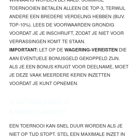
TOERNOOIEN BETALEN ALLEEN DE TOP‑3, TERWIJL
ANDERE EEN BREDERE VERDELING HEBBEN (BIJV.
TOP‑10%). LEES DE VOORWAARDEN GRONDIG
VOORDAT JE JE INSCHRIJFT, ZODAT JE NIET VOOR
VERRASSINGEN KOMT TE STAAN.
IMPORTANT:
LET OP DE
WAGERING‑VEREISTEN
DIE
AAN EVENTUELE BONUSGELD GEKOPPELD ZIJN.
ALS JE EEN BONUS KRIJGT VOOR DEELNAME, MOET
JE DEZE VAAK MEERDERE KEREN INZETTEN
VOORDAT JE KUNT OPNEMEN.
3. OPTIMALISEER JE
BANKROLLBEHEER
EEN TOERNOOI KAN SNEL DUUR WORDEN ALS JE
NIET OP TIJD STOPT. STEL EEN MAXIMALE INZET IN