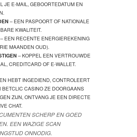
L JE E‑MAIL, GEBOORTEDATUM EN
N.
DEN
– EEN PASPOORT OF NATIONALE
SBARE KWALITEIT.
– EEN RECENTE ENERGIEREKENING
RIE MAANDEN OUD).
STIGEN
– KOPPEL EEN VERTROUWDE
AL, CREDITCARD OF E‑WALLET.
EN HEBT INGEDIEND, CONTROLEERT
 BETCLIC CASINO ZE DOORGAANS
AGEN ZIJN, ONTVANG JE EEN DIRECTE
IVE CHAT.
DOCUMENTEN SCHERP EN GOED
DEN. EEN WAZIGE SCAN
NGSTIJD ONNODIG.