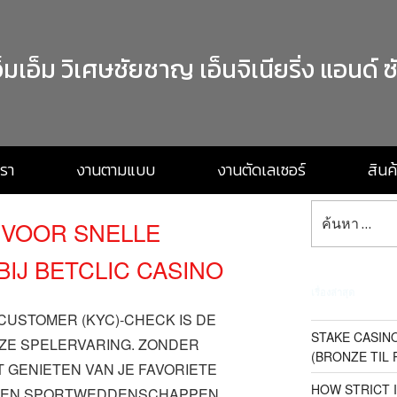
็มเอ็ม วิเศษชัยชาญ เอ็นจิเนียริ่ง แอนด์
เรา
งานตามแบบ
งานตัดเลเซอร์
สินค
 VOOR SNELLE
BIJ BETCLIC CASINO
เรื่องล่าสุด
USTOMER (KYC)‑CHECK IS DE
STAKE CASIN
ZE SPELERVARING. ZONDER
(BRONZE TIL 
 GENIETEN VAN JE FAVORIETE
HOW STRICT I
LS EN SPORTWEDDENSCHAPPEN.