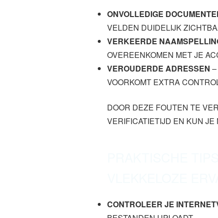
ONVOLLEDIGE DOCUMENTE
VELDEN DUIDELIJK ZICHTBA
VERKEERDE NAAMSPELLIN
OVEREENKOMEN MET JE A
VEROUDERDE ADRESSEN
–
VOORKOMT EXTRA CONTROL
DOOR DEZE FOUTEN TE VER
VERIFICATIETIJD EN KUN J
PRAKTISCHE TIP
VLEKKELOZE ERV
CONTROLEER JE INTERNET
BESTANDEN UPLOADT.