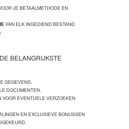
VOOR JE BETAALMETHODE EN
IE
VAN ELK INGEDIEND BESTAND
.
DE BELANGRIJKSTE
E GEGEVENS.
ELE DOCUMENTEN.
TEN VOOR EVENTUELE VERZOEKEN
TALINGEN EN EXCLUSIEVE BONUSSEN
EDGEKEURD.