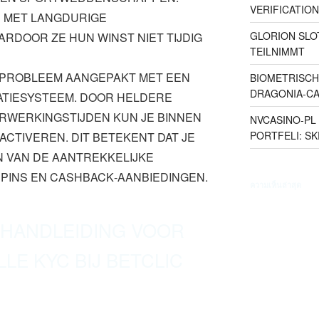
VERIFICATION
 MET LANGDURIGE
GLORION SLO
RDOOR ZE HUN WINST NIET TIJDIG
TEILNIMMT
T PROBLEEM AANGEPAKT MET EEN
BIOMETRISCH
DRAGONIA-CA
ATIESYSTEEM. DOOR HELDERE
ERWERKINGSTIJDEN KUN JE BINNEN
NVCASINO-PL
PORTFELI: SK
CTIVEREN. DIT BETEKENT DAT JE
 VAN DE AANTREKKELIJKE
SPINS EN CASHBACK‑AANBIEDINGEN.
ความเห็นล่าสุด
 HANDLEIDING VOOR
LE KYC BIJ BETCLIC