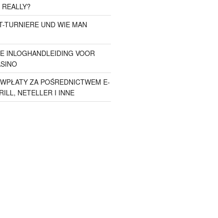
 REALLY?
T-TURNIERE UND WIE MAN
E INLOGHANDLEIDING VOOR
SINO
 WPŁATY ZA POŚREDNICTWEM E-
RILL, NETELLER I INNE