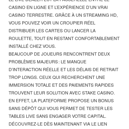
CASINO EN LIGNE ET L’EXPÉRIENCE D’UN VRAI
CASINO TERRESTRE. GRÂCE À UN STREAMING HD,
VOUS POUVEZ VOIR UN CROUPIER RÉEL
DISTRIBUER LES CARTES OU LANCER LA
ROULETTE, TOUT EN RESTANT CONFORTABLEMENT
INSTALLÉ CHEZ VOUS.
BEAUCOUP DE JOUEURS RENCONTRENT DEUX
PROBLÈMES MAJEURS : LE MANQUE
D’INTERACTION RÉELLE ET LES DÉLAIS DE RETRAIT
TROP LONGS. CEUX QUI RECHERCHENT UNE
IMMERSION TOTALE ET DES PAIEMENTS RAPIDES
TROUVENT LEUR SOLUTION AVEC STAKE CASINO.
EN EFFET, LA PLATEFORME PROPOSE UN BONUS
SANS DÉPÔT QUI VOUS PERMET DE TESTER LES
TABLES LIVE SANS ENGAGER VOTRE CAPITAL.
DÉCOUVREZ-LE DÈS MAINTENANT VIA LE LIEN