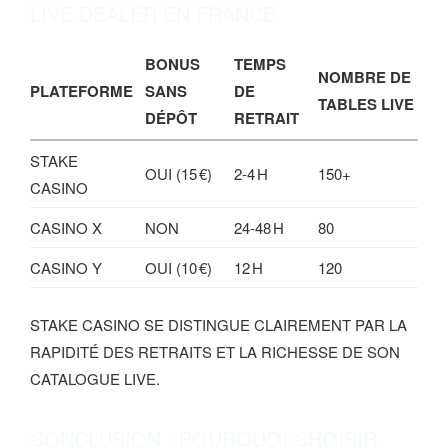
LIVE DEALER EN FRANCE
BONUS
TEMPS
NOMBRE DE
PLATEFORME
SANS
DE
TABLES LIVE
DÉPÔT
RETRAIT
STAKE
OUI (15 €)
2‑4 H
150+
CASINO
CASINO X
NON
24‑48 H
80
CASINO Y
OUI (10 €)
12 H
120
STAKE CASINO SE DISTINGUE CLAIREMENT PAR LA
RAPIDITÉ DES RETRAITS ET LA RICHESSE DE SON
CATALOGUE LIVE.
CONCLUSION : POURQUOI CHOISIR