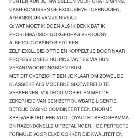
PUNTEN KUN JE INWISSELEN VOOR GRATIS SPINS,
CASH‑BONUSSEN OF EXCLUSIEVE TOERNOOIEN,
AFHANKELIJK VAN JE NIVEAU.
Q: WAT MOET IK DOEN ALS IK DENK DAT IK
PROBLEMATISCH GOKGEDRAG VERTOON?
A: BETCLIC CASINO BIEDT EEN
ZELF‑EXCLUSIE‑OPTIE EN KOPPELT JE DOOR NAAR
PROFESSIONELE HULPINSTANTIES VIA HUN
VERANTWOORDINGSCENTRUM.
MET DIT OVERZICHT BEN JE KLAAR OM ZOWEL DE
KLASSIEKE ALS MODERNE SLOTWERELD TE
VERKENNEN, VOLLEDIG MOBIEL EN MET DE
ZEKERHEID VAN EEN BETROUWBARE LICENTIE.
BETCLIC CASINO COMBINEERT EEN ENORME
SPELVARIËTEIT, EEN VLOT LOYALITEITSPROGRAMMA
EN RAZENDSNELLE UITBETALINGEN – DE PERFECTE
FORMULE VOOR ELKE GOKKER DIE KWALITEIT EN