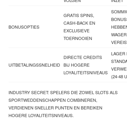
VOLGEN
INZET
SOMMI
GRATIS SPINS,
BONUS
CASH‑BACK EN
BONUSOPTIES
HEBBE
EXCLUSIEVE
WAGER
TOERNOOIEN
VEREI
LAGER 
DIRECTE CREDITS
STAND
UITBETALINGSSNELHEID
BIJ HOGERE
VERWE
LOYALITEITSNIVEAUS
(24‑48 
INDUSTRY SECRET: SPELERS DIE ZOWEL SLOTS ALS
SPORTWEDDENSCHAPPEN COMBINEREN,
VERDIENEN SNELLER PUNTEN EN BEREIKEN
HOGERE LOYALITEITSNIVEAUS.