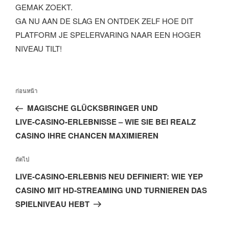
GEMAK ZOEKT.
GA NU AAN DE SLAG EN ONTDEK ZELF HOE DIT
PLATFORM JE SPELERVARING NAAR EEN HOGER
NIVEAU TILT!
ก่อนหน้า
MAGISCHE GLÜCKSBRINGER UND
LIVE‑CASINO‑ERLEBNISSE – WIE SIE BEI REALZ
CASINO IHRE CHANCEN MAXIMIEREN
ถัดไป
LIVE‑CASINO‑ERLEBNIS NEU DEFINIERT: WIE YEP
CASINO MIT HD‑STREAMING UND TURNIEREN DAS
SPIELNIVEAU HEBT