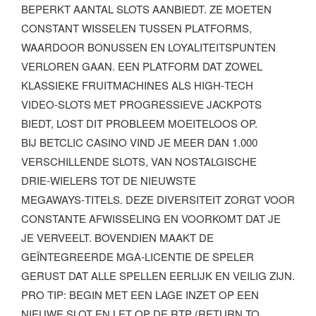
BEPERKT AANTAL SLOTS AANBIEDT. ZE MOETEN
CONSTANT WISSELEN TUSSEN PLATFORMS,
WAARDOOR BONUSSEN EN LOYALITEITSPUNTEN
VERLOREN GAAN. EEN PLATFORM DAT ZOWEL
KLASSIEKE FRUITMACHINES ALS HIGH‑TECH
VIDEO‑SLOTS MET PROGRESSIEVE JACKPOTS
BIEDT, LOST DIT PROBLEEM MOEITELOOS OP.
BIJ BETCLIC CASINO VIND JE MEER DAN 1.000
VERSCHILLENDE SLOTS, VAN NOSTALGISCHE
DRIE‑WIELERS TOT DE NIEUWSTE
MEGAWAYS‑TITELS. DEZE DIVERSITEIT ZORGT VOOR
CONSTANTE AFWISSELING EN VOORKOMT DAT JE
JE VERVEELT. BOVENDIEN MAAKT DE
GEÏNTEGREERDE MGA‑LICENTIE DE SPELER
GERUST DAT ALLE SPELLEN EERLIJK EN VEILIG ZIJN.
PRO TIP: BEGIN MET EEN LAGE INZET OP EEN
NIEUWE SLOT EN LET OP DE RTP (RETURN TO