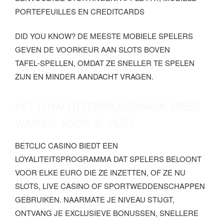
PORTEFEUILLES EN CREDITCARDS
DID YOU KNOW? DE MEESTE MOBIELE SPELERS
GEVEN DE VOORKEUR AAN SLOTS BOVEN
TAFEL‑SPELLEN, OMDAT ZE SNELLER TE SPELEN
ZIJN EN MINDER AANDACHT VRAGEN.
HET LOYALITEITSPROGRAMMA: MEER
WAARDE VOOR JE INZET
BETCLIC CASINO BIEDT EEN
LOYALITEITSPROGRAMMA DAT SPELERS BELOONT
VOOR ELKE EURO DIE ZE INZETTEN, OF ZE NU
SLOTS, LIVE CASINO OF SPORTWEDDENSCHAPPEN
GEBRUIKEN. NAARMATE JE NIVEAU STIJGT,
ONTVANG JE EXCLUSIEVE BONUSSEN, SNELLERE