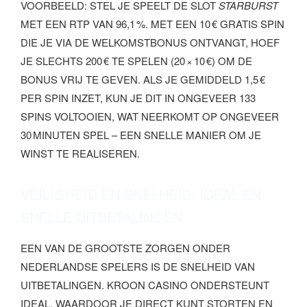
VOORBEELD: STEL JE SPEELT DE SLOT
STARBURST
MET EEN RTP VAN 96,1 %. MET EEN 10 € GRATIS SPIN
DIE JE VIA DE WELKOMSTBONUS ONTVANGT, HOEF
JE SLECHTS 200 € TE SPELEN (20 × 10 €) OM DE
BONUS VRIJ TE GEVEN. ALS JE GEMIDDELD 1,5 €
PER SPIN INZET, KUN JE DIT IN ONGEVEER 133
SPINS VOLTOOIEN, WAT NEERKOMT OP ONGEVEER
30 MINUTEN SPEL – EEN SNELLE MANIER OM JE
WINST TE REALISEREN.
VEILIGHEID EN SNELHEID: IDEAL EN
SNELLE UITBETALINGEN
EEN VAN DE GROOTSTE ZORGEN ONDER
NEDERLANDSE SPELERS IS DE SNELHEID VAN
UITBETALINGEN. KROON CASINO ONDERSTEUNT
IDEAL, WAARDOOR JE DIRECT KUNT STORTEN EN