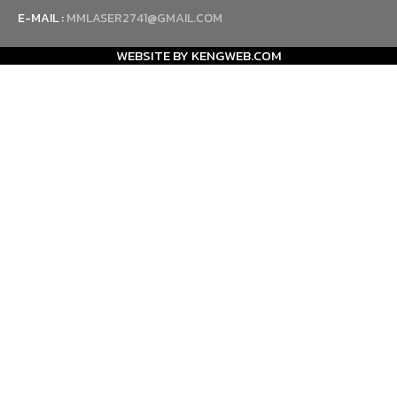
E-MAIL :
MMLASER2741@GMAIL.COM
WEBSITE BY
KENGWEB.COM