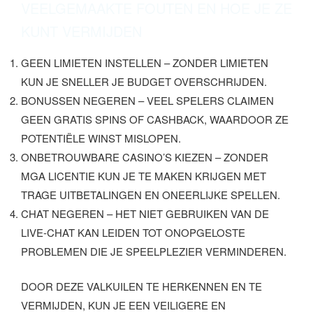
VEELGEMAAKTE FOUTEN EN HOE JE ZE
KUNT VERMIJDEN
GEEN LIMIETEN INSTELLEN – ZONDER LIMIETEN
KUN JE SNELLER JE BUDGET OVERSCHRIJDEN.
BONUSSEN NEGEREN – VEEL SPELERS CLAIMEN
GEEN GRATIS SPINS OF CASHBACK, WAARDOOR ZE
POTENTIËLE WINST MISLOPEN.
ONBETROUWBARE CASINO’S KIEZEN – ZONDER
MGA LICENTIE KUN JE TE MAKEN KRIJGEN MET
TRAGE UITBETALINGEN EN ONEERLIJKE SPELLEN.
CHAT NEGEREN – HET NIET GEBRUIKEN VAN DE
LIVE‑CHAT KAN LEIDEN TOT ONOPGELOSTE
PROBLEMEN DIE JE SPEELPLEZIER VERMINDEREN.
DOOR DEZE VALKUILEN TE HERKENNEN EN TE
VERMIJDEN, KUN JE EEN VEILIGERE EN