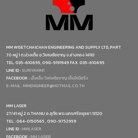
MM WISETCHAICHAN ENGINEERING AND SUPPLY LTD,.PART
70 หมู่ 1 ต.ม่วงเตี้ย อ.วิเศษชัยชาญ จ.อ่างทอง 14110
TEL. 035-610695, 098-9191949 FAX. 035-610695
LINE ID :
SURIYAMM1
FACEBOOK :
เอ็มเอ็ม วิเศษชัยชาญ เอ็นจิเนียริ่ง
E-MAIL :
MMENGINEER@HOTMAIL.CO.TH
MM LASER
27/41 หมู่ 2 ต.THANU อ.อุทัย พระนครศรีอยุธยา 13120
TEL : 064-0150565 , 090-9752959
LINE ID :
MMLASER
FACEBOOK :
MM LASER