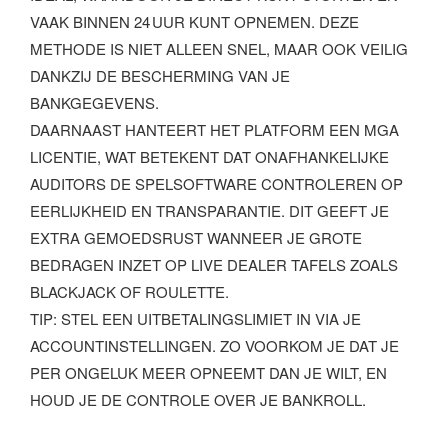
VAAK BINNEN 24 UUR KUNT OPNEMEN. DEZE
METHODE IS NIET ALLEEN SNEL, MAAR OOK VEILIG
DANKZIJ DE BESCHERMING VAN JE
BANKGEGEVENS.
DAARNAAST HANTEERT HET PLATFORM EEN MGA
LICENTIE, WAT BETEKENT DAT ONAFHANKELIJKE
AUDITORS DE SPELSOFTWARE CONTROLEREN OP
EERLIJKHEID EN TRANSPARANTIE. DIT GEEFT JE
EXTRA GEMOEDSRUST WANNEER JE GROTE
BEDRAGEN INZET OP LIVE DEALER TAFELS ZOALS
BLACKJACK OF ROULETTE.
TIP: STEL EEN UITBETALINGSLIMIET IN VIA JE
ACCOUNTINSTELLINGEN. ZO VOORKOM JE DAT JE
PER ONGELUK MEER OPNEEMT DAN JE WILT, EN
HOUD JE DE CONTROLE OVER JE BANKROLL.