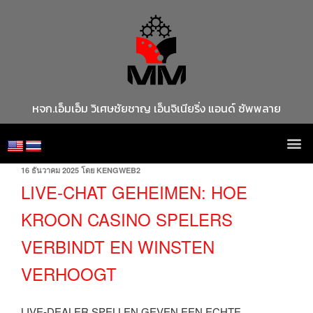
หจก.เอ็มเอ็ม วิเศษชัยชาญ เอ็นจิเนียริ่ง แอนด์ ซัพพลาย
16 ธันวาคม 2025
โดย
KENGWEB2
LIVE‑CHAT GEHEIMEN: HOE
KROON CASINO SPELERS
VERBINDT EN WINSTEN
VERHOOGT
LIVE‑DEALER SPELLEN GEVEN EEN ECHTE