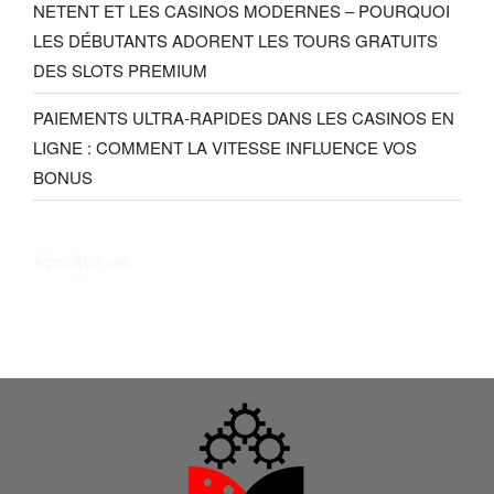
NETENT ET LES CASINOS MODERNES – POURQUOI
LES DÉBUTANTS ADORENT LES TOURS GRATUITS
DES SLOTS PREMIUM
PAIEMENTS ULTRA‑RAPIDES DANS LES CASINOS EN
LIGNE : COMMENT LA VITESSE INFLUENCE VOS
BONUS
ความเห็นล่าสุด