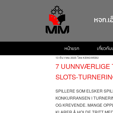
หจก.เอ
หน้าแรก
เกี่ยวกับ
13 ธันวาคม 2025
โดย
KENGWEB2
7 UUNNVÆRLIGE 
SLOTS‑TURNERIN
SPILLERE SOM ELSKER SPI
KONKURRANSEN I TURNERI
OG KREVENDE. MANGE OPP
KLARER Å HOLDE TRITT ME