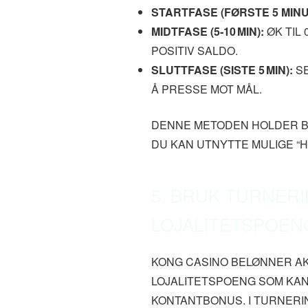
STARTFASE (FØRSTE 5 MINU
MIDTFASE (5‑10 MIN):
ØK TIL 
POSITIV SALDO.
SLUTTFASE (SISTE 5 MIN):
SE
Å PRESSE MOT MÅL.
DENNE METODEN HOLDER BA
DU KAN UTNYTTE MULIGE “H
5. BRUK TURNER
LOJALITETSPOEN
KONG CASINO BELØNNER AK
LOJALITETSPOENG SOM KAN
KONTANTBONUS. I TURNERI