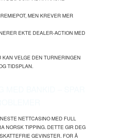
PREMIEPOT, MEN KREVER MER
NERER EKTE DEALER‑ACTION MED
U KAN VELGE DEN TURNERINGEN
OG TIDSPLAN.
G MED BANKID – SPAR
PROBLEMER
NESTE NETTCASINO MED FULL
RA NORSK TIPPING. DETTE GIR DEG
SKATTEFRIE GEVINSTER. FOR Å