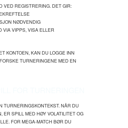
D VED REGISTRERING. DET GIR:
BEKREFTELSE
SJON NØDVENDIG
 VIA VIPPS, VISA ELLER
ET KONTOEN, KAN DU LOGGE INN
TFORSKE TURNERINGENE MED EN
SPILL FOR TURNERINGEN
I EN TURNERINGSKONTEKST. NÅR DU
N, ER SPILL MED HØY VOLATILITET OG
ELLE. FOR MEGA‑MATCH BØR DU