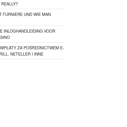
 REALLY?
T-TURNIERE UND WIE MAN
E INLOGHANDLEIDING VOOR
SINO
 WPŁATY ZA POŚREDNICTWEM E-
RILL, NETELLER I INNE