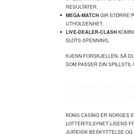
RESULTATER.
MEGA‑MATCH
GIR STØRRE 
UTHOLDENHET.
LIVE‑DEALER‑CLASH
KOMBI
SLOTS‑SPENNING.
KJENN FORSKJELLEN, SÅ D
SOM PASSER DIN SPILLSTIL 
2. REGISTRER DE
TID OG UNNGÅ 
KONG CASINO ER NORGES E
LOTTERITILSYNET‑LISENS F
JURIDISK BESKYTTELSE OG 