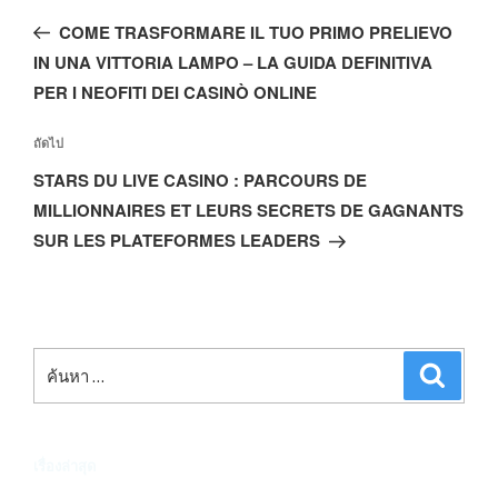
COME TRASFORMARE IL TUO PRIMO PRELIEVO
IN UNA VITTORIA LAMPO – LA GUIDA DEFINITIVA
PER I NEOFITI DEI CASINÒ ONLINE
ถัดไป
STARS DU LIVE CASINO : PARCOURS DE
MILLIONNAIRES ET LEURS SECRETS DE GAGNANTS
SUR LES PLATEFORMES LEADERS
เรื่องล่าสุด