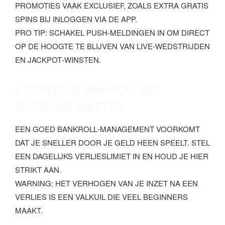
PROMOTIES VAAK EXCLUSIEF, ZOALS EXTRA GRATIS
SPINS BIJ INLOGGEN VIA DE APP.
PRO TIP: SCHAKEL PUSH‑MELDINGEN IN OM DIRECT
OP DE HOOGTE TE BLIJVEN VAN LIVE‑WEDSTRIJDEN
EN JACKPOT‑WINSTEN.
8. BEHEER JE BANKROLL MET
DUIDELIJKE LIMIETEN
EEN GOED BANKROLL‑MANAGEMENT VOORKOMT
DAT JE SNELLER DOOR JE GELD HEEN SPEELT. STEL
EEN DAGELIJKS VERLIESLIMIET IN EN HOUD JE HIER
STRIKT AAN.
WARNING: HET VERHOGEN VAN JE INZET NA EEN
VERLIES IS EEN VALKUIL DIE VEEL BEGINNERS
MAAKT.