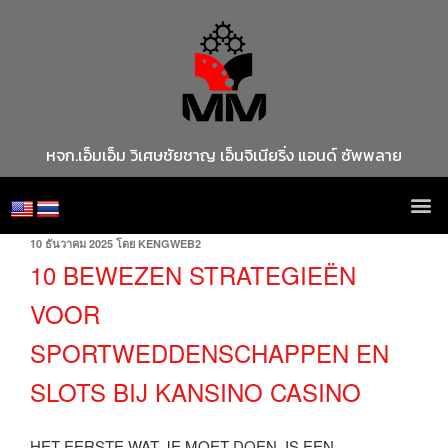
หจก.เอ็มเอ็ม วิเศษชัยชาญ เอ็นจิเนียริ่ง แอนด์ ซัพพลาย
10 ธันวาคม 2025
โดย
KENGWEB2
10 BEWEZEN STRATEGIEËN
VOOR
SPORTWEDDENSCHAPPEN EN
SLOTS BIJ KANSINO CASINO
HET EERSTE WAT JE MOET DOEN, IS EEN