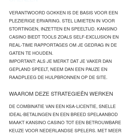
VERANTWOORD GOKKEN IS DE BASIS VOOR EEN
PLEZIERIGE ERVARING. STEL LIMIETEN IN VOOR
STORTINGEN, INZETTEN EN SPEELTIJD. KANSINO
CASINO BIEDT TOOLS ZOALS SELF‑EXCLUSION EN
REAL‑TIME RAPPORTAGES OM JE GEDRAG IN DE
GATEN TE HOUDEN.
IMPORTANT: ALS JE MERKT DAT JE VAKER DAN
GEPLAND SPEELT, NEEM DAN EEN PAUZE EN
RAADPLEEG DE HULPBRONNEN OP DE SITE.
WAAROM DEZE STRATEGIEËN WERKEN
DE COMBINATIE VAN EEN KSA‑LICENTIE, SNELLE
IDEAL‑BETALINGEN EN EEN BREED SPELAANBOD
MAAKT KANSINO CASINO TOT EEN BETROUWBARE
KEUZE VOOR NEDERLANDSE SPELERS. MET MEER