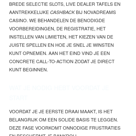
BREDE SELECTIE SLOTS, LIVE DEALER TAFELS EN
AANTREKKELIJKE
CASHBACK
BIJ NOVADREAMS
CASINO. WE BEHANDELEN DE BENODIGDE
VOORBEREIDINGEN, DE REGISTRATIE, HET
INSTELLEN VAN LIMIETEN, HET KIEZEN VAN DE
JUISTE SPELLEN EN HOE JE SNEL JE WINSTEN
KUNT OPNEMEN. AAN HET EIND VIND JE EEN
CONCRETE CALL‑TO‑ACTION ZODAT JE DIRECT
KUNT BEGINNEN.
WAT JE NODIG HEBT VOORDAT JE
START
VOORDAT JE JE EERSTE DRAAI MAAKT, IS HET
BELANGRIJK OM EEN SOLIDE BASIS TE LEGGEN.
DEZE FASE VOORKOMT ONNODIGE FRUSTRATIES
EN BESCHERMT JE BANKROLL.