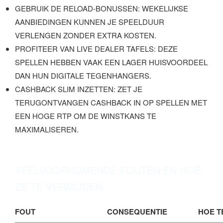
GEBRUIK DE RELOAD‑BONUSSEN: WEKELIJKSE
AANBIEDINGEN KUNNEN JE SPEELDUUR
VERLENGEN ZONDER EXTRA KOSTEN.
PROFITEER VAN LIVE DEALER TAFELS: DEZE
SPELLEN HEBBEN VAAK EEN LAGER HUISVOORDEEL
DAN HUN DIGITALE TEGENHANGERS.
CASHBACK SLIM INZETTEN: ZET JE
TERUGONTVANGEN CASHBACK IN OP SPELLEN MET
EEN HOGE RTP OM DE WINSTKANS TE
MAXIMALISEREN.
VEELVOORKOMENDE FOUTEN EN HOE
ZE TE VERMIJDEN
FOUT
CONSEQUENTIE
HOE T