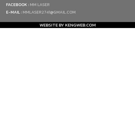
FACEBOOK :
MM LASER
E-MAIL :
MMLASER2741@GMAIL.COM
WEBSITE BY
KENGWEB.COM