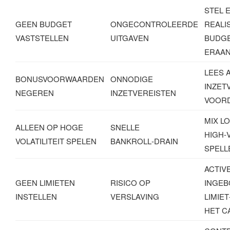
STEL 
GEEN BUDGET
ONGECONTROLEERDE
REALI
VASTSTELLEN
UITGAVEN
BUDGE
ERAA
LEES A
BONUSVOORWAARDEN
ONNODIGE
INZE
NEGEREN
INZETVEREISTEN
VOORD
MIX L
ALLEEN OP HOGE
SNELLE
HIGH‑V
VOLATILITEIT SPELEN
BANKROLL‑DRAIN
SPELL
ACTIV
GEEN LIMIETEN
RISICO OP
INGE
INSTELLEN
VERSLAVING
LIMIE
HET C