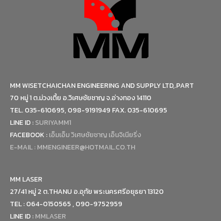
MM WISETCHAICHAN ENGINEERING AND SUPPLY LTD,.PART
70 หมู่ 1 ต.ม่วงเตี้ย อ.วิเศษชัยชาญ จ.อ่างทอง 14110
TEL. 035-610695, 098-9191949 FAX. 035-610695
LINE ID :
SURIYAMM1
FACEBOOK :
เอ็มเอ็ม วิเศษชัยชาญ เอ็นจิเนียริ่ง
E-MAIL :
MMENGINEER@HOTMAIL.CO.TH
MM LASER
27/41 หมู่ 2 ต.THANU อ.อุทัย พระนครศรีอยุธยา 13120
TEL : 064-0150565 , 090-9752959
LINE ID :
MMLASER