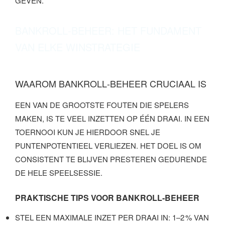
GEVEN.
BANKROLL‑BEHEER: HET FUNDAMENT
VAN ELKE WINSTRATEGIE
WAAROM BANKROLL‑BEHEER CRUCIAAL IS
EEN VAN DE GROOTSTE FOUTEN DIE SPELERS
MAKEN, IS TE VEEL INZETTEN OP ÉÉN DRAAI. IN EEN
TOERNOOI KUN JE HIERDOOR SNEL JE
PUNTENPOTENTIEEL VERLIEZEN. HET DOEL IS OM
CONSISTENT TE BLIJVEN PRESTEREN GEDURENDE
DE HELE SPEELSESSIE.
PRAKTISCHE TIPS VOOR BANKROLL‑BEHEER
STEL EEN MAXIMALE INZET PER DRAAI IN: 1–2 % VAN