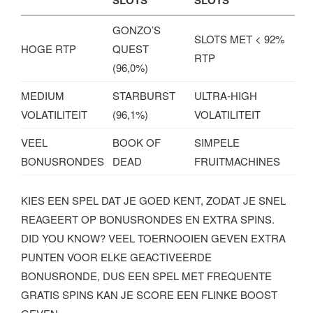
GONZO’S
SLOTS MET < 92%
HOGE RTP
QUEST
RTP
(96,0%)
MEDIUM
STARBURST
ULTRA‑HIGH
VOLATILITEIT
(96,1%)
VOLATILITEIT
VEEL
BOOK OF
SIMPELE
BONUSRONDES
DEAD
FRUITMACHINES
KIES EEN SPEL DAT JE GOED KENT, ZODAT JE SNEL
REAGEERT OP BONUSRONDES EN EXTRA SPINS.
DID YOU KNOW? VEEL TOERNOOIEN GEVEN EXTRA
PUNTEN VOOR ELKE GEACTIVEERDE
BONUSRONDE, DUS EEN SPEL MET FREQUENTE
GRATIS SPINS KAN JE SCORE EEN FLINKE BOOST