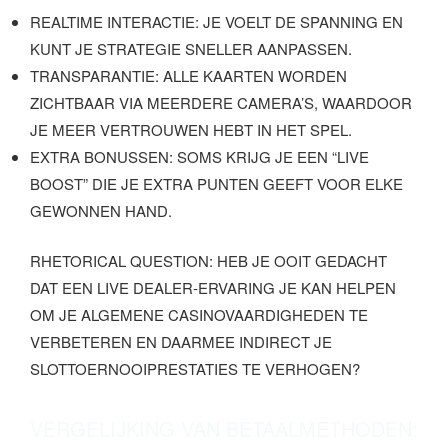
REALTIME INTERACTIE: JE VOELT DE SPANNING EN
KUNT JE STRATEGIE SNELLER AANPASSEN.
TRANSPARANTIE: ALLE KAARTEN WORDEN
ZICHTBAAR VIA MEERDERE CAMERA’S, WAARDOOR
JE MEER VERTROUWEN HEBT IN HET SPEL.
EXTRA BONUSSEN: SOMS KRIJG JE EEN “LIVE
BOOST” DIE JE EXTRA PUNTEN GEEFT VOOR ELKE
GEWONNEN HAND.
RHETORICAL QUESTION: HEB JE OOIT GEDACHT
DAT EEN LIVE DEALER‑ERVARING JE KAN HELPEN
OM JE ALGEMENE CASINOVAARDIGHEDEN TE
VERBETEREN EN DAARMEE INDIRECT JE
SLOTTOERNOOIPRESTATIES TE VERHOGEN?
VERGELIJKING VAN BETAALMETHODEN: