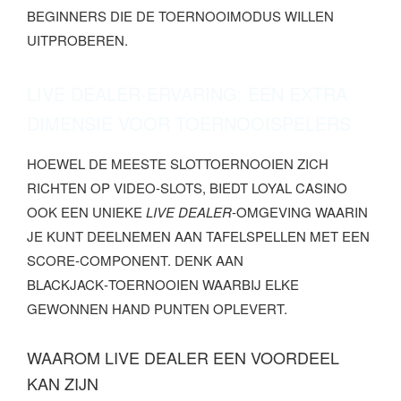
BEGINNERS DIE DE TOERNOOIMODUS WILLEN
UITPROBEREN.
LIVE DEALER‑ERVARING: EEN EXTRA
DIMENSIE VOOR TOERNOOISPELERS
HOEWEL DE MEESTE SLOTTOERNOOIEN ZICH
RICHTEN OP VIDEO‑SLOTS, BIEDT LOYAL CASINO
OOK EEN UNIEKE
LIVE DEALER
‑OMGEVING WAARIN
JE KUNT DEELNEMEN AAN TAFELSPELLEN MET EEN
SCORE‑COMPONENT. DENK AAN
BLACKJACK‑TOERNOOIEN WAARBIJ ELKE
GEWONNEN HAND PUNTEN OPLEVERT.
WAAROM LIVE DEALER EEN VOORDEEL
KAN ZIJN