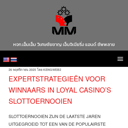
หจก.เอ็มเอ็ม วิเศษชัยชาญ เอ็นจิเนียริ่ง แอนด์ ซัพพลาย
26 พฤศจิกายน 2025
โดย
KENGWEB2
EXPERTSTRATEGIEËN VOOR
WINNAARS IN LOYAL CASINO’S
SLOTTOERNOOIEN
SLOTTOERNOOIEN ZIJN DE LAATSTE JAREN
UITGEGROEID TOT EEN VAN DE POPULAIRSTE