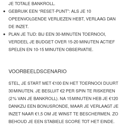
JE TOTALE BANKROLL.
GEBRUIK EEN “RESET‑PUNT”: ALS JE 10
OPEENVOLGENDE VERLIEZEN HEBT, VERLAAG DAN
DE INZET.
PLAN JE TIJD: BIJ EEN 30‑MINUTEN TOERNOOI,
VERDEEL JE BUDGET OVER 15‑20 MINUTEN ACTIEF
SPELEN EN 10‑15 MINUTEN OBSERVATIE.
VOORBEELDSCENARIO
STEL, JE START MET €100 EN HET TOERNOOI DUURT
30 MINUTEN. JE BESLUIT €2 PER SPIN TE RISKEREN
(2 % VAN JE BANKROLL). NA 15 MINUTEN HEB JE €120
DANKZIJ EEN BONUSRONDE, MAAR JE VERLAAGT JE
INZET NAAR €1,5 OM JE WINST TE BESCHERMEN. ZO
BEHOUD JE EEN STABIELE SCORE TOT HET EINDE.