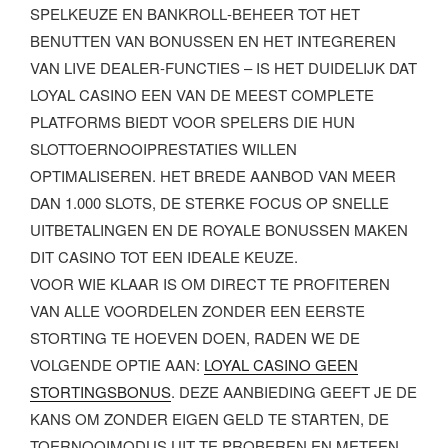
SPELKEUZE EN BANKROLL‑BEHEER TOT HET
BENUTTEN VAN BONUSSEN EN HET INTEGREREN
VAN LIVE DEALER‑FUNCTIES – IS HET DUIDELIJK DAT
LOYAL CASINO EEN VAN DE MEEST COMPLETE
PLATFORMS BIEDT VOOR SPELERS DIE HUN
SLOTTOERNOOIPRESTATIES WILLEN
OPTIMALISEREN. HET BREDE AANBOD VAN MEER
DAN 1.000 SLOTS, DE STERKE FOCUS OP SNELLE
UITBETALINGEN EN DE ROYALE BONUSSEN MAKEN
DIT CASINO TOT EEN IDEALE KEUZE.
VOOR WIE KLAAR IS OM DIRECT TE PROFITEREN
VAN ALLE VOORDELEN ZONDER EEN EERSTE
STORTING TE HOEVEN DOEN, RADEN WE DE
VOLGENDE OPTIE AAN:
LOYAL CASINO GEEN
STORTINGSBONUS
. DEZE AANBIEDING GEEFT JE DE
KANS OM ZONDER EIGEN GELD TE STARTEN, DE
TOERNOOIMODUS UIT TE PROBEREN EN METEEN