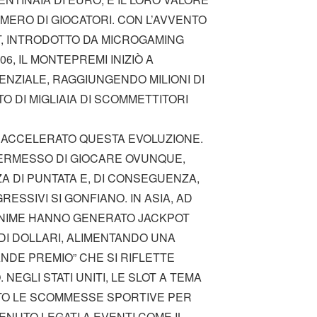
UMERO DI GIOCATORI. CON L’AVVENTO
, INTRODOTTO DA MICROGAMING
6, IL MONTEPREMI INIZIÒ A
NZIALE, RAGGIUNGENDO MILIONI DI
O DI MIGLIAIA DI SCOMMETTITORI
A ACCELERATO QUESTA EVOLUZIONE.
ERMESSO DI GIOCARE OVUNQUE,
 DI PUNTATA E, DI CONSEGUENZA,
RESSIVI SI GONFIANO. IN ASIA, AD
 ANIME HANNO GENERATO JACKPOT
 DI DOLLARI, ALIMENTANDO UNA
ANDE PREMIO” CHE SI RIFLETTE
NEGLI STATI UNITI, LE SLOT A TEMA
TO LE SCOMMESSE SPORTIVE PER
NUTO LEGATI A EVENTI COME IL