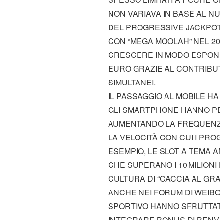
NON VARIAVA IN BASE AL N
DEL PROGRESSIVE JACKPOT
CON “MEGA MOOLAH” NEL 200
CRESCERE IN MODO ESPONE
EURO GRAZIE AL CONTRIBUT
SIMULTANEI.
IL PASSAGGIO AL MOBILE H
GLI SMARTPHONE HANNO P
AUMENTANDO LA FREQUENZA
LA VELOCITÀ CON CUI I PROG
ESEMPIO, LE SLOT A TEMA
CHE SUPERANO I 10 MILIONI
CULTURA DI “CACCIA AL GR
ANCHE NEI FORUM DI WEIBO. 
SPORTIVO HANNO SFRUTTA
INTEGRARE BONUS DI BENVE