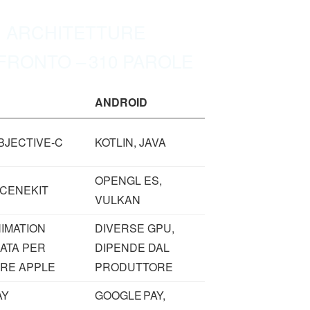
D: ARCHITETTURE
FRONTO – 310 PAROLE
ANDROID
OBJECTIVE‑C
KOTLIN, JAVA
OPENGL ES,
SCENEKIT
VULKAN
IMATION
DIVERSE GPU,
ZATA PER
DIPENDE DAL
RE APPLE
PRODUTTORE
AY
GOOGLE PAY,