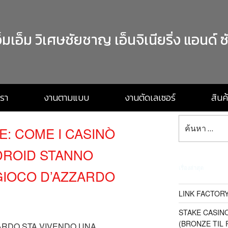
็มเอ็ม วิเศษชัยชาญ เอ็นจิเนียริ่ง แอนด์
เรา
งานตามแบบ
งานตัดเลเซอร์
สินค
: COME I CASINÒ
NDROID STANNO
เรื่องล่าสุด
GIOCO D’AZZARDO
LINK FACTORY
STAKE CASIN
(BRONZE TIL 
ARDO STA VIVENDO UNA