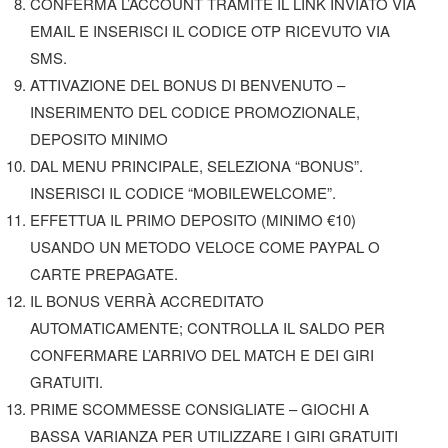
CONFERMA L’ACCOUNT TRAMITE IL LINK INVIATO VIA
EMAIL E INSERISCI IL CODICE OTP RICEVUTO VIA
SMS.
ATTIVAZIONE DEL BONUS DI BENVENUTO –
INSERIMENTO DEL CODICE PROMOZIONALE,
DEPOSITO MINIMO
DAL MENU PRINCIPALE, SELEZIONA “BONUS”.
INSERISCI IL CODICE “MOBILEWELCOME”.
EFFETTUA IL PRIMO DEPOSITO (MINIMO €10)
USANDO UN METODO VELOCE COME PAYPAL O
CARTE PREPAGATE.
IL BONUS VERRÀ ACCREDITATO
AUTOMATICAMENTE; CONTROLLA IL SALDO PER
CONFERMARE L’ARRIVO DEL MATCH E DEI GIRI
GRATUITI.
PRIME SCOMMESSE CONSIGLIATE – GIOCHI A
BASSA VARIANZA PER UTILIZZARE I GIRI GRATUITI