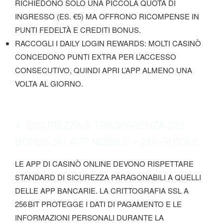
RICHIEDONO SOLO UNA PICCOLA QUOTA DI
INGRESSO (ES. €5) MA OFFRONO RICOMPENSE IN
PUNTI FEDELTÀ E CREDITI BONUS.
RACCOGLI I DAILY LOGIN REWARDS: MOLTI CASINÒ
CONCEDONO PUNTI EXTRA PER L’ACCESSO
CONSECUTIVO, QUINDI APRI L’APP ALMENO UNA
VOLTA AL GIORNO.
4. SICUREZZA E TRASPARENZA DEI
BONUS SU APP MOBILE – 280 PAROLE
LE APP DI CASINÒ ONLINE DEVONO RISPETTARE
STANDARD DI SICUREZZA PARAGONABILI A QUELLI
DELLE APP BANCARIE. LA CRITTOGRAFIA SSL A
256 BIT PROTEGGE I DATI DI PAGAMENTO E LE
INFORMAZIONI PERSONALI DURANTE LA