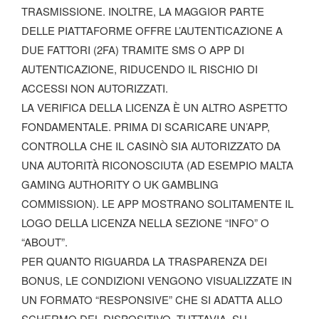
TRASMISSIONE. INOLTRE, LA MAGGIOR PARTE
DELLE PIATTAFORME OFFRE L’AUTENTICAZIONE A
DUE FATTORI (2FA) TRAMITE SMS O APP DI
AUTENTICAZIONE, RIDUCENDO IL RISCHIO DI
ACCESSI NON AUTORIZZATI.
LA VERIFICA DELLA LICENZA È UN ALTRO ASPETTO
FONDAMENTALE. PRIMA DI SCARICARE UN’APP,
CONTROLLA CHE IL CASINÒ SIA AUTORIZZATO DA
UNA AUTORITÀ RICONOSCIUTA (AD ESEMPIO MALTA
GAMING AUTHORITY O UK GAMBLING
COMMISSION). LE APP MOSTRANO SOLITAMENTE IL
LOGO DELLA LICENZA NELLA SEZIONE “INFO” O
“ABOUT”.
PER QUANTO RIGUARDA LA TRASPARENZA DEI
BONUS, LE CONDIZIONI VENGONO VISUALIZZATE IN
UN FORMATO “RESPONSIVE” CHE SI ADATTA ALLO
SCHERMO DEL DISPOSITIVO. TUTTAVIA, SU