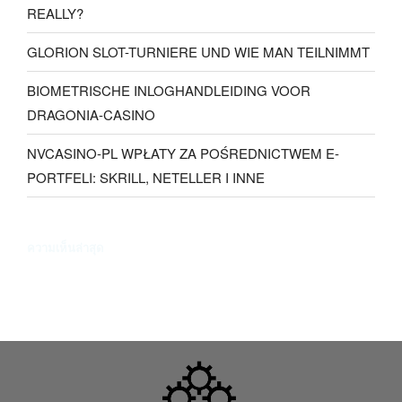
REALLY?
GLORION SLOT-TURNIERE UND WIE MAN TEILNIMMT
BIOMETRISCHE INLOGHANDLEIDING VOOR
DRAGONIA-CASINO
NVCASINO-PL WPŁATY ZA POŚREDNICTWEM E-
PORTFELI: SKRILL, NETELLER I INNE
ความเห็นล่าสุด