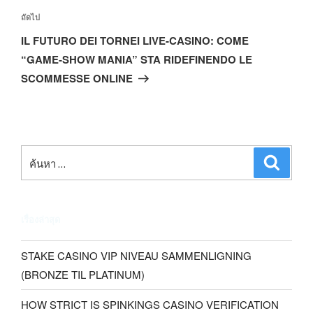
ถัดไป
IL FUTURO DEI TORNEI LIVE‑CASINO: COME
“GAME‑SHOW MANIA” STA RIDEFINENDO LE
SCOMMESSE ONLINE
เรื่องล่าสุด
STAKE CASINO VIP NIVEAU SAMMENLIGNING
(BRONZE TIL PLATINUM)
HOW STRICT IS SPINKINGS CASINO VERIFICATION