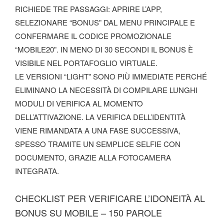
RICHIEDE TRE PASSAGGI: APRIRE L’APP,
SELEZIONARE “BONUS” DAL MENU PRINCIPALE E
CONFERMARE IL CODICE PROMOZIONALE
“MOBILE20”. IN MENO DI 30 SECONDI IL BONUS È
VISIBILE NEL PORTAFOGLIO VIRTUALE.
LE VERSIONI “LIGHT” SONO PIÙ IMMEDIATE PERCHÉ
ELIMINANO LA NECESSITÀ DI COMPILARE LUNGHI
MODULI DI VERIFICA AL MOMENTO
DELL’ATTIVAZIONE. LA VERIFICA DELL’IDENTITÀ
VIENE RIMANDATA A UNA FASE SUCCESSIVA,
SPESSO TRAMITE UN SEMPLICE SELFIE CON
DOCUMENTO, GRAZIE ALLA FOTOCAMERA
INTEGRATA.
CHECKLIST PER VERIFICARE L’IDONEITÀ AL
BONUS SU MOBILE – 150 PAROLE