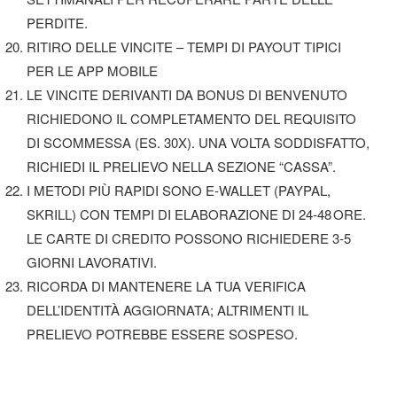
PERDITE.
RITIRO DELLE VINCITE – TEMPI DI PAYOUT TIPICI
PER LE APP MOBILE
LE VINCITE DERIVANTI DA BONUS DI BENVENUTO
RICHIEDONO IL COMPLETAMENTO DEL REQUISITO
DI SCOMMESSA (ES. 30X). UNA VOLTA SODDISFATTO,
RICHIEDI IL PRELIEVO NELLA SEZIONE “CASSA”.
I METODI PIÙ RAPIDI SONO E‑WALLET (PAYPAL,
SKRILL) CON TEMPI DI ELABORAZIONE DI 24‑48 ORE.
LE CARTE DI CREDITO POSSONO RICHIEDERE 3‑5
GIORNI LAVORATIVI.
RICORDA DI MANTENERE LA TUA VERIFICA
DELL’IDENTITÀ AGGIORNATA; ALTRIMENTI IL
PRELIEVO POTREBBE ESSERE SOSPESO.