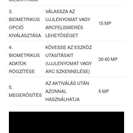
3.
VÁLASSZA AZ
BIOMETRIKUS
UJJLENYOMAT VAGY
15 MP
OPCIÓ
ARCFELISMERÉS
KIVÁLASZTÁSA
LEHETŐSÉGET
4.
KÖVESSE AZ ESZKÖZ
BIOMETRIKUS
UTASÍTÁSAIT
30-60 MP
ADATOK
(UJJLENYOMAT VAGY
RÖGZÍTÉSE
ARC SZKENNELÉSE)
AZ AKTIVÁLÁS UTÁN
5.
AZONNAL
5 MP
MEGERŐSÍTÉS
HASZNÁLHATJA