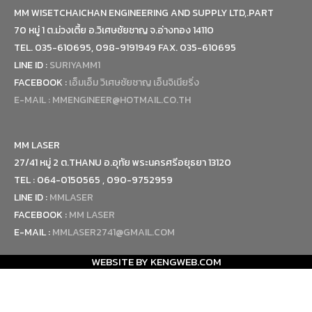
MM WISETCHAICHAN ENGINEERING AND SUPPLY LTD,.PART
70 หมู่ 1 ต.ม่วงเตี้ย อ.วิเศษชัยชาญ จ.อ่างทอง 14110
TEL. 035-610695, 098-9191949 FAX. 035-610695
LINE ID :
SURIYAMM1
FACEBOOK :
เอ็มเอ็ม วิเศษชัยชาญ เอ็นจิเนียริ่ง
E-MAIL :
MMENGINEER@HOTMAIL.CO.TH
MM LASER
27/41 หมู่ 2 ต.THANU อ.อุทัย พระนครศรีอยุธยา 13120
TEL : 064-0150565 , 090-9752959
LINE ID :
MMLASER
FACEBOOK :
MM LASER
E-MAIL :
MMLASER2741@GMAIL.COM
WEBSITE BY
KENGWEB.COM