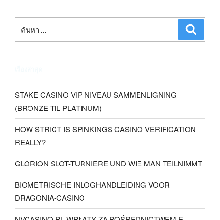
เรื่องล่าสุด
STAKE CASINO VIP NIVEAU SAMMENLIGNING
(BRONZE TIL PLATINUM)
HOW STRICT IS SPINKINGS CASINO VERIFICATION
REALLY?
GLORION SLOT-TURNIERE UND WIE MAN TEILNIMMT
BIOMETRISCHE INLOGHANDLEIDING VOOR
DRAGONIA-CASINO
NVCASINO-PL WPŁATY ZA POŚREDNICTWEM E-