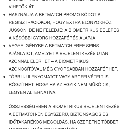
VIHETŐK ÁT.
HASZNÁLJA A BETMATCH PROMO KÓDOT A
REGISZTRÁCIÓKOR, HOGY EXTRA ELŐNYÖKHÖZ
JUSSON, DE NE FELEDJE: A BIOMETRIKUS BELÉPÉS
A KÉSŐBBI GYORS HOZZÁFÉRÉS ALAPJA.
VEGYE IGÉNYBE A BETMATCH FREE SPINS
AJÁNLATOT, AMELYET A BEJELENTKEZÉS UTÁN
AZONNAL ELÉRHET – A BIOMETRIKUS
AZONOSÍTÓVAL MÉG GYORSABBAN HOZZÁFÉRHET.
TÖBB UJJLENYOMATOT VAGY ARCFELVÉTELT IS
RÖGZÍTHET, HOGY HA AZ EGYIK NEM MŰKÖDIK,
LEGYEN ALTERNATÍVA.
ÖSSZESSÉGÉBEN A BIOMETRIKUS BEJELENTKEZÉS
A BETMATCH-EN EGYSZERŰ, BIZTONSÁGOS ÉS
IDŐTAKARÉKOS MEGOLDÁS. HA SZERETNE TÖBBET