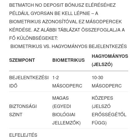
BETMATCH NO DEPOSIT BÓNUSZ ELÉRÉSÉHEZ
PÉLDÁUL GYORSAN BE KELL LÉPNIE – A
BIOMETRIKUS AZONOSÍTÓVAL EZ MÁSODPERCEK
KÉRDÉSE. AZ ALÁBBI TÁBLÁZAT ÖSSZEFOGLALJA A
FŐ KÜLÖNBSÉGEKET:
BIOMETRIKUS VS. HAGYOMÁNYOS BEJELENTKEZÉS
HAGYOMÁNYOS
SZEMPONT
BIOMETRIKUS
(JELSZÓ)
BEJELENTKEZÉSI
1-2
10-30
IDŐ
MÁSODPERC
MÁSODPERC
MAGAS
KÖZEPES
BIZTONSÁGI
(EGYEDI
(JELSZÓ
SZINT
BIOLÓGIAI
ERŐSSÉGÉTŐL
JELLEMZŐK)
FÜGG)
ELFELEJTÉS