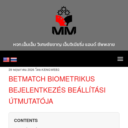
หจก.เอ็มเอ็ม วิเศษชัยชาญ เอ็นจิเนียริ่ง แอนด์ ซัพพลาย
29 พฤษภาคม 2026
โดย
KENGWEB2
BETMATCH BIOMETRIKUS
BEJELENTKEZÉS BEÁLLÍTÁSI
ÚTMUTATÓJA
CONTENTS