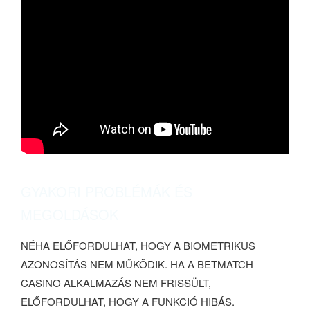
GYAKORI PROBLÉMÁK ÉS
MEGOLDÁSOK
NÉHA ELŐFORDULHAT, HOGY A BIOMETRIKUS
AZONOSÍTÁS NEM MŰKÖDIK. HA A BETMATCH
CASINO ALKALMAZÁS NEM FRISSÜLT,
ELŐFORDULHAT, HOGY A FUNKCIÓ HIBÁS.