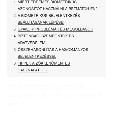
MIÉRT ÉRDEMES BIOMETRIKUS
AZONOSÍTÓT HASZNÁLNI A BETMATCH-EN?
A BIOMETRIKUS BEJELENTKEZÉS
BEÁLLÍTÁSÁNAK LÉPÉSEI
GYAKORI PROBLÉMÁK ÉS MEGOLDÁSOK
BIZTONSÁGI SZEMPONTOK ÉS
ADATVÉDELEM
ÖSSZEHASONLÍTÁS A HAGYOMÁNYOS
BEJELENTKEZÉSSEL
TIPPEK A ZÖKKENŐMENTES
HASZNÁLATHOZ
MIÉRT ÉRDEMES BIOMETRIKUS
AZONOSÍTÓT HASZNÁLNI A BETMATCH-
EN?