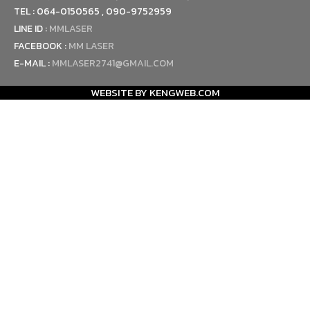
TEL : 064-0150565 , 090-9752959
LINE ID :
MMLASER
FACEBOOK :
MM LASER
E-MAIL :
MMLASER2741@GMAIL.COM
WEBSITE BY
KENGWEB.COM