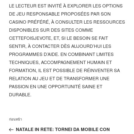
LE LECTEUR EST INVITÉ À EXPLORER LES OPTIONS
DE JEU RESPONSABLE PROPOSÉES PAR SON
CASINO PRÉFÉRÉ, À CONSULTER LES RESSOURCES
DISPONIBLES SUR DES SITES COMME
CETTEFOISJEVOTE, ET, SI LE BESOIN SE FAIT
SENTIR, À CONTACTER DÈS AUJOURD’HUI LES
PROGRAMMES D’AIDE. EN COMBINANT LIMITES
TECHNIQUES, ACCOMPAGNEMENT HUMAIN ET
FORMATION, IL EST POSSIBLE DE RÉINVENTER SA
RELATION AU JEU ET DE TRANSFORMER UNE
PASSION EN UNE OPPORTUNITÉ SAINE ET
DURABLE.
ก่อนหน้า
NATALE IN RETE: TORNEI DA MOBILE CON