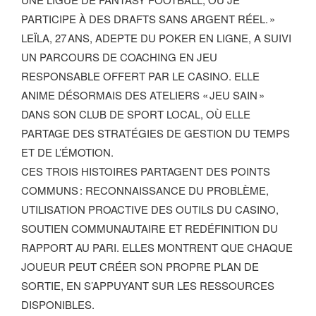
PARTICIPE À DES DRAFTS SANS ARGENT RÉEL. »
LEÏLA, 27 ANS, ADEPTE DU POKER EN LIGNE, A SUIVI
UN PARCOURS DE COACHING EN JEU
RESPONSABLE OFFERT PAR LE CASINO. ELLE
ANIME DÉSORMAIS DES ATELIERS « JEU SAIN »
DANS SON CLUB DE SPORT LOCAL, OÙ ELLE
PARTAGE DES STRATÉGIES DE GESTION DU TEMPS
ET DE L’ÉMOTION.
CES TROIS HISTOIRES PARTAGENT DES POINTS
COMMUNS : RECONNAISSANCE DU PROBLÈME,
UTILISATION PROACTIVE DES OUTILS DU CASINO,
SOUTIEN COMMUNAUTAIRE ET REDÉFINITION DU
RAPPORT AU PARI. ELLES MONTRENT QUE CHAQUE
JOUEUR PEUT CRÉER SON PROPRE PLAN DE
SORTIE, EN S’APPUYANT SUR LES RESSOURCES
DISPONIBLES.