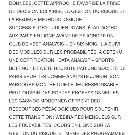
DONNÉES. CETTE APPROCHE FAVORISE LA PRISE
DE DÉCISION ÉCLAIRÉE, LA GESTION DU RISQUE ET
LA RIGUEUR MÉTHODOLOGIQUE.
SUCCESS‑STORY – JULIEN, 31 ANS, ÉTAIT ACCRO
AUX PARIS EN LIGNE AVANT DE REJOINDRE UN
CLUB DE « BET‑ANALYSIS ». EN SIX MOIS, IL A SUIVI
DES MODULES SUR LES PROBABILITÉS, A OBTENU
UNE CERTIFICATION « DATA ANALYST – SPORTS
BETTING » ET A ÉTÉ RECRUTÉ PAR UNE SOCIÉTÉ DE
PARIS SPORTIFS COMME ANALYSTE JUNIOR. SON
PARCOURS MONTRE QUE LE JEU RESPONSABLE
PEUT OUVRIR DES PORTES PROFESSIONNELLES.
LES CASINOS MODERNES OFFRENT DES
RESSOURCES PÉDAGOGIQUES POUR SOUTENIR
CETTE TRANSITION : WEBINAIRES MENSUELS SUR
LES PROBABILITÉS, COURS EN LIGNE SUR LA
GESTION DU RISQUE, ET MÊME DES PROGRAMMES