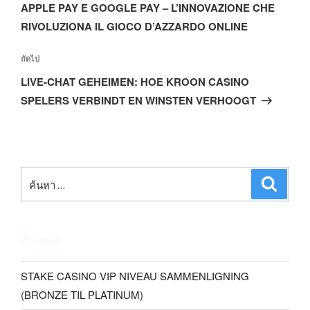
APPLE PAY E GOOGLE PAY – L’INNOVAZIONE CHE
RIVOLUZIONA IL GIOCO D’AZZARDO ONLINE
ถัดไป
LIVE‑CHAT GEHEIMEN: HOE KROON CASINO
SPELERS VERBINDT EN WINSTEN VERHOOGT
เรื่องล่าสุด
STAKE CASINO VIP NIVEAU SAMMENLIGNING
(BRONZE TIL PLATINUM)