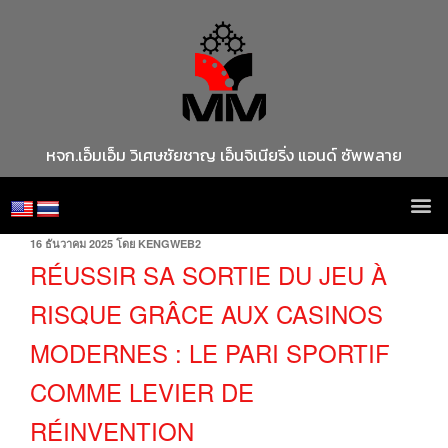
หจก.เอ็มเอ็ม วิเศษชัยชาญ เอ็นจิเนียริ่ง แอนด์ ซัพพลาย
16 ธันวาคม 2025
โดย
KENGWEB2
RÉUSSIR SA SORTIE DU JEU À
RISQUE GRÂCE AUX CASINOS
MODERNES : LE PARI SPORTIF
COMME LEVIER DE
RÉINVENTION