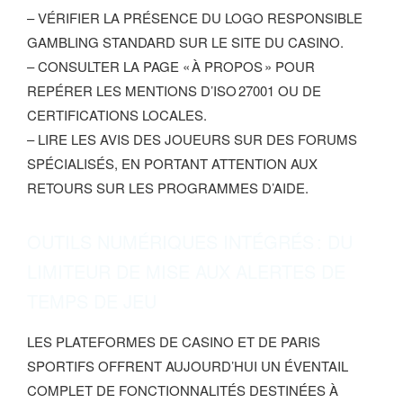
– VÉRIFIER LA PRÉSENCE DU LOGO RESPONSIBLE
GAMBLING STANDARD SUR LE SITE DU CASINO.
– CONSULTER LA PAGE « À PROPOS » POUR
REPÉRER LES MENTIONS D’ISO 27001 OU DE
CERTIFICATIONS LOCALES.
– LIRE LES AVIS DES JOUEURS SUR DES FORUMS
SPÉCIALISÉS, EN PORTANT ATTENTION AUX
RETOURS SUR LES PROGRAMMES D’AIDE.
OUTILS NUMÉRIQUES INTÉGRÉS : DU
LIMITEUR DE MISE AUX ALERTES DE
TEMPS DE JEU
LES PLATEFORMES DE CASINO ET DE PARIS
SPORTIFS OFFRENT AUJOURD’HUI UN ÉVENTAIL
COMPLET DE FONCTIONNALITÉS DESTINÉES À