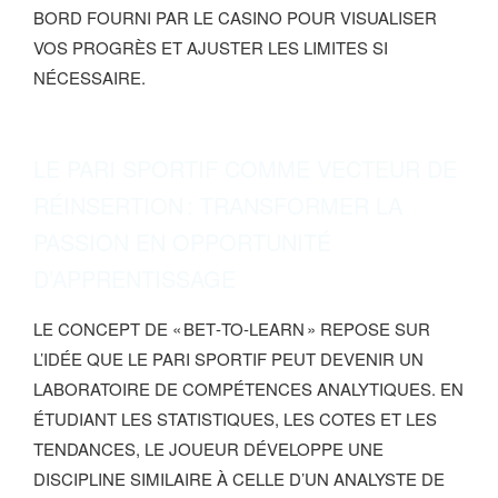
BORD FOURNI PAR LE CASINO POUR VISUALISER
VOS PROGRÈS ET AJUSTER LES LIMITES SI
NÉCESSAIRE.
LE PARI SPORTIF COMME VECTEUR DE
RÉINSERTION : TRANSFORMER LA
PASSION EN OPPORTUNITÉ
D’APPRENTISSAGE
LE CONCEPT DE « BET‑TO‑LEARN » REPOSE SUR
L’IDÉE QUE LE PARI SPORTIF PEUT DEVENIR UN
LABORATOIRE DE COMPÉTENCES ANALYTIQUES. EN
ÉTUDIANT LES STATISTIQUES, LES COTES ET LES
TENDANCES, LE JOUEUR DÉVELOPPE UNE
DISCIPLINE SIMILAIRE À CELLE D’UN ANALYSTE DE