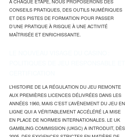
À CHAQUE ÉTAPE, NOUS PROPOSERONS DES
CONSEILS PRATIQUES, DES OUTILS NUMÉRIQUES
ET DES PISTES DE FORMATION POUR PASSER
D’UNE PRATIQUE À RISQUE À UNE ACTIVITÉ
MAÎTRISÉE ET ENRICHISSANTE.
LE NOUVEAU VISAGE DU CASINO :
POLITIQUES DE JEU RESPONSABLE ET
CERTIFICATION
L’HISTOIRE DE LA RÉGULATION DU JEU REMONTE
AUX PREMIÈRES LICENCES DÉLIVRÉES DANS LES
ANNÉES 1960, MAIS C’EST L’AVÈNEMENT DU JEU EN
LIGNE QUI A VÉRITABLEMENT ACCÉLÉRÉ LA MISE
EN PLACE DE NORMES INTERNATIONALES. LE UK
GAMBLING COMMISSION (UKGC) A INTRODUIT, DÈS
2005, DES EXIGENCES STRICTES EN MATIÈRE DE