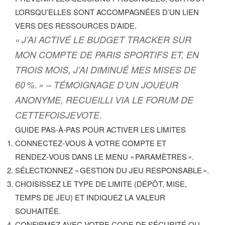
LORSQU’ELLES SONT ACCOMPAGNÉES D’UN LIEN
VERS DES RESSOURCES D’AIDE.
« J’AI ACTIVÉ LE BUDGET TRACKER SUR
MON COMPTE DE PARIS SPORTIFS ET, EN
TROIS MOIS, J’AI DIMINUÉ MES MISES DE
60 %. » – TÉMOIGNAGE D’UN JOUEUR
ANONYME, RECUEILLI VIA LE FORUM DE
CETTEFOISJEVOTE.
GUIDE PAS‑À‑PAS POUR ACTIVER LES LIMITES
CONNECTEZ‑VOUS À VOTRE COMPTE ET
RENDEZ‑VOUS DANS LE MENU « PARAMÈTRES ».
SÉLECTIONNEZ « GESTION DU JEU RESPONSABLE ».
CHOISISSEZ LE TYPE DE LIMITE (DÉPÔT, MISE,
TEMPS DE JEU) ET INDIQUEZ LA VALEUR
SOUHAITÉE.
CONFIRMEZ AVEC VOTRE CODE DE SÉCURITÉ OU