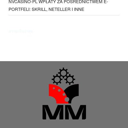
NVCASINO-PL WPŁATY ZA POŚREDNICTWEM E-
PORTFELI: SKRILL, NETELLER I INNE
ความเห็นล่าสุด