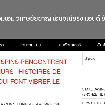
็มเอ็ม วิเศษชัยชาญ เอ็นจิเนียริ่ง แอนด์
เรา
งานตามแบบ
งานตัดเลเซอร์
สินค
 SPINS RENCONTRENT
URS : HISTOIRES DE
เรื่องล่าสุด
UI FONT VIBRER LE
STAKE CASIN
(BRONZE TIL 
HOW STRICT I
IF A CONNU UNE MÉTAMORPHOSE