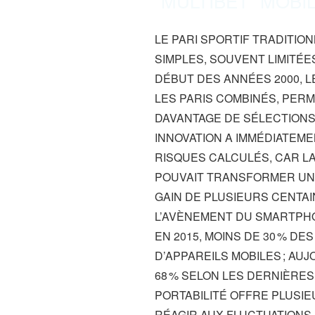
“MULTIBET” MOBI
LE PARI SPORTIF TRADITIO
SIMPLES, SOUVENT LIMITÉE
DÉBUT DES ANNÉES 2000, 
LES PARIS COMBINÉS, PERM
DAVANTAGE DE SÉLECTIONS
INNOVATION A IMMÉDIATEM
RISQUES CALCULÉS, CAR LA
POUVAIT TRANSFORMER UNE 
GAIN DE PLUSIEURS CENTAI
L’AVÈNEMENT DU SMARTPH
EN 2015, MOINS DE 30 % DE
D’APPAREILS MOBILES ; AU
68 % SELON LES DERNIÈRES 
PORTABILITÉ OFFRE PLUSIE
RÉAGIR AUX FLUCTUATIONS