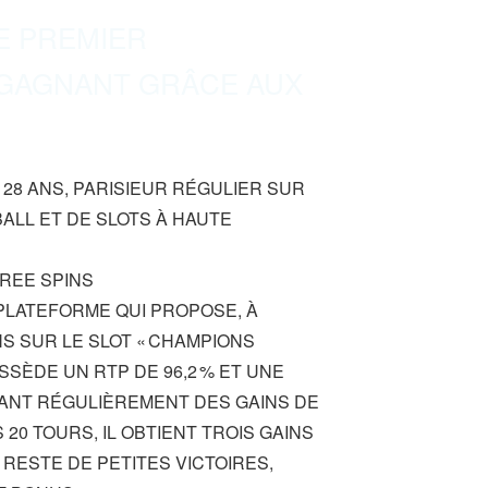
LE PREMIER
GAGNANT GRÂCE AUX
, 28 ANS, PARISIEUR RÉGULIER SUR
ALL ET DE SLOTS À HAUTE
FREE SPINS
 PLATEFORME QUI PROPOSE, À
INS SUR LE SLOT « CHAMPIONS
SSÈDE UN RTP DE 96,2 % ET UNE
RANT RÉGULIÈREMENT DES GAINS DE
ES 20 TOURS, IL OBTIENT TROIS GAINS
LE RESTE DE PETITES VICTOIRES,