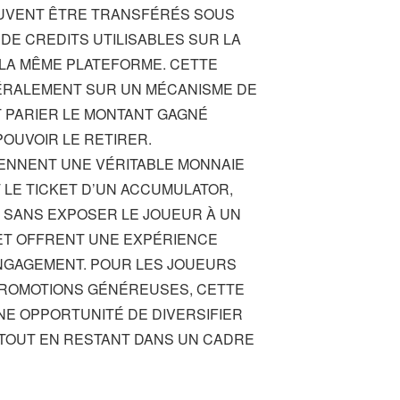
EUVENT ÊTRE TRANSFÉRÉS SOUS
DE CREDITS UTILISABLES SUR LA
 LA MÊME PLATEFORME. CETTE
RALEMENT SUR UN MÉCANISME DE
T PARIER LE MONTANT GAGNÉ
POUVOIR LE RETIRER.
VIENNENT UNE VÉRITABLE MONNAIE
T LE TICKET D’UN ACCUMULATOR,
 SANS EXPOSER LE JOUEUR À UN
ET OFFRENT UNE EXPÉRIENCE
ENGAGEMENT. POUR LES JOUEURS
PROMOTIONS GÉNÉREUSES, CETTE
E OPPORTUNITÉ DE DIVERSIFIER
TOUT EN RESTANT DANS UN CADRE