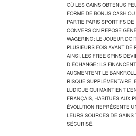
OÙ LES GAINS OBTENUS P
FORME DE BONUS CASH OU 
PARTIE PARIS SPORTIFS DE
CONVERSION REPOSE GÉNÉ
WAGERING : LE JOUEUR DOI
PLUSIEURS FOIS AVANT DE 
AINSI, LES FREE SPINS DE
D’ÉCHANGE : ILS FINANCEN
AUGMENTENT LE BANKROLL
RISQUE SUPPLÉMENTAIRE, 
LUDIQUE QUI MAINTIENT L’
FRANÇAIS, HABITUÉS AUX 
ÉVOLUTION REPRÉSENTE UN
LEURS SOURCES DE GAINS 
SÉCURISÉ.