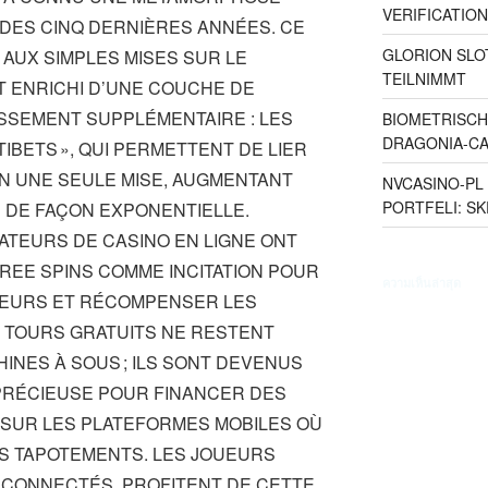
VERIFICATION
DES CINQ DERNIÈRES ANNÉES. CE
GLORION SLO
É AUX SIMPLES MISES SUR LE
TEILNIMMT
T ENRICHI D’UNE COUCHE DE
ISSEMENT SUPPLÉMENTAIRE : LES
BIOMETRISCH
DRAGONIA-CA
IBETS », QUI PERMETTENT DE LIER
N UNE SEULE MISE, AUGMENTANT
NVCASINO-PL
PORTFELI: SK
IN DE FAÇON EXPONENTIELLE.
ATEURS DE CASINO EN LIGNE ONT
REE SPINS COMME INCITATION POUR
ความเห็นล่าสุด
UEURS ET RÉCOMPENSER LES
S TOURS GRATUITS NE RESTENT
INES À SOUS ; ILS SONT DEVENUS
PRÉCIEUSE POUR FINANCER DES
 SUR LES PLATEFORMES MOBILES OÙ
S TAPOTEMENTS. LES JOUEURS
 CONNECTÉS, PROFITENT DE CETTE