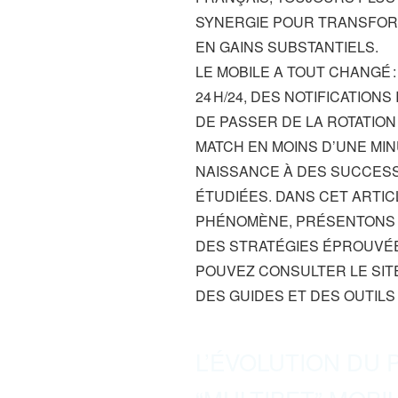
SYNERGIE POUR TRANSFOR
EN GAINS SUBSTANTIELS.
LE MOBILE A TOUT CHANGÉ :
24 H/24, DES NOTIFICATIONS
DE PASSER DE LA ROTATION
MATCH EN MOINS D’UNE MIN
NAISSANCE À DES SUCCESS
ÉTUDIÉES. DANS CET ARTI
PHÉNOMÈNE, PRÉSENTONS
DES STRATÉGIES ÉPROUVÉ
POUVEZ CONSULTER LE SI
DES GUIDES ET DES OUTILS
L’ÉVOLUTION DU 