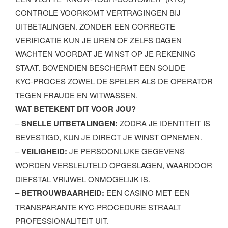
CONTROLE VOORKOMT VERTRAGINGEN BIJ
UITBETALINGEN. ZONDER EEN CORRECTE
VERIFICATIE KUN JE UREN OF ZELFS DAGEN
WACHTEN VOORDAT JE WINST OP JE REKENING
STAAT. BOVENDIEN BESCHERMT EEN SOLIDE
KYC‑PROCES ZOWEL DE SPELER ALS DE OPERATOR
TEGEN FRAUDE EN WITWASSEN.
WAT BETEKENT DIT VOOR JOU?
–
SNELLE UITBETALINGEN:
ZODRA JE IDENTITEIT IS
BEVESTIGD, KUN JE DIRECT JE WINST OPNEMEN.
–
VEILIGHEID:
JE PERSOONLIJKE GEGEVENS
WORDEN VERSLEUTELD OPGESLAGEN, WAARDOOR
DIEFSTAL VRIJWEL ONMOGELIJK IS.
–
BETROUWBAARHEID:
EEN CASINO MET EEN
TRANSPARANTE KYC‑PROCEDURE STRAALT
PROFESSIONALITEIT UIT.