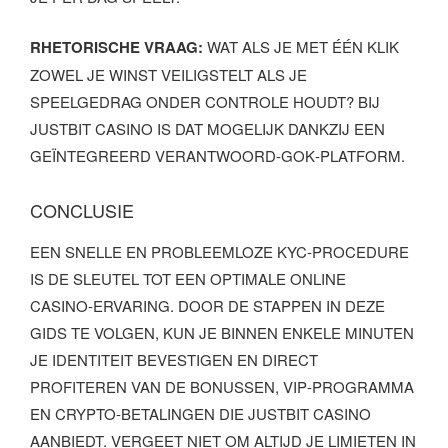
RHETORISCHE VRAAG:
WAT ALS JE MET ÉÉN KLIK
ZOWEL JE WINST VEILIGSTELT ALS JE
SPEELGEDRAG ONDER CONTROLE HOUDT? BIJ
JUSTBIT CASINO IS DAT MOGELIJK DANKZIJ EEN
GEÏNTEGREERD VERANTWOORD‑GOK‑PLATFORM.
CONCLUSIE
EEN SNELLE EN PROBLEEMLOZE KYC‑PROCEDURE
IS DE SLEUTEL TOT EEN OPTIMALE ONLINE
CASINO‑ERVARING. DOOR DE STAPPEN IN DEZE
GIDS TE VOLGEN, KUN JE BINNEN ENKELE MINUTEN
JE IDENTITEIT BEVESTIGEN EN DIRECT
PROFITEREN VAN DE BONUSSEN, VIP‑PROGRAMMA
EN CRYPTO‑BETALINGEN DIE JUSTBIT CASINO
AANBIEDT. VERGEET NIET OM ALTIJD JE LIMIETEN IN