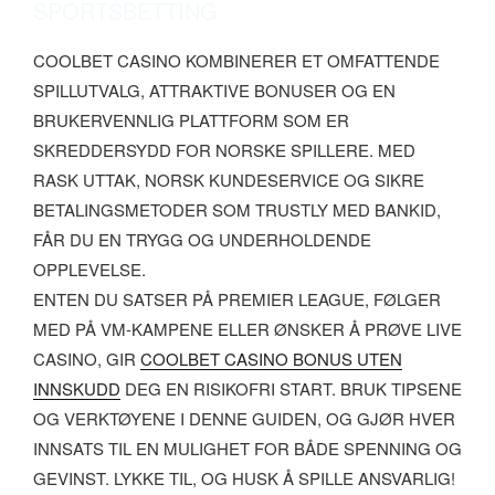
SPORTSBETTING
COOLBET CASINO KOMBINERER ET OMFATTENDE
SPILLUTVALG, ATTRAKTIVE BONUSER OG EN
BRUKERVENNLIG PLATTFORM SOM ER
SKREDDERSYDD FOR NORSKE SPILLERE. MED
RASK UTTAK, NORSK KUNDESERVICE OG SIKRE
BETALINGSMETODER SOM TRUSTLY MED BANKID,
FÅR DU EN TRYGG OG UNDERHOLDENDE
OPPLEVELSE.
ENTEN DU SATSER PÅ PREMIER LEAGUE, FØLGER
MED PÅ VM‑KAMPENE ELLER ØNSKER Å PRØVE LIVE
CASINO, GIR
COOLBET CASINO BONUS UTEN
INNSKUDD
DEG EN RISIKOFRI START. BRUK TIPSENE
OG VERKTØYENE I DENNE GUIDEN, OG GJØR HVER
INNSATS TIL EN MULIGHET FOR BÅDE SPENNING OG
GEVINST. LYKKE TIL, OG HUSK Å SPILLE ANSVARLIG!