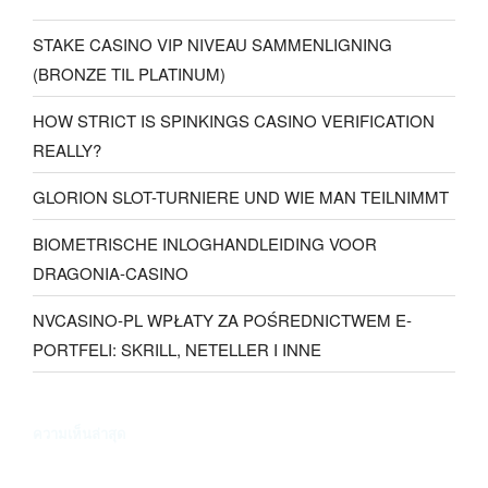
STAKE CASINO VIP NIVEAU SAMMENLIGNING
(BRONZE TIL PLATINUM)
HOW STRICT IS SPINKINGS CASINO VERIFICATION
REALLY?
GLORION SLOT-TURNIERE UND WIE MAN TEILNIMMT
BIOMETRISCHE INLOGHANDLEIDING VOOR
DRAGONIA-CASINO
NVCASINO-PL WPŁATY ZA POŚREDNICTWEM E-
PORTFELI: SKRILL, NETELLER I INNE
ความเห็นล่าสุด