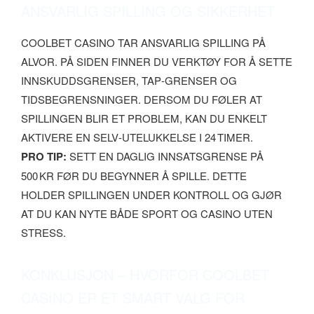
ANSVARLIG SPILLING OG SIKKERHET
COOLBET CASINO TAR ANSVARLIG SPILLING PÅ
ALVOR. PÅ SIDEN FINNER DU VERKTØY FOR Å SETTE
INNSKUDDSGRENSER, TAP‑GRENSER OG
TIDSBEGRENSNINGER. DERSOM DU FØLER AT
SPILLINGEN BLIR ET PROBLEM, KAN DU ENKELT
AKTIVERE EN SELV‑UTELUKKELSE I 24 TIMER.
PRO TIP:
SETT EN DAGLIG INNSATSGRENSE PÅ
500 KR FØR DU BEGYNNER Å SPILLE. DETTE
HOLDER SPILLINGEN UNDER KONTROLL OG GJØR
AT DU KAN NYTE BÅDE SPORT OG CASINO UTEN
STRESS.
KONKLUSJON – HVORFOR COOLBET
CASINO ER ET SMART VALG FOR