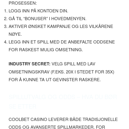
PROSESSEN:
LOGG INN PÅ KONTOEN DIN.
GÅ TIL “BONUSER” I HOVEDMENYEN.
AKTIVER ØNSKET KAMPANJE OG LES VILKÅRENE
NØYE.
LEGG INN ET SPILL MED DE ANBEFALTE ODDSENE
FOR RASKEST MULIG OMSETNING.
INDUSTRY SECRET:
VELG SPILL MED LAV
OMSETNINGSKRAV (F.EKS. 20X I STEDET FOR 35X)
FOR Å KUNNE TA UT GEVINSTER RASKERE.
SPILLUTVALG OG ODDS – HVA DU BØR
SE ETTER
COOLBET CASINO LEVERER BÅDE TRADISJONELLE
ODDS OG AVANSERTE SPILLMARKEDER. FOR