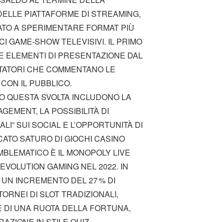
DELLE PIATTAFORME DI STREAMING,
IATO A SPERIMENTARE FORMAT PIÙ
ICI GAME‑SHOW TELEVISIVI. IL PRIMO
E ELEMENTI DI PRESENTAZIONE DAL
TATORI CHE COMMENTANO LE
CON IL PUBBLICO.
TO QUESTA SVOLTA INCLUDONO LA
GEMENT, LA POSSIBILITÀ DI
LI” SUI SOCIAL E L’OPPORTUNITÀ DI
CATO SATURO DI GIOCHI CASINO
MBLEMATICO È IL MONOPOLY LIVE
EVOLUTION GAMING NEL 2022. IN
 UN INCREMENTO DEL 27 % DI
TORNEI DI SLOT TRADIZIONALI,
 DI UNA RUOTA DELLA FORTUNA,
AZIONE IN STILE QUIZ.