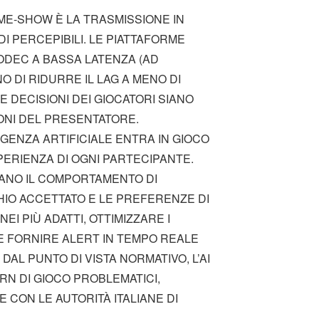
ME‑SHOW È LA TRASMISSIONE IN
I PERCEPIBILI. LE PIATTAFORME
ODEC A BASSA LATENZA (AD
 DI RIDURRE IL LAG A MENO DI
 DECISIONI DEI GIOCATORI SIANO
ONI DEL PRESENTATORE.
IGENZA ARTIFICIALE ENTRA IN GIOCO
ERIENZA DI OGNI PARTECIPANTE.
ZZANO IL COMPORTAMENTO DI
SCHIO ACCETTATO E LE PREFERENZE DI
I PIÙ ADATTI, OTTIMIZZARE I
E FORNIRE ALERT IN TEMPO REALE
DAL PUNTO DI VISTA NORMATIVO, L’AI
RN DI GIOCO PROBLEMATICI,
 CON LE AUTORITÀ ITALIANE DI