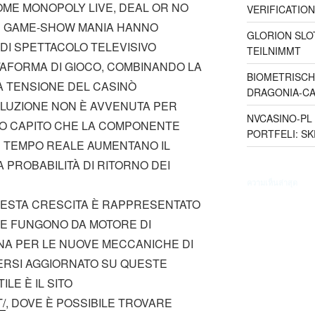
COME MONOPOLY LIVE, DEAL OR NO
VERIFICATION
TE GAME‑SHOW MANIA HANNO
GLORION SLO
DI SPETTACOLO TELEVISIVO
TEILNIMMT
TAFORMA DI GIOCO, COMBINANDO LA
BIOMETRISCH
LA TENSIONE DEL CASINÒ
DRAGONIA-CA
OLUZIONE NON È AVVENUTA PER
NVCASINO-PL
NO CAPITO CHE LA COMPONENTE
PORTFELI: SK
IN TEMPO REALE AUMENTANO IL
 PROBABILITÀ DI RITORNO DEI
ความเห็นล่าสุด
UESTA CRESCITA È RAPPRESENTATO
CHE FUNGONO DA MOTORE DI
INA PER LE NUOVE MECCANICHE DI
NERSI AGGIORNATO SU QUESTE
LE È IL SITO
/
, DOVE È POSSIBILE TROVARE