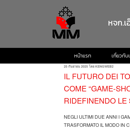
หจก.เอ
หน้าแรก
เกี่ยวกับ
25 กันยายน 2025
โดย
KENGWEB2
IL FUTURO DEI TO
COME “GAME‑SHO
RIDEFINENDO LE
NEGLI ULTIMI DUE ANNI I 
TRASFORMATO IL MODO IN CUI