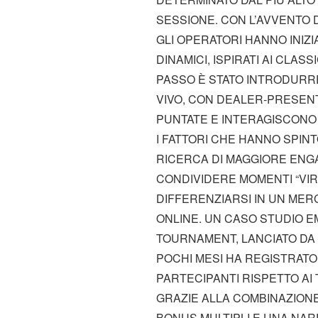
SESSIONE. CON L’AVVENTO 
GLI OPERATORI HANNO INIZ
DINAMICI, ISPIRATI AI CLASS
PASSO È STATO INTRODURR
VIVO, CON DEALER‑PRESEN
PUNTATE E INTERAGISCONO 
I FATTORI CHE HANNO SPIN
RICERCA DI MAGGIORE ENGA
CONDIVIDERE MOMENTI “VIRA
DIFFERENZIARSI IN UN MER
ONLINE. UN CASO STUDIO E
TOURNAMENT, LANCIATO DA 
POCHI MESI HA REGISTRATO
PARTECIPANTI RISPETTO AI 
GRAZIE ALLA COMBINAZIONE
BONUS MULTIPLI E UNA NARR