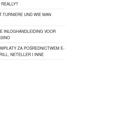
 REALLY?
T-TURNIERE UND WIE MAN
E INLOGHANDLEIDING VOOR
SINO
 WPŁATY ZA POŚREDNICTWEM E-
RILL, NETELLER I INNE