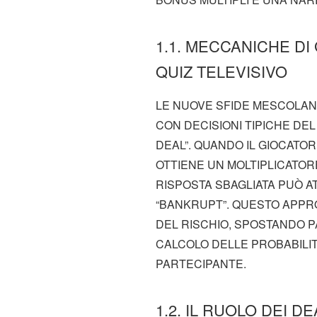
1.1. MECCANICHE DI
QUIZ TELEVISIVO
LE NUOVE SFIDE MESCOLAN
CON DECISIONI TIPICHE DEL
DEAL”. QUANDO IL GIOCAT
OTTIENE UN MOLTIPLICATOR
RISPOSTA SBAGLIATA PUÒ A
“BANKRUPT”. QUESTO APPR
DEL RISCHIO, SPOSTANDO 
CALCOLO DELLE PROBABILI
PARTECIPANTE.
1.2. IL RUOLO DEI 