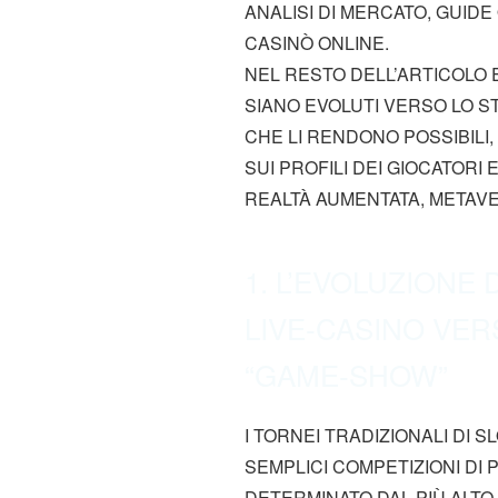
ANALISI DI MERCATO, GUIDE
CASINÒ ONLINE.
NEL RESTO DELL’ARTICOLO 
SIANO EVOLUTI VERSO LO S
CHE LI RENDONO POSSIBILI, I
SUI PROFILI DEI GIOCATORI
REALTÀ AUMENTATA, METAVE
1. L’EVOLUZIONE 
LIVE‑CASINO VER
“GAME‑SHOW”
I TORNEI TRADIZIONALI DI 
SEMPLICI COMPETIZIONI DI 
DETERMINATO DAL PIÙ ALTO