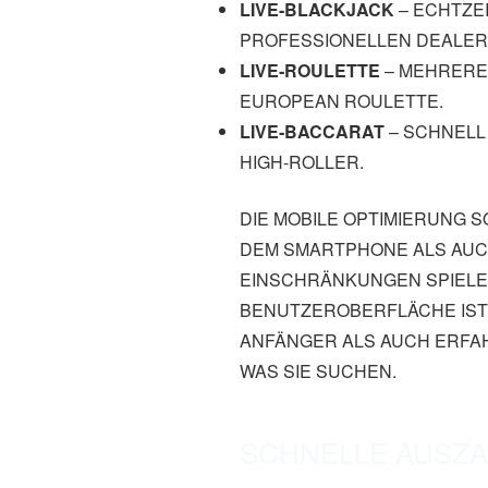
LIVE‑BLACKJACK
– ECHTZEI
PROFESSIONELLEN DEALER
LIVE‑ROULETTE
– MEHRERE
EUROPEAN ROULETTE.
LIVE‑BACCARAT
– SCHNELL
HIGH‑ROLLER.
DIE MOBILE OPTIMIERUNG S
DEM SMARTPHONE ALS AUC
EINSCHRÄNKUNGEN SPIELE
BENUTZEROBERFLÄCHE IST 
ANFÄNGER ALS AUCH ERFAH
WAS SIE SUCHEN.
SCHNELLE AUSZ