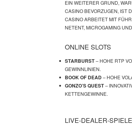
EIN WEITERER GRUND, WAR
CASINO BEVORZUGEN, IST D
CASINO ARBEITET MIT FÜH
NETENT, MICROGAMING UND
ONLINE SLOTS
STARBURST
– HOHE RTP VO
GEWINNLINIEN.
BOOK OF DEAD
– HOHE VOLA
GONZO’S QUEST
– INNOVAT
KETTENGEWINNE.
LIVE‑DEALER‑SPIEL