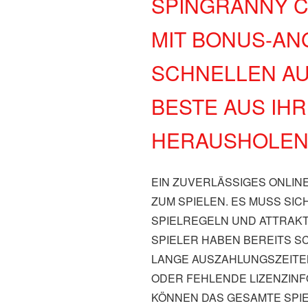
SPINGRANNY CA
MIT BONUS‑AN
SCHNELLEN A
BESTE AUS IHR
HERAUSHOLE
EIN ZUVERLÄSSIGES ONLINE
ZUM SPIELEN. ES MUSS SI
SPIELREGELN UND ATTRAKTI
SPIELER HABEN BEREITS 
LANGE AUSZAHLUNGSZEITE
ODER FEHLENDE LIZENZINF
KÖNNEN DAS GESAMTE SPIE