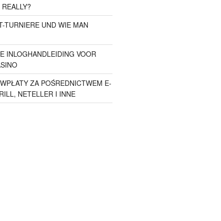
 REALLY?
T-TURNIERE UND WIE MAN
E INLOGHANDLEIDING VOOR
SINO
 WPŁATY ZA POŚREDNICTWEM E-
RILL, NETELLER I INNE