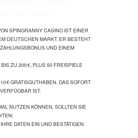
NSBONUS – MEHR
RSTEN EINSATZ
N SPINGRANNY CASINO IST EINER
EM DEUTSCHEN MARKT. ER BESTEHT
EINZAHLUNGSBONUS UND EINEM
% BIS ZU 200 €, PLUS 50 FREISPIELE
: 10 € GRATISGUTHABEN, DAS SOFORT
VERFÜGBAR IST.
MAL NUTZEN KÖNNEN, SOLLTEN SIE
HTEN:
 IHRE DATEN EIN UND BESTÄTIGEN