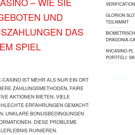
SINO – WIE SIE
VERIFICATION
GEBOTEN UND
GLORION SLO
TEILNIMMT
USZAHLUNGEN DAS
BIOMETRISCH
DRAGONIA-CA
EM SPIEL
NVCASINO-PL
PORTFELI: SK
N
ความเห็นล่าสุด
‑CASINO IST MEHR ALS NUR EIN ORT
CHERE ZAHLUNGSMETHODEN, FAIRE
VE AKTIONEN BIETEN. VIELE
SCHLECHTE ERFAHRUNGEN GEMACHT:
N, UNKLARE BONUSBEDINGUNGEN
ORMATIONEN. DIESE PROBLEME
LERLEBNIS RUINIEREN.