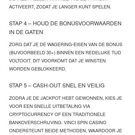
ACTIVEERT, ZODAT JE LANGER KUNT SPELEN.
STAP 4 – HOUD DE BONUSVOORWAARDEN
IN DE GATEN
ZORG DAT JE DE WAGERING‑EISEN VAN DE BONUS
(BIJVOORBEELD 30×) BINNEN EEN REDELIJKE TIJD
VOLTOOIT. DIT VOORKOMT DAT JE WINSTEN
WORDEN GEBLOKKEERD.
STAP 5 – CASH‑OUT SNEL EN VEILIG
ZODRA JE DE JACKPOT HEBT GEWONNEN, KIES JE
VOOR EEN SNELLE UITBETALING VIA
CRYPTOCURRENCY OF EEN TRADITIONELE
BANKOVERSCHRIJVING. VINCI SPIN CASINO
ONDERSTEUNT BEIDE METHODEN, WAARDOOR JE