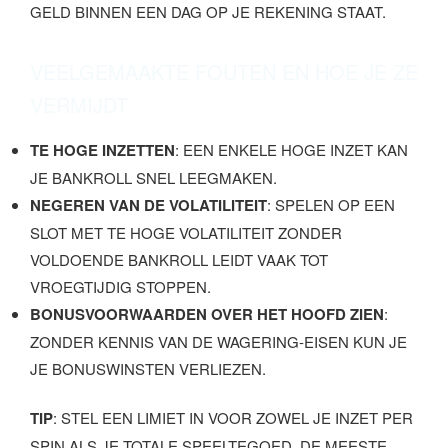
GELD BINNEN EEN DAG OP JE REKENING STAAT.
VEELGEMAAKTE FOUTEN EN HOE JE ZE
VERMIJDT
TE HOGE INZETTEN
: EEN ENKELE HOGE INZET KAN
JE BANKROLL SNEL LEEGMAKEN.
NEGEREN VAN DE VOLATILITEIT
: SPELEN OP EEN
SLOT MET TE HOGE VOLATILITEIT ZONDER
VOLDOENDE BANKROLL LEIDT VAAK TOT
VROEGTIJDIG STOPPEN.
BONUSVOORWAARDEN OVER HET HOOFD ZIEN
:
ZONDER KENNIS VAN DE WAGERING‑EISEN KUN JE
JE BONUSWINSTEN VERLIEZEN.
TIP
: STEL EEN LIMIET IN VOOR ZOWEL JE INZET PER
SPIN ALS JE TOTALE SPEELTEGOED. DE MEESTE