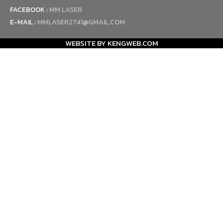
FACEBOOK :
MM LASER
E-MAIL :
MMLASER2741@GMAIL.COM
WEBSITE BY
KENGWEB.COM