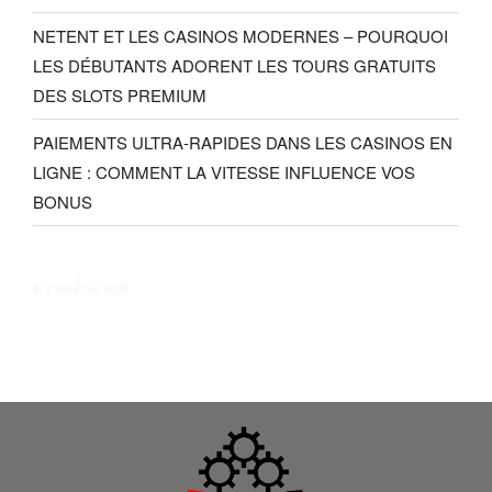
NETENT ET LES CASINOS MODERNES – POURQUOI
LES DÉBUTANTS ADORENT LES TOURS GRATUITS
DES SLOTS PREMIUM
PAIEMENTS ULTRA‑RAPIDES DANS LES CASINOS EN
LIGNE : COMMENT LA VITESSE INFLUENCE VOS
BONUS
ความเห็นล่าสุด