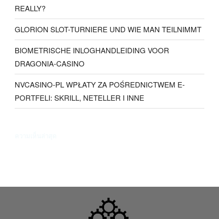
REALLY?
GLORION SLOT-TURNIERE UND WIE MAN TEILNIMMT
BIOMETRISCHE INLOGHANDLEIDING VOOR
DRAGONIA-CASINO
NVCASINO-PL WPŁATY ZA POŚREDNICTWEM E-
PORTFELI: SKRILL, NETELLER I INNE
ความเห็นล่าสุด