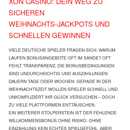
XON CASINO: DEIN WEG ZU
SICHEREN
WEIHNACHTS‑JACKPOTS UND
SCHNELLEN GEWINNEN
VIELE DEUTSCHE SPIELER FRAGEN SICH: WARUM
LAUFEN BONUSANGEBOTE OFT IM SANDE? OFT
FEHLT TRANSPARENZ, DIE BONUSBEDINGUNGEN
SIND UNDURCHSICHTIG UND AUSZAHLUNGEN
DAUERN TAGE ODER WOCHEN. GERADE IN DER
WEIHNACHTSZEIT WOLLEN SPIELER SCHNELL UND
UNKOMPLIZIERT IHR GLÜCK VERSUCHEN – DOCH
ZU VIELE PLATTFORMEN ENTTÄUSCHEN.
EIN WEITERER STOLPERSTEIN IST DER FEHLENDE
WILLKOMMENSBONUS OHNE RISIKO. OHNE
EINZAHLUNG KEIN ECHTES SPIELGEFÜHL, ABER