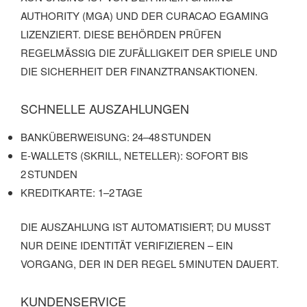
AUTHORITY (MGA) UND DER CURACAO EGAMING
LIZENZIERT. DIESE BEHÖRDEN PRÜFEN
REGELMÄSSIG DIE ZUFÄLLIGKEIT DER SPIELE UND D
IE SICHERHEIT DER FINANZTRANSAKTIONEN.
SCHNELLE AUSZAHLUNGEN
BANKÜBERWEISUNG: 24–48 STUNDEN
E‑WALLETS (SKRILL, NETELLER): SOFORT BIS
2 STUNDEN
KREDITKARTE: 1–2 TAGE
DIE AUSZAHLUNG IST AUTOMATISIERT; DU MUSST
NUR DEINE IDENTITÄT VERIFIZIEREN – EIN
VORGANG, DER IN DER REGEL 5 MINUTEN DAUERT.
KUNDENSERVICE