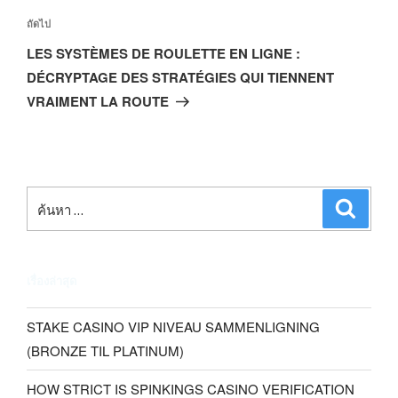
ถัดไป
LES SYSTÈMES DE ROULETTE EN LIGNE :
DÉCRYPTAGE DES STRATÉGIES QUI TIENNENT
VRAIMENT LA ROUTE
เรื่องล่าสุด
STAKE CASINO VIP NIVEAU SAMMENLIGNING
(BRONZE TIL PLATINUM)
HOW STRICT IS SPINKINGS CASINO VERIFICATION