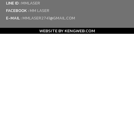
LINE ID :
MMLASER
FACEBOOK :
MM LASER
E-MAIL :
MMLASER2741@GMAIL.COM
WEBSITE BY
KENGWEB.COM