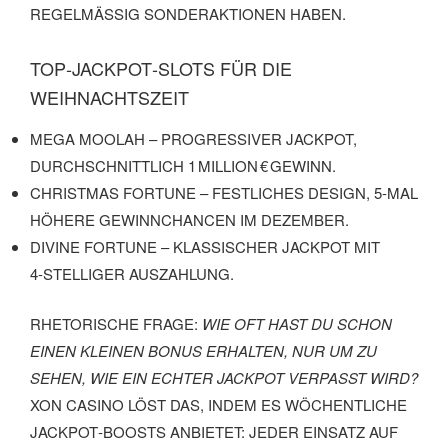
REGELMÄSSIG SONDERAKTIONEN HABEN.
TOP‑JACKPOT‑SLOTS FÜR DIE
WEIHNACHTSZEIT
MEGA MOOLAH – PROGRESSIVER JACKPOT,
DURCHSCHNITTLICH 1 MILLION € GEWINN.
CHRISTMAS FORTUNE – FESTLICHES DESIGN, 5‑MAL
HÖHERE GEWINNCHANCEN IM DEZEMBER.
DIVINE FORTUNE – KLASSISCHER JACKPOT MIT
4‑STELLIGER AUSZAHLUNG.
RHETORISCHE FRAGE:
WIE OFT HAST DU SCHON
EINEN KLEINEN BONUS ERHALTEN, NUR UM ZU
SEHEN, WIE EIN ECHTER JACKPOT VERPASST WIRD?
XON CASINO LÖST DAS, INDEM ES WÖCHENTLICHE
JACKPOT‑BOOSTS ANBIETET: JEDER EINSATZ AUF