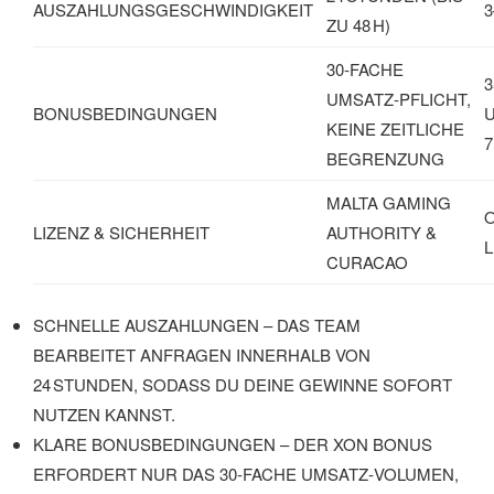
AUSZAHLUNGSGESCHWINDIGKEIT
3
ZU 48 H)
30‑FACHE
3
UMSATZ‑PFLICHT,
BONUSBEDINGUNGEN
U
KEINE ZEITLICHE
7
BEGRENZUNG
MALTA GAMING
LIZENZ & SICHERHEIT
AUTHORITY &
L
CURACAO
SCHNELLE AUSZAHLUNGEN – DAS TEAM
BEARBEITET ANFRAGEN INNERHALB VON
24 STUNDEN, SODASS DU DEINE GEWINNE SOFORT
NUTZEN KANNST.
KLARE BONUSBEDINGUNGEN – DER XON BONUS
ERFORDERT NUR DAS 30‑FACHE UMSATZ‑VOLUMEN,