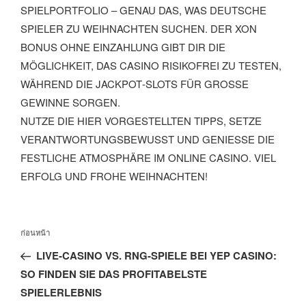
SPIELPORTFOLIO – GENAU DAS, WAS DEUTSCHE
SPIELER ZU WEIHNACHTEN SUCHEN. DER XON
BONUS OHNE EINZAHLUNG GIBT DIR DIE
MÖGLICHKEIT, DAS CASINO RISIKOFREI ZU TESTEN,
WÄHREND DIE JACKPOT‑SLOTS FÜR GROSSE G
EWINNE SORGEN.
NUTZE DIE HIER VORGESTELLTEN TIPPS, SETZE
VERANTWORTUNGSBEWUSST UND GENIESSE DIE F
ESTLICHE ATMOSPHÄRE IM ONLINE CASINO. VIEL E
RFOLG UND FROHE WEIHNACHTEN!
ก่อนหน้า
LIVE‑CASINO VS. RNG‑SPIELE BEI YEP CASINO:
SO FINDEN SIE DAS PROFITABELSTE
SPIELERLEBNIS