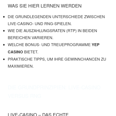
WAS SIE HIER LERNEN WERDEN
DIE GRUNDLEGENDEN UNTERSCHIEDE ZWISCHEN
LIVE‑CASINO‑ UND RNG‑SPIELEN.
WIE DIE AUSZAHLUNGSRATEN (RTP) IN BEIDEN
BEREICHEN VARIIEREN.
WELCHE BONUS‑ UND TREUEPROGRAMME
YEP
CASINO
BIETET.
PRAKTISCHE TIPPS, UM IHRE GEWINNCHANCEN ZU
MAXIMIEREN.
DIE GRUNDPRINZIPIEN: LIVE‑CASINO
VERSUS RNG
LIVE‑CASINO – DAS ECHTE