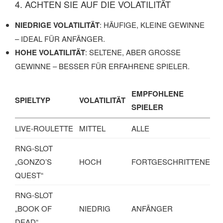
4. ACHTEN SIE AUF DIE VOLATILITÄT
NIEDRIGE VOLATILITÄT
: HÄUFIGE, KLEINE GEWINNE
– IDEAL FÜR ANFÄNGER.
HOHE VOLATILITÄT
: SELTENE, ABER GROSSE G
EWINNE – BESSER FÜR ERFAHRENE SPIELER.
EMPFOHLENE
SPIELTYP
VOLATILITÄT
SPIELER
LIVE‑ROULETTE
MITTEL
ALLE
RNG‑SLOT
„GONZO’S
HOCH
FORTGESCHRITTENE
QUEST“
RNG‑SLOT
„BOOK OF
NIEDRIG
ANFÄNGER
DEAD“