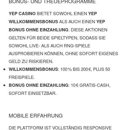
BONUS‑ UND TREUEPROGRAMME
YEP CASINO
BIETET SOWOHL EINEN
YEP
WILLKOMMENSBONUS
ALS AUCH EINEN
YEP
BONUS OHNE EINZAHLUNG
. DIESE AKTIONEN
GELTEN FÜR BEIDE SPIELTYPEN, SODASS SIE
SOWOHL LIVE‑ ALS AUCH RNG‑SPIELE
AUSPROBIEREN KÖNNEN, OHNE SOFORT EIGENES
GELD ZU RISKIEREN.
WILLKOMMENSBONUS
: 100 % BIS 200 €, PLUS 50
FREISPIELE.
BONUS OHNE EINZAHLUNG
: 10 € GRATIS‑CASH,
SOFORT EINSETZBAR.
MOBILE ERFAHRUNG
DIE PLATTFORM IST VOLLSTÄNDIG RESPONSIVE