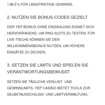
≥ 96,5 % FÜR LANGFRISTIGE GEWINNE.
2. NUTZEN SIE BONUS‑CODES GEZIELT
DER YEP BONUS OHNE EINZAHLUNG EIGNET SICH
HERVORRAGEND, UM RNG‑SLOTS ZU TESTEN. FÜR
LIVE‑TISCHE KÖNNEN SIE DEN
WILLKOMMENSBONUS NUTZEN, UM HÖHERE
EINSÄTZE ZU DECKEN.
3. SETZEN SIE LIMITS UND SPIELEN SIE
VERANTWORTUNGSBEWUSST
SETZEN SIE TÄGLICHE VERLUST‑ UND
GEWINNLIMITS. YEP CASINO BIETET TOOLS ZUR
SELBSTAUSSCHLUSS‑ UND LIMITVERWALTUNG.