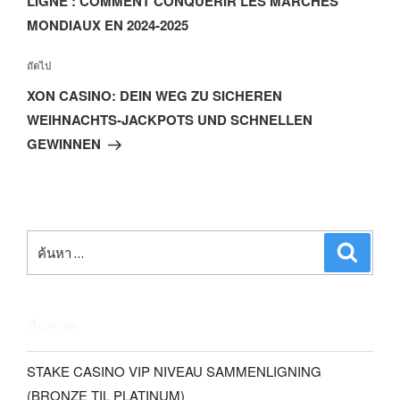
LIGNE : COMMENT CONQUÉRIR LES MARCHÉS
MONDIAUX EN 2024‑2025
ถัดไป
XON CASINO: DEIN WEG ZU SICHEREN
WEIHNACHTS‑JACKPOTS UND SCHNELLEN
GEWINNEN
เรื่องล่าสุด
STAKE CASINO VIP NIVEAU SAMMENLIGNING
(BRONZE TIL PLATINUM)