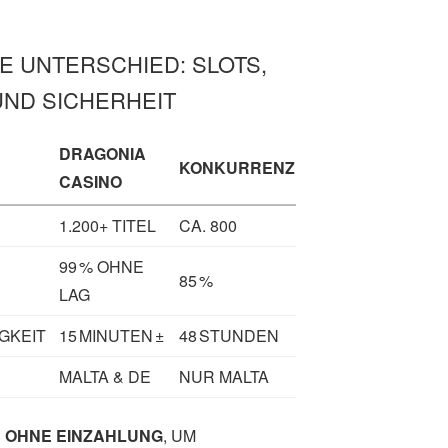
 UNTERSCHIED: SLOTS,
UND SICHERHEIT
DRAGONIA
KONKURRENZ
CASINO
1.200+ TITEL
CA. 800
99 % OHNE
85 %
LAG
GKEIT
15 MINUTEN ±
48 STUNDEN
MALTA & DE
NUR MALTA
 OHNE EINZAHLUNG
, UM