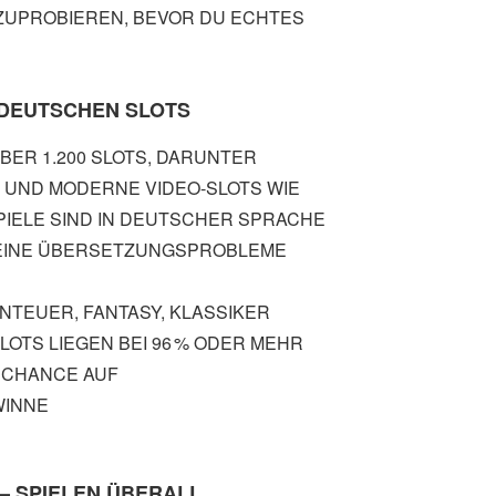
ZUPROBIEREN, BEVOR DU ECHTES
 DEUTSCHEN SLOTS
BER 1.200 SLOTS, DARUNTER
A UND MODERNE VIDEO‑SLOTS WIE
PIELE SIND IN DEUTSCHER SPRACHE
EINE ÜBERSETZUNGSPROBLEME
NTEUER, FANTASY, KLASSIKER
LOTS LIEGEN BEI 96 % ODER MEHR
CHANCE AUF
WINNE
 – SPIELEN ÜBERALL