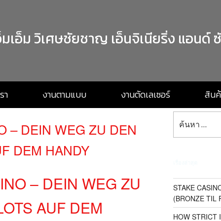
็มเอ็ม วิเศษชัยชาญ เอ็นจิเนียริ่ง แอนด์
เรา
งานตามแบบ
งานตัดเลเซอร์
สินค
O – DEIN WEG ZU DEN
UF DEM HANDY
เรื่องล่าสุด
INO – DEIN WEG ZU
STAKE CASIN
(BRONZE TIL 
LOTS AUF DEM
HOW STRICT I