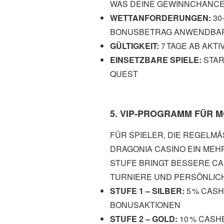
WAS DEINE GEWINNCHANCEN
WETTANFORDERUNGEN:
30
BONUSBETRAG ANWENDBA
GÜLTIGKEIT:
7 TAGE AB AKT
EINSETZBARE SPIELE:
STAR
QUEST
5. VIP‑PROGRAMM FÜR 
FÜR SPIELER, DIE REGELMÄSS
RAGONIA CASINO EIN MEHR
TUFE BRINGT BESSERE CAS
URNIERE UND PERSÖNLIC
STUFE 1 – SILBER:
5 % CAS
BONUSAKTIONEN
STUFE 2 – GOLD:
10 % CASH