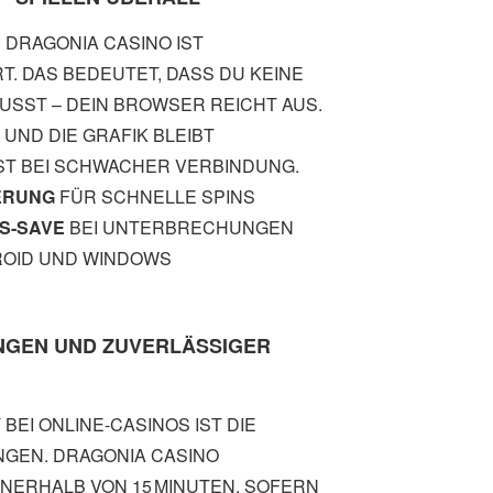
 DRAGONIA CASINO IST
T. DAS BEDEUTET, DASS DU KEINE
USST – DEIN BROWSER REICHT AUS.
 UND DIE GRAFIK BLEIBT
ST BEI SCHWACHER VERBINDUNG.
ERUNG
FÜR SCHNELLE SPINS
S‑SAVE
BEI UNTERBRECHUNGEN
DROID UND WINDOWS
NGEN UND ZUVERLÄSSIGER
BEI ONLINE‑CASINOS IST DIE
NGEN. DRAGONIA CASINO
NERHALB VON 15 MINUTEN, SOFERN