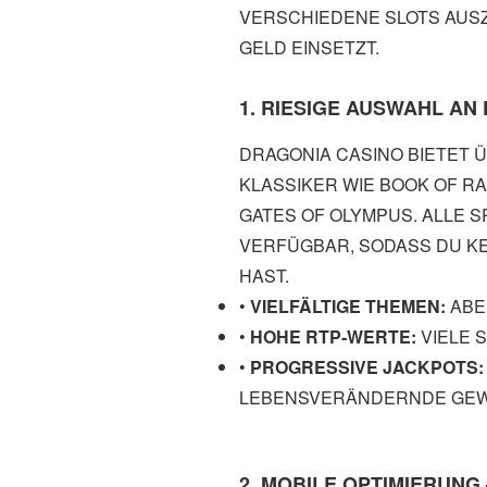
VERSCHIEDENE SLOTS AUS
GELD EINSETZT.
1. RIESIGE AUSWAHL AN
DRAGONIA CASINO BIETET Ü
KLASSIKER WIE BOOK OF R
GATES OF OLYMPUS. ALLE S
VERFÜGBAR, SODASS DU K
HAST.
•
VIELFÄLTIGE THEMEN:
ABE
•
HOHE RTP‑WERTE:
VIELE S
•
PROGRESSIVE JACKPOTS:
LEBENSVERÄNDERNDE GE
2. MOBILE OPTIMIERUNG