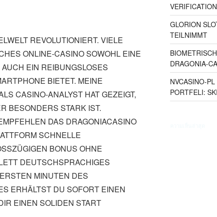
VERIFICATION
GLORION SLO
TEILNIMMT
ELWELT REVOLUTIONIERT. VIELE
BIOMETRISCH
LCHES ONLINE‑CASINO SOWOHL EINE
DRAGONIA-CA
S AUCH EIN REIBUNGSLOSES
MARTPHONE BIETET. MEINE
NVCASINO-PL
PORTFELI: SK
LS CASINO‑ANALYST HAT GEZEIGT,
R BESONDERS STARK IST.
 EMPFEHLEN DAS DRAGONIACASINO
ความเห็นล่าสุด
PLATTFORM SCHNELLE
SSZÜGIGEN BONUS OHNE E
ETT DEUTSCHSPRACHIGES I
ERSTEN MINUTEN DES R
 ERHÄLTST DU SOFORT EINEN W
 EINEN SOLIDEN START E