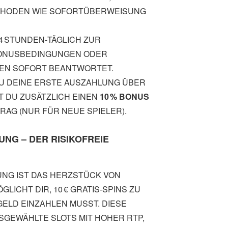
THODEN WIE SOFORTÜBERWEISUNG
24 STUNDEN‑TÄGLICH ZUR
BONUSBEDINGUNGEN ODER
EN SOFORT BEANTWORTET.
 DEINE ERSTE AUSZAHLUNG ÜBER
T DU ZUSÄTZLICH EINEN
10 % BONUS
AG (NUR FÜR NEUE SPIELER).
UNG – DER RISIKOFREIE
NG IST DAS HERZSTÜCK VON
LICHT DIR, 10 € GRATIS‑SPINS ZU
GELD EINZAHLEN MUSST. DIESE
SGEWÄHLTE SLOTS MIT HOHER RTP,