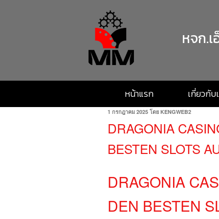
หจก.เอ
หน้าแรก
เกี่ยวกับ
1 กรกฎาคม 2025
โดย
KENGWEB2
DRAGONIA CASIN
BESTEN SLOTS A
DRAGONIA CAS
DEN BESTEN S