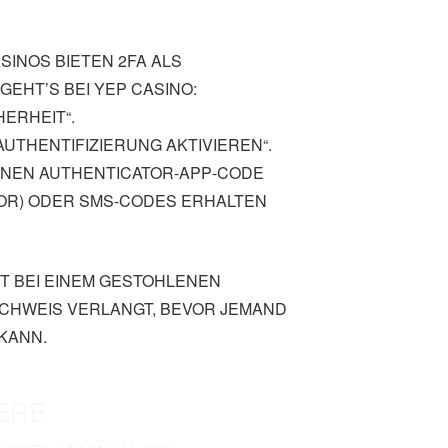
SINOS BIETEN 2FA ALS
GEHT’S BEI YEP CASINO:
HERHEIT“.
AUTHENTIFIZIERUNG AKTIVIEREN“.
EINEN AUTHENTICATOR‑APP‑CODE
ATOR) ODER SMS‑CODES ERHALTEN
ST BEI EINEM GESTOHLENEN
CHWEIS VERLANGT, BEVOR JEMAND
KANN.
HERE