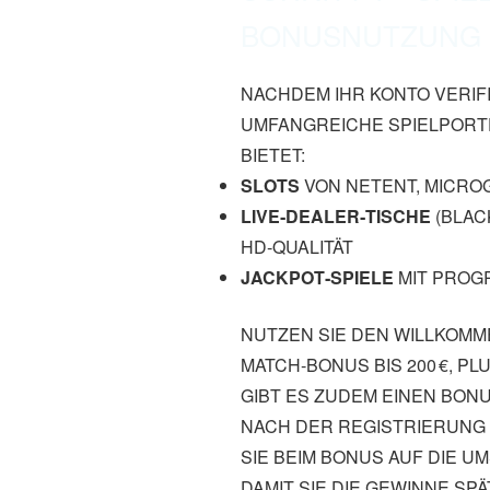
BONUSNUTZUNG 
NACHDEM IHR KONTO VERIFI
UMFANGREICHE SPIELPORT
BIETET:
SLOTS
VON NETENT, MICRO
LIVE‑DEALER‑TISCHE
(BLAC
HD‑QUALITÄT
JACKPOT‑SPIELE
MIT PROG
NUTZEN SIE DEN WILLKOMME
MATCH‑BONUS BIS 200 €, P
GIBT ES ZUDEM EINEN BON
NACH DER REGISTRIERUNG
SIE BEIM BONUS AUF DIE U
DAMIT SIE DIE GEWINNE S