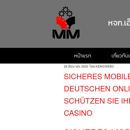
หจก.เอ
หน้าแรก
เกี่ยวกับ
29 มิถุนายน 2025
โดย
KENGWEB2
SICHERES MOBIL
DEUTSCHEN ONLI
SCHÜTZEN SIE IH
CASINO