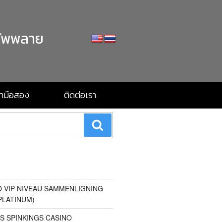
 ซัพพลาย
้ามือสอง
ติดต่อเรา
O VIP NIVEAU SAMMENLIGNING
PLATINUM)
S SPINKINGS CASINO