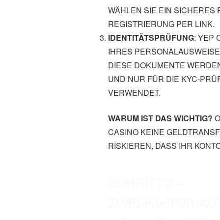
WÄHLEN SIE EIN SICHERES 
REGISTRIERUNG PER LINK.
IDENTITÄTSPRÜFUNG
: YEP
IHRES PERSONALAUSWEISE
DIESE DOKUMENTE WERDE
UND NUR FÜR DIE KYC‑PR
VERWENDET.
WARUM IST DAS WICHTIG?
O
CASINO KEINE GELDTRANS
RISKIEREN, DASS IHR KONT
SCHRITT 2 –
ZWEI‑FAKTOR‑AU