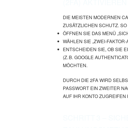
(2FA) AKTIVIEREN
DIE MEISTEN MODERNEN CA
ZUSÄTZLICHEN SCHUTZ. SO 
ÖFFNEN SIE DAS MENÜ „SIC
WÄHLEN SIE „ZWEI‑FAKTOR‑
ENTSCHEIDEN SIE, OB SIE 
(Z. B. GOOGLE AUTHENTIC
MÖCHTEN.
DURCH DIE 2FA WIRD SELB
PASSWORT EIN ZWEITER NA
AUF IHR KONTO ZUGREIFEN 
SCHRITT 3 – SIC