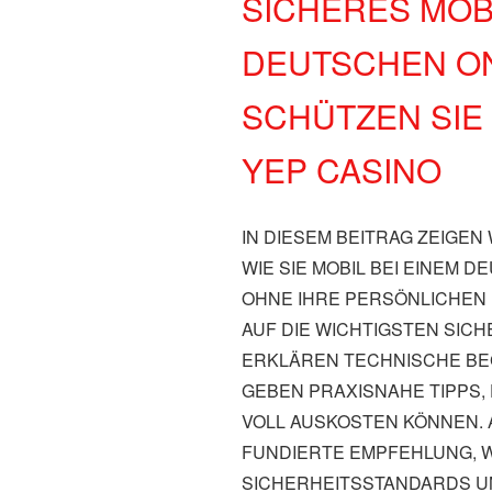
SICHERES MOB
DEUTSCHEN ON
SCHÜTZEN SIE 
YEP CASINO
IN DIESEM BEITRAG ZEIGEN 
WIE SIE MOBIL BEI EINEM 
OHNE IHRE PERSÖNLICHEN 
AUF DIE WICHTIGSTEN SICH
ERKLÄREN TECHNISCHE BE
GEBEN PRAXISNAHE TIPPS,
VOLL AUSKOSTEN KÖNNEN. 
FUNDIERTE EMPFEHLUNG, 
SICHERHEITSSTANDARDS UN