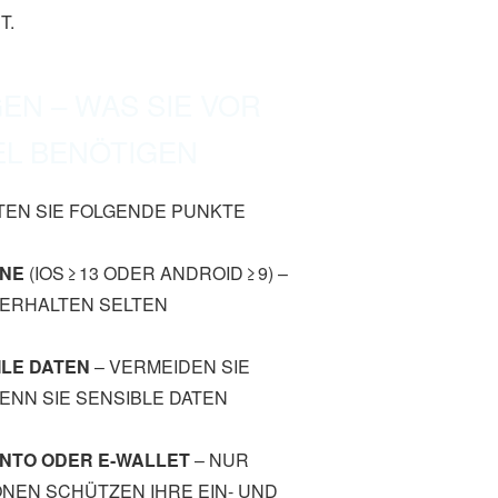
T.
N – WAS SIE VOR
EL BENÖTIGEN
LTEN SIE FOLGENDE PUNKTE
ONE
(IOS ≥ 13 ODER ANDROID ≥ 9) –
 ERHALTEN SELTEN
ILE DATEN
– VERMEIDEN SIE
ENN SIE SENSIBLE DATEN
ONTO ODER E‑WALLET
– NUR
NEN SCHÜTZEN IHRE EIN- UND