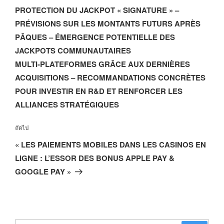
PROTECTION DU JACKPOT « SIGNATURE » –
PRÉVISIONS SUR LES MONTANTS FUTURS APRÈS
PÂQUES – ÉMERGENCE POTENTIELLE DES
JACKPOTS COMMUNAUTAIRES
MULTI‑PLATEFORMES GRÂCE AUX DERNIÈRES
ACQUISITIONS – RECOMMANDATIONS CONCRÈTES
POUR INVESTIR EN R&D ET RENFORCER LES
ALLIANCES STRATÉGIQUES
ถัดไป
« LES PAIEMENTS MOBILES DANS LES CASINOS EN
LIGNE : L’ESSOR DES BONUS APPLE PAY &
GOOGLE PAY »