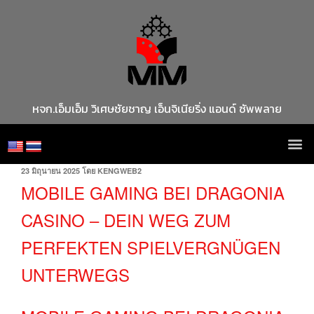
หจก.เอ็มเอ็ม วิเศษชัยชาญ เอ็นจิเนียริ่ง แอนด์ ซัพพลาย
23 มิถุนายน 2025
โดย
KENGWEB2
MOBILE GAMING BEI DRAGONIA
CASINO – DEIN WEG ZUM
PERFEKTEN SPIELVERGNÜGEN
UNTERWEGS