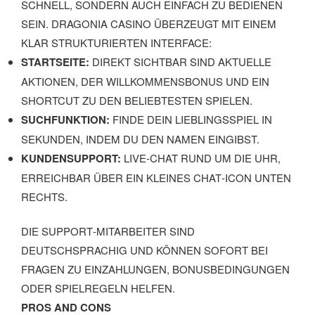
SCHNELL, SONDERN AUCH EINFACH ZU BEDIENEN
SEIN. DRAGONIA CASINO ÜBERZEUGT MIT EINEM
KLAR STRUKTURIERTEN INTERFACE:
STARTSEITE:
DIREKT SICHTBAR SIND AKTUELLE
AKTIONEN, DER WILLKOMMENSBONUS UND EIN
SHORTCUT ZU DEN BELIEBTESTEN SPIELEN.
SUCHFUNKTION:
FINDE DEIN LIEBLINGSSPIEL IN
SEKUNDEN, INDEM DU DEN NAMEN EINGIBST.
KUNDENSUPPORT:
LIVE‑CHAT RUND UM DIE UHR,
ERREICHBAR ÜBER EIN KLEINES CHAT‑ICON UNTEN
RECHTS.
DIE SUPPORT‑MITARBEITER SIND
DEUTSCHSPRACHIG UND KÖNNEN SOFORT BEI
FRAGEN ZU EINZAHLUNGEN, BONUSBEDINGUNGEN
ODER SPIELREGELN HELFEN.
PROS AND CONS