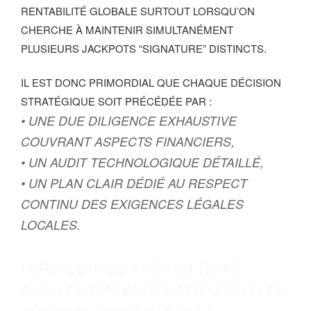
RENTABILITÉ GLOBALE SURTOUT LORSQU’ON
CHERCHE À MAINTENIR SIMULTANÉMENT
PLUSIEURS JACKPOTS “SIGNATURE” DISTINCTS.
IL EST DONC PRIMORDIAL QUE CHAQUE DÉCISION
STRATÉGIQUE SOIT PRÉCÉDÉE PAR :
• UNE DUE DILIGENCE EXHAUSTIVE
COUVRANT ASPECTS FINANCIERS,
• UN AUDIT TECHNOLOGIQUE DÉTAILLÉ,
• UN PLAN CLAIR DÉDIÉ AU RESPECT
CONTINU DES EXIGENCES LÉGALES
LOCALES.
PERSPECTIVES À MOYEN TERME :
QUELLES TENDANCES ATTENDENT LES