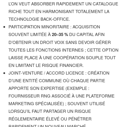
L’ON VEUT ABSORBER RAPIDEMENT UN CATALOGUE
RICHE TOUT EN HARMONISANT TOTALEMENT LA
TECHNOLOGIE BACK‑OFFICE.
PARTICIPATION MINORITAIRE : ACQUISITION
SOUVENT LIMITÉE À
20–35 %
DU CAPITAL AFIN
D’OBTENIR UN DROIT VOIX SANS DEVOIR GÉRER
TOUTES LES FONCTIONS INTERNES ; CETTE OPTION
LAISSE PLACE À UNE COOPÉRATION SOUPLE TOUT
EN LIMITANT LE RISQUE FINANCIER.
JOINT‑VENTURE / ACCORD LICENCE : CRÉATION
D’UNE ENTITÉ COMMUNE OÙ CHAQUE PARTIE
APPORTE SON EXPERTISE (EXEMPLE :
FOURNISSEUR RNG ASSOCIÉ À UNE PLATEFORME
MARKETING SPÉCIALISÉE) ; SOUVENT UTILISÉ
LORSQU’IL FAUT PARTAGER UN RISQUE
RÉGLEMENTAIRE ÉLEVÉ OU PÉNÉTRER
RAPIDEMENT UN NOUVEAU MARCHÉ