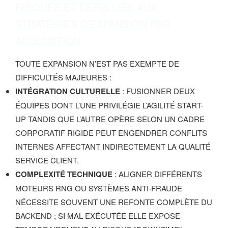
RISQUES ET DÉFIS LIÉS AUX
STRATÉGIES D’EXPANSION PAR
ACQUISITION
TOUTE EXPANSION N’EST PAS EXEMPTE DE
DIFFICULTÉS MAJEURES :
INTÉGRATION CULTURELLE
: FUSIONNER DEUX
ÉQUIPES DONT L’UNE PRIVILÉGIE L’AGILITÉ START-
UP TANDIS QUE L’AUTRE OPÈRE SELON UN CADRE
CORPORATIF RIGIDE PEUT ENGENDRER CONFLITS
INTERNES AFFECTANT INDIRECTEMENT LA QUALITÉ
SERVICE CLIENT.
COMPLEXITÉ TECHNIQUE
: ALIGNER DIFFÉRENTS
MOTEURS RNG OU SYSTÈMES ANTI-FRAUDE
NÉCESSITE SOUVENT UNE REFONTE COMPLÈTE DU
BACKEND ; SI MAL EXÉCUTÉE ELLE EXPOSE