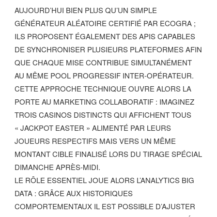
AUJOURD’HUI BIEN PLUS QU’UN SIMPLE
GÉNÉRATEUR ALÉATOIRE CERTIFIÉ PAR ECOGRA ;
ILS PROPOSENT ÉGALEMENT DES APIS CAPABLES
DE SYNCHRONISER PLUSIEURS PLATEFORMES AFIN
QUE CHAQUE MISE CONTRIBUE SIMULTANÉMENT
AU MÊME POOL PROGRESSIF INTER‐OPÉRATEUR.
CETTE APPROCHE TECHNIQUE OUVRE ALORS LA
PORTE AU MARKETING COLLABORATIF : IMAGINEZ
TROIS CASINOS DISTINCTS QUI AFFICHENT TOUS
« JACKPOT EASTER » ALIMENTÉ PAR LEURS
JOUEURS RESPECTIFS MAIS VERS UN MÊME
MONTANT CIBLE FINALISÉ LORS DU TIRAGE SPÉCIAL
DIMANCHE APRÈS-MIDI.
LE RÔLE ESSENTIEL JOUE ALORS L’ANALYTICS BIG
DATA : GRÂCE AUX HISTORIQUES
COMPORTEMENTAUX IL EST POSSIBLE D’AJUSTER