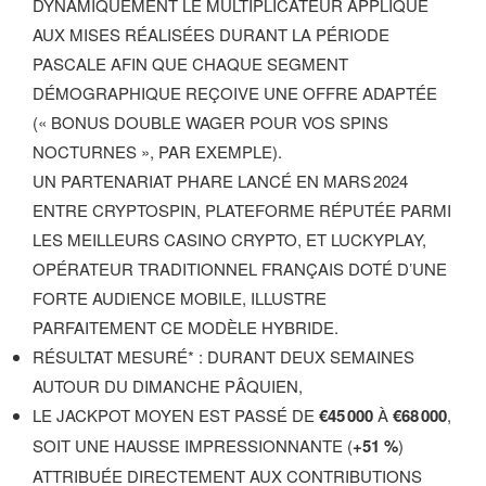
DYNAMIQUEMENT LE MULTIPLICATEUR APPLIQUÉ
AUX MISES RÉALISÉES DURANT LA PÉRIODE
PASCALE AFIN QUE CHAQUE SEGMENT
DÉMOGRAPHIQUE REÇOIVE UNE OFFRE ADAPTÉE
(« BONUS DOUBLE WAGER POUR VOS SPINS
NOCTURNES », PAR EXEMPLE).
UN PARTENARIAT PHARE LANCÉ EN MARS 2024
ENTRE CRYPTOSPIN, PLATEFORME RÉPUTÉE PARMI
LES MEILLEURS CASINO CRYPTO, ET LUCKYPLAY,
OPÉRATEUR TRADITIONNEL FRANÇAIS DOTÉ D’UNE
FORTE AUDIENCE MOBILE, ILLUSTRE
PARFAITEMENT CE MODÈLE HYBRIDE.
RÉSULTAT MESURÉ* : DURANT DEUX SEMAINES
AUTOUR DU DIMANCHE PÂQUIEN,
LE JACKPOT MOYEN EST PASSÉ DE
€45 000
À
€68 000
,
SOIT UNE HAUSSE IMPRESSIONNANTE (
+51 %
)
ATTRIBUÉE DIRECTEMENT AUX CONTRIBUTIONS