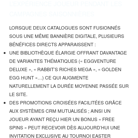
L’EXPÉRIENCE JOUEUR PENDANT LES
CAMPAGNES SAISONNIÈRES
LORSQUE DEUX CATALOGUES SONT FUSIONNÉS
SOUS UNE MÊME BANNIÈRE DIGITALE, PLUSIEURS
BÉNÉFICES DIRECTS APPARAISSENT :
UNE BIBLIOTHÈQUE ÉLARGIE OFFRANT DAVANTAGE
DE VARIANTES THÉMATIQUES (« EGGVENTURE
DELUXE », « RABBIT’S RICHES MEGA », « GOLDEN
EGG HUNT »…) CE QUI AUGMENTE
NATURELLEMENT LA DURÉE MOYENNE PASSÉE SUR
LE SITE.
DES PROMOTIONS CROISÉES FACILITÉES GRÂCE
AUX SYSTÈMES CRM MUTUALISÉS ; AINSI UN
JOUEUR AYANT REÇU HIER UN BONUS « FREE
SPINS » PEUT RECEVOIR DÈS AUJOURD’HUI UNE
INVITATION EXCLUSIVE AU TOURNOI EASTER