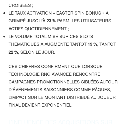
CROISÉES ;
LE TAUX ACTIVATION « EASTER SPIN BONUS » A
GRIMPÉ JUSQU’À
23 %
PARMI LES UTILISATEURS
ACTIFS QUOTIDIENNEMENT ;
LE VOLUME TOTAL MISÉ SUR CES SLOTS
THÉMATIQUES A AUGMENTÉ TANTÔT
19 %
, TANTÔT
22 %
, SELON LE JOUR.
CES CHIFFRES CONFIRMENT QUE LORSQUE
TECHNOLOGIE RNG AVANCÉE RENCONTRE
CAMPAGNES PROMOTIONNELLES CIBLÉES AUTOUR
D’ÉVÉNEMENTS SAISONNIERS COMME PÂQUES,
L’IMPACT SUR LE MONTANT DISTRIBUÉ AU JOUEUR
FINAL DEVIENT EXPONENTIEL.
L’INFLUENCE DES ACQUISITIONS SUR