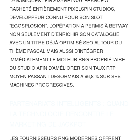
DYNAMIQUES : FIN 2022 BETWAY FRANCE A
RACHETÉ ENTIÈREMENT PIXELSPIN STUDIOS,
DÉVELOPPEUR CONNU POUR SON SLOT
“EGGSPLOSION”. L’OPÉRATION A PERMIS À BETWAY
NON SEULEMENT D’ENRICHIR SON CATALOGUE
AVEC UN TITRE DÉJÀ OPTIMISÉ SEO AUTOUR DU
THÈME PASCAL MAIS AUSSI D’INTÉGRER
IMMÉDIATEMENT LE MOTEUR RNG PROPRIÉTAIRE
DU STUDIO AFIN D’AMÉLIORER SON TAUX RTP
MOYEN PASSANT DÉSORMAIS À 96,8 % SUR SES
MACHINES PROGRESSIVES.
PARTENARIATS INTELLIGENTS : QUAND
LA TECHNOLOGIE RENCONTRE LE
MARKETING DE JACKPOT
LES FOURNISSEURS RNG MODERNES OFFRENT