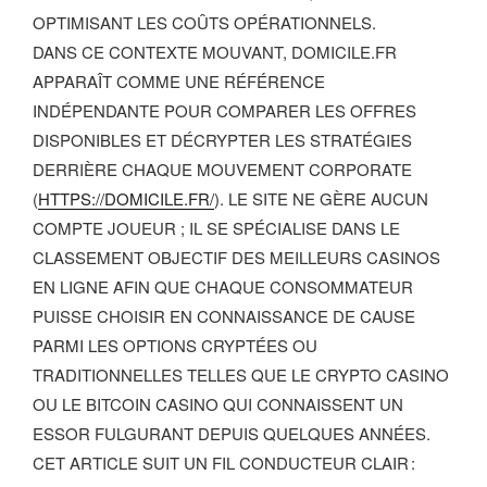
OPTIMISANT LES COÛTS OPÉRATIONNELS.
DANS CE CONTEXTE MOUVANT, DOMICILE.FR
APPARAÎT COMME UNE RÉFÉRENCE
INDÉPENDANTE POUR COMPARER LES OFFRES
DISPONIBLES ET DÉCRYPTER LES STRATÉGIES
DERRIÈRE CHAQUE MOUVEMENT CORPORATE
(
HTTPS://DOMICILE.FR/
). LE SITE NE GÈRE AUCUN
COMPTE JOUEUR ; IL SE SPÉCIALISE DANS LE
CLASSEMENT OBJECTIF DES MEILLEURS CASINOS
EN LIGNE AFIN QUE CHAQUE CONSOMMATEUR
PUISSE CHOISIR EN CONNAISSANCE DE CAUSE
PARMI LES OPTIONS CRYPTÉES OU
TRADITIONNELLES TELLES QUE LE CRYPTO CASINO
OU LE BITCOIN CASINO QUI CONNAISSENT UN
ESSOR FULGURANT DEPUIS QUELQUES ANNÉES.
CET ARTICLE SUIT UN FIL CONDUCTEUR CLAIR :