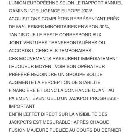
L’UNION EUROPÉENNE SELON LE RAPPORT ANNUEL
GAMING INTELLIGENCE EUROPE 2023¹ :
ACQUISITIONS COMPLÈTES REPRÉSENTANT PRÈS
DE 55 %, PRISES MINORITAIRES ENVIRON 30 %,
TANDIS QUE LE RESTE CORRESPOND AUX
JOINT‑VENTURES TRANSFRONTALIÈRES OU
ACCORDS LICENCIELS TEMPORAIRES.
CES MOUVEMENTS RASSURENT IMMÉDIATEMENT
LE JOUEUR MOYEN : VOIR SON OPÉRATEUR
PRÉFÉRÉ REJOINDRE UN GROUPE SOLIDE
AUGMENTE LA PERCEPTION DE STABILITÉ
FINANCIÈRE ET DONC LA CONFIANCE QUANT AU
PAIEMENT ÉVENTUEL D’UN JACKPOT PROGRESSIF
IMPORTANT.
ENFIN L’EFFET DIRECT SUR LA VISIBILITÉ DES
JACKPOTS EST MESURABLE : APRÈS CHAQUE
FUSION MAJEURE PUBLIÉE AU COURS DU DERNIER