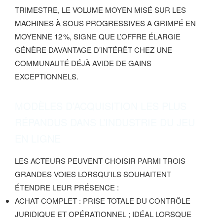
TRIMESTRE, LE VOLUME MOYEN MISÉ SUR LES
MACHINES À SOUS PROGRESSIVES A GRIMPÉ EN
MOYENNE 12 %, SIGNE QUE L’OFFRE ÉLARGIE
GÉNÈRE DAVANTAGE D’INTÉRÊT CHEZ UNE
COMMUNAUTÉ DÉJÀ AVIDE DE GAINS
EXCEPTIONNELS.
MODÈLES D’ACQUISITION LES PLUS
RÉPANDUS DANS L’INDUSTRIE DU JEU
EN LIGNE
LES ACTEURS PEUVENT CHOISIR PARMI TROIS
GRANDES VOIES LORSQU’ILS SOUHAITENT
ÉTENDRE LEUR PRÉSENCE :
ACHAT COMPLET : PRISE TOTALE DU CONTRÔLE
JURIDIQUE ET OPÉRATIONNEL ; IDÉAL LORSQUE