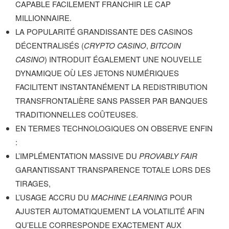
CAPABLE FACILEMENT FRANCHIR LE CAP
MILLIONNAIRE.
LA POPULARITÉ GRANDISSANTE DES CASINOS
DÉCENTRALISÉS (
CRYPTO CASINO
,
BITCOIN
CASINO
) INTRODUIT ÉGALEMENT UNE NOUVELLE
DYNAMIQUE OÙ LES JETONS NUMÉRIQUES
FACILITENT INSTANTANÉMENT LA REDISTRIBUTION
TRANSFRONTALIÈRE SANS PASSER PAR BANQUES
TRADITIONNELLES COÛTEUSES.
EN TERMES TECHNOLOGIQUES ON OBSERVE ENFIN
:
L’IMPLÉMENTATION MASSIVE DU
PROVABLY FAIR
GARANTISSANT TRANSPARENCE TOTALE LORS DES
TIRAGES,
L’USAGE ACCRU DU
MACHINE LEARNING
POUR
AJUSTER AUTOMATIQUEMENT LA VOLATILITÉ AFIN
QU’ELLE CORRESPONDE EXACTEMENT AUX