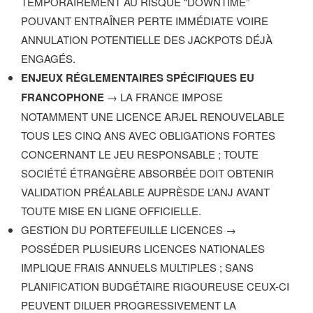
TEMPORAIREMENT AU RISQUE “DOWNTIME”
POUVANT ENTRAÎNER PERTE IMMÉDIATE VOIRE
ANNULATION POTENTIELLE DES JACKPOTS DÉJÀ
ENGAGÉS.
ENJEUX RÉGLEMENTAIRES SPÉCIFIQUES EU
FRANCOPHONE
→ LA FRANCE IMPOSE
NOTAMMENT UNE LICENCE ARJEL RENOUVELABLE
TOUS LES CINQ ANS AVEC OBLIGATIONS FORTES
CONCERNANT LE JEU RESPONSABLE ; TOUTE
SOCIÉTÉ ÉTRANGÈRE ABSORBÉE DOIT OBTENIR
VALIDATION PRÉALABLE AUPRÈSDE L’ANJ AVANT
TOUTE MISE EN LIGNE OFFICIELLE.
GESTION DU PORTEFEUILLE LICENCES →
POSSÉDER PLUSIEURS LICENCES NATIONALES
IMPLIQUE FRAIS ANNUELS MULTIPLES ; SANS
PLANIFICATION BUDGÉTAIRE RIGOUREUSE CEUX-CI
PEUVENT DILUER PROGRESSIVEMENT LA