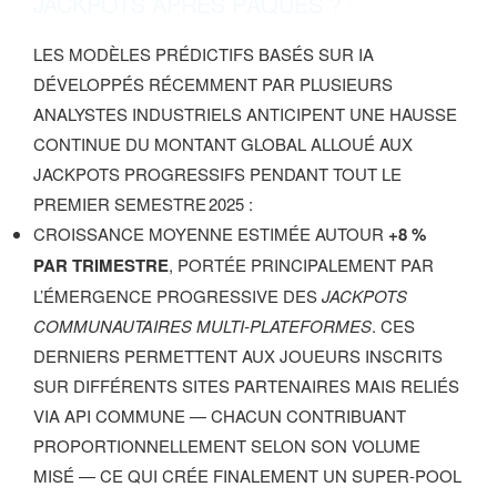
JACKPOTS APRÈS PÂQUES ?
LES MODÈLES PRÉDICTIFS BASÉS SUR IA
DÉVELOPPÉS RÉCEMMENT PAR PLUSIEURS
ANALYSTES INDUSTRIELS ANTICIPENT UNE HAUSSE
CONTINUE DU MONTANT GLOBAL ALLOUÉ AUX
JACKPOTS PROGRESSIFS PENDANT TOUT LE
PREMIER SEMESTRE 2025 :
CROISSANCE MOYENNE ESTIMÉE AUTOUR
+8 %
PAR TRIMESTRE
, PORTÉE PRINCIPALEMENT PAR
L’ÉMERGENCE PROGRESSIVE DES
JACKPOTS
COMMUNAUTAIRES MULTI‑PLATEFORMES
. CES
DERNIERS PERMETTENT AUX JOUEURS INSCRITS
SUR DIFFÉRENTS SITES PARTENAIRES MAIS RELIÉS
VIA API COMMUNE — CHACUN CONTRIBUANT
PROPORTIONNELLEMENT SELON SON VOLUME
MISÉ — CE QUI CRÉE FINALEMENT UN SUPER-POOL