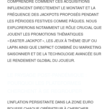
COMPRENDRE COMMENT CES ACQUISITIONS
INFLUENCENT DIRECTEMENT LE MONTANT ET LA
FRÉQUENCE DES JACKPOTS PROPOSÉS PENDANT
LES PÉRIODES FESTIVES COMME PÂQUES. NOUS
EXPLORERONS NOTAMMENT LE RÔLE CRUCIAL QUE
JOUENT LES PROMOTIONS THÉMATIQUES
« EASTER JACKPOT », LES JEUX À THÈME ŒUF OU
LAPIN AINSI QUE L’IMPACT COMBINÉ DU MARKETING
SAISONNIER ET DE LA TECHNOLOGIE AVANCÉE SUR
LE RENDEMENT GLOBAL DU JOUEUR.
LE PAYSAGE POST‑PANDÉMIQUE :
POURQUOI LES PLATEFORMES
CHERCHENT À SE REGROUPER
L’INFLATION PERSISTANTE DANS LA ZONE EURO
POUSSE CHAQUE OPÉRATEUR À CHERCHER