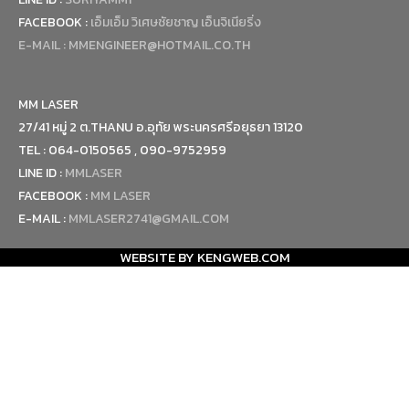
FACEBOOK :
เอ็มเอ็ม วิเศษชัยชาญ เอ็นจิเนียริ่ง
E-MAIL :
MMENGINEER@HOTMAIL.CO.TH
MM LASER
27/41 หมู่ 2 ต.THANU อ.อุทัย พระนครศรีอยุธยา 13120
TEL : 064-0150565 , 090-9752959
LINE ID :
MMLASER
FACEBOOK :
MM LASER
E-MAIL :
MMLASER2741@GMAIL.COM
WEBSITE BY
KENGWEB.COM