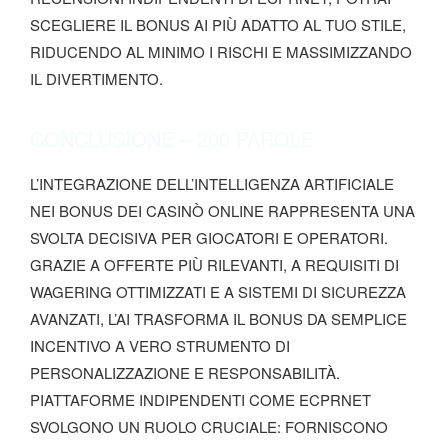
SCEGLIERE IL BONUS AI PIÙ ADATTO AL TUO STILE,
RIDUCENDO AL MINIMO I RISCHI E MASSIMIZZANDO
IL DIVERTIMENTO.
CONCLUSIONE – 200 PAROLE
L’INTEGRAZIONE DELL’INTELLIGENZA ARTIFICIALE
NEI BONUS DEI CASINÒ ONLINE RAPPRESENTA UNA
SVOLTA DECISIVA PER GIOCATORI E OPERATORI.
GRAZIE A OFFERTE PIÙ RILEVANTI, A REQUISITI DI
WAGERING OTTIMIZZATI E A SISTEMI DI SICUREZZA
AVANZATI, L’AI TRASFORMA IL BONUS DA SEMPLICE
INCENTIVO A VERO STRUMENTO DI
PERSONALIZZAZIONE E RESPONSABILITÀ.
PIATTAFORME INDIPENDENTI COME ECPRNET
SVOLGONO UN RUOLO CRUCIALE: FORNISCONO