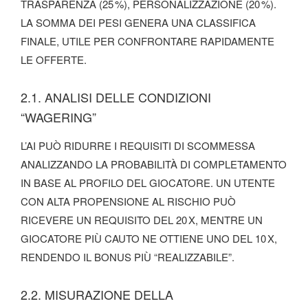
TRASPARENZA (25 %), PERSONALIZZAZIONE (20 %).
LA SOMMA DEI PESI GENERA UNA CLASSIFICA
FINALE, UTILE PER CONFRONTARE RAPIDAMENTE
LE OFFERTE.
2.1. ANALISI DELLE CONDIZIONI
“WAGERING”
L’AI PUÒ RIDURRE I REQUISITI DI SCOMMESSA
ANALIZZANDO LA PROBABILITÀ DI COMPLETAMENTO
IN BASE AL PROFILO DEL GIOCATORE. UN UTENTE
CON ALTA PROPENSIONE AL RISCHIO PUÒ
RICEVERE UN REQUISITO DEL 20 X, MENTRE UN
GIOCATORE PIÙ CAUTO NE OTTIENE UNO DEL 10 X,
RENDENDO IL BONUS PIÙ “REALIZZABILE”.
2.2. MISURAZIONE DELLA