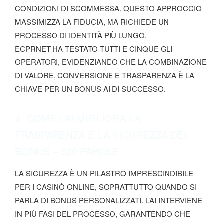
CONDIZIONI DI SCOMMESSA. QUESTO APPROCCIO
MASSIMIZZA LA FIDUCIA, MA RICHIEDE UN
PROCESSO DI IDENTITÀ PIÙ LUNGO.
ECPRNET HA TESTATO TUTTI E CINQUE GLI
OPERATORI, EVIDENZIANDO CHE LA COMBINAZIONE
DI VALORE, CONVERSIONE E TRASPARENZA È LA
CHIAVE PER UN BONUS AI DI SUCCESSO.
4. COME L’AI MIGLIORA LA
TRASPARENZA E LA SICUREZZA DEI
BONUS – 320 PAROLE
LA SICUREZZA È UN PILASTRO IMPRESCINDIBILE
PER I CASINÒ ONLINE, SOPRATTUTTO QUANDO SI
PARLA DI BONUS PERSONALIZZATI. L’AI INTERVIENE
IN PIÙ FASI DEL PROCESSO, GARANTENDO CHE