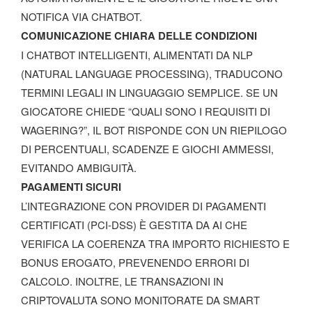
NOTIFICA VIA CHATBOT.
COMUNICAZIONE CHIARA DELLE CONDIZIONI
I CHATBOT INTELLIGENTI, ALIMENTATI DA NLP
(NATURAL LANGUAGE PROCESSING), TRADUCONO
TERMINI LEGALI IN LINGUAGGIO SEMPLICE. SE UN
GIOCATORE CHIEDE “QUALI SONO I REQUISITI DI
WAGERING?”, IL BOT RISPONDE CON UN RIEPILOGO
DI PERCENTUALI, SCADENZE E GIOCHI AMMESSI,
EVITANDO AMBIGUITÀ.
PAGAMENTI SICURI
L’INTEGRAZIONE CON PROVIDER DI PAGAMENTI
CERTIFICATI (PCI‑DSS) È GESTITA DA AI CHE
VERIFICA LA COERENZA TRA IMPORTO RICHIESTO E
BONUS EROGATO, PREVENENDO ERRORI DI
CALCOLO. INOLTRE, LE TRANSAZIONI IN
CRIPTOVALUTA SONO MONITORATE DA SMART