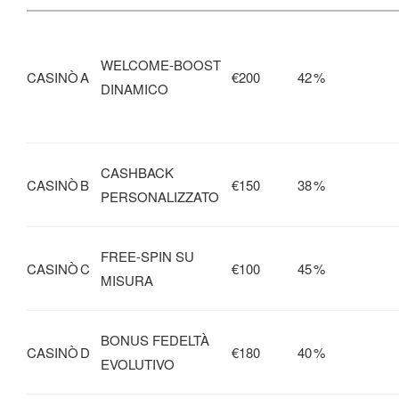
WELCOME‑BOOST
CASINÒ A
€200
42 %
DINAMICO
CASHBACK
CASINÒ B
€150
38 %
PERSONALIZZATO
FREE‑SPIN SU
CASINÒ C
€100
45 %
MISURA
BONUS FEDELTÀ
CASINÒ D
€180
40 %
EVOLUTIVO