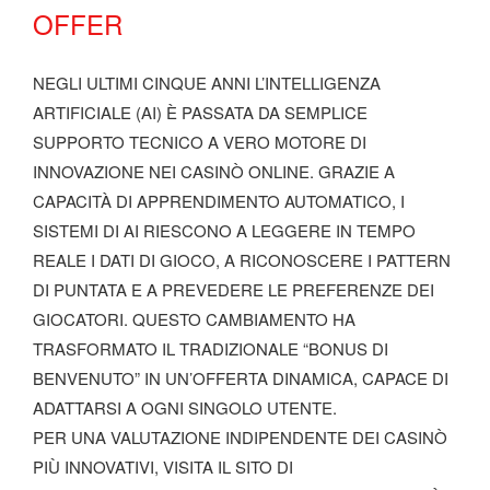
OFFER
NEGLI ULTIMI CINQUE ANNI L’INTELLIGENZA
ARTIFICIALE (AI) È PASSATA DA SEMPLICE
SUPPORTO TECNICO A VERO MOTORE DI
INNOVAZIONE NEI CASINÒ ONLINE. GRAZIE A
CAPACITÀ DI APPRENDIMENTO AUTOMATICO, I
SISTEMI DI AI RIESCONO A LEGGERE IN TEMPO
REALE I DATI DI GIOCO, A RICONOSCERE I PATTERN
DI PUNTATA E A PREVEDERE LE PREFERENZE DEI
GIOCATORI. QUESTO CAMBIAMENTO HA
TRASFORMATO IL TRADIZIONALE “BONUS DI
BENVENUTO” IN UN’OFFERTA DINAMICA, CAPACE DI
ADATTARSI A OGNI SINGOLO UTENTE.
PER UNA VALUTAZIONE INDIPENDENTE DEI CASINÒ
PIÙ INNOVATIVI, VISITA IL SITO DI