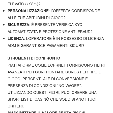
ELEVATO (≥ 98 %)?
PERSONALIZZAZIONE
: L’OFFERTA CORRISPONDE
ALLE TUE ABITUDINI DI GIOCO?
SICUREZZA
: È PRESENTE VERIFICA KYC
AUTOMATIZZATA E PROTEZIONE ANTI‑FRAUD?
LICENZA
: L’OPERATORE È IN POSSESSO DI LICENZA
ADM E GARANTISCE PAGAMENTI SICURI?
STRUMENTI DI CONFRONTO
PIATTAFORME COME ECPRNET FORNISCONO FILTRI
AVANZATI PER CONFRONTARE BONUS PER TIPO DI
GIOCO, PERCENTUALE DI CONVERSIONE E
PRESENZA DI CONDIZIONI “NO‑WAGER”.
UTILIZZANDO QUESTI FILTRI, PUOI CREARE UNA
SHORTLIST DI CASINÒ CHE SODDISFANO I TUOI
CRITERI.
MASSIMIZZARE IL VALORE SENZA RISCHI