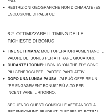
FAQ.
RESTRIZIONI GEOGRAFICHE NON DICHIARATE (ES.
ESCLUSIONE DI PAESI UE).
6.2. OTTIMIZZARE IL TIMING DELLE
RICHIESTE DI BONUS
FINE SETTIMANA
: MOLTI OPERATORI AUMENTANO IL
VALORE DEI BONUS PER ATTIRARE GIOCATORI.
DURANTE I TORNEI
: I BONUS “ON‑THE‑FLY” SONO
PIÙ GENEROSI PER I PARTECIPANTI ATTIVI.
DOPO UNA LUNGA PAUSA
: L’AI PUÒ OFFRIRE UN
“RE‑ENGAGEMENT BONUS” PIÙ ALTO PER
INCENTIVARE IL RITORNO.
SEGUENDO QUESTI CONSIGLI E AFFIDANDOTI A
RECENSIONI INDIPENDENTI DI ECPRNET, POTRAI