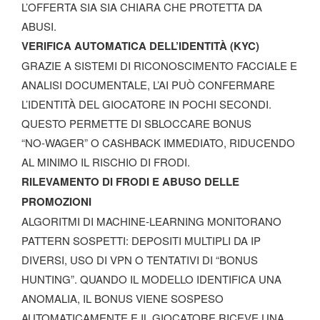
L’OFFERTA SIA SIA CHIARA CHE PROTETTA DA
ABUSI.
VERIFICA AUTOMATICA DELL’IDENTITÀ (KYC)
GRAZIE A SISTEMI DI RICONOSCIMENTO FACCIALE E
ANALISI DOCUMENTALE, L’AI PUÒ CONFERMARE
L’IDENTITÀ DEL GIOCATORE IN POCHI SECONDI.
QUESTO PERMETTE DI SBLOCCARE BONUS
“NO‑WAGER” O CASHBACK IMMEDIATO, RIDUCENDO
AL MINIMO IL RISCHIO DI FRODI.
RILEVAMENTO DI FRODI E ABUSO DELLE
PROMOZIONI
ALGORITMI DI MACHINE‑LEARNING MONITORANO
PATTERN SOSPETTI: DEPOSITI MULTIPLI DA IP
DIVERSI, USO DI VPN O TENTATIVI DI “BONUS
HUNTING”. QUANDO IL MODELLO IDENTIFICA UNA
ANOMALIA, IL BONUS VIENE SOSPESO
AUTOMATICAMENTE E IL GIOCATORE RICEVE UNA