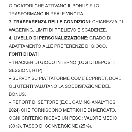
GIOCATORI CHE ATTIVANO IL BONUS E LO
TRASFORMANO IN REALE VINCITA.
3.
TRASPARENZA DELLE CONDIZIONI
: CHIAREZZA DI
WAGERING, LIMITI DI PRELIEVO E SCADENZE.
4.
LIVELLO DI PERSONALIZZAZIONE
: GRADO DI
ADATTAMENTO ALLE PREFERENZE DI GIOCO.
FONTI DI DATI
– TRACKER DI GIOCO INTERNO (LOG DI DEPOSITI,
SESSIONI, RTP).
– SURVEY SU PIATTAFORME COME ECPRNET, DOVE
GLI UTENTI VALUTANO LA SODDISFAZIONE DEL
BONUS.
– REPORT DI SETTORE (E.G., GAMING ANALYTICS
2024) CHE FORNISCONO METRICHE DI MERCATO.
OGNI CRITERIO RICEVE UN PESO: VALORE MEDIO
(30 %), TASSO DI CONVERSIONE (25 %),