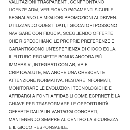
VALUTAZIONI TRASPARENTI, CONFRONTANO
LICENZE ADM, VERIFICANO PAGAMENTI SICURI E
SEGNALANO LE MIGLIORI PROMOZIONI AI‑DRIVEN.
UTILIZZANDO QUESTI DATI, I GIOCATORI POSSONO
NAVIGARE CON FIDUCIA, SCEGLIENDO OFFERTE
CHE RISPECCHIANO LE PROPRIE PREFERENZE E
GARANTISCONO UN’ESPERIENZA DI GIOCO EQUA.
IL FUTURO PROMETTE BONUS ANCORA PIÙ
IMMERSIVI, INTEGRATI CON AR, VR E
CRIPTOVALUTE, MA ANCHE UNA CRESCENTE
ATTENZIONE NORMATIVA. RESTARE INFORMATI,
MONITORARE LE EVOLUZIONI TECNOLOGICHE E
AFFIDARSI A FONTI AFFIDABILI COME ECPRNET È LA
CHIAVE PER TRASFORMARE LE OPPORTUNITÀ
OFFERTE DALL’AI IN VANTAGGI CONCRETI,
MANTENENDO SEMPRE AL CENTRO LA SICUREZZA
E IL GIOCO RESPONSABILE.