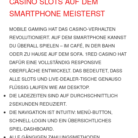
CASINO SLOTS AUF DEM
SMARTPHONE MEISTERST
MOBILE GAMING HAT DAS CASINO‑VERHALTEN
REVOLUTIONIERT. AUF DEM SMARTPHONE KANNST
DU ÜBERALL SPIELEN – IM CAFÉ, IN DER BAHN
ODER ZU HAUSE AUF DEM SOFA. 1RED CASINO HAT
DAFÜR EINE VOLLSTÄNDIG RESPONSIVE
OBERFLÄCHE ENTWICKELT. DAS BEDEUTET, DASS
ALLE SLOTS UND LIVE‑DEALER‑TISCHE GENAUSO
FLÜSSIG LAUFEN WIE AM DESKTOP.
DIE LADEZEITEN SIND AUF DURCHSCHNITTLICH
2 SEKUNDEN REDUZIERT.
DIE NAVIGATION IST INTUITIV: MENÜ‑BUTTON,
SCHNELL‑LOGIN UND EIN ÜBERSICHTLICHES
SPIEL‑DASHBOARD.
ALLE GÄNGIGEN ZAHLUNGSMETHODEN