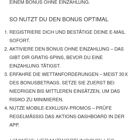
EINEM BONUS OHNE EINZAHLUNG.
SO NUTZT DU DEN BONUS OPTIMAL
REGISTRIERE DICH UND BESTÄTIGE DEINE E‑MAIL
SOFORT.
AKTIVIERE DEN BONUS OHNE EINZAHLUNG – DAS
GIBT DIR GRATIS‑SPINS, BEVOR DU EINE
EINZAHLUNG TÄTIGST.
ERFAHRE DIE WETTANFORDERUNGEN – MEIST 30 X
DES BONUSBETRAGS. SETZE SIE ZUERST BEI
NIEDRIGEN BIS MITTLEREN EINSÄTZEN, UM DAS
RISIKO ZU MINIMIEREN.
NUTZE MOBILE‑EXKLUSIV‑PROMOS – PRÜFE
REGELMÄSSIG DAS AKTIONS‑DASHBOARD IN DER A
PP.