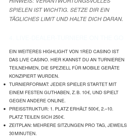
HINWEIS: VERANTWORTUNGSVOLLES
SPIELEN IST WICHTIG. SETZE DIR EIN
TÄGLICHES LIMIT UND HALTE DICH DARAN.
4. LIVE‑DEALER‑TURNIERE ON THE GO
EIN WEITERES HIGHLIGHT VON 1RED CASINO IST
DAS LIVE CASINO. HIER KANNST DU AN TURNIEREN
TEILNEHMEN, DIE SPEZIELL FÜR MOBILE GERÄTE
KONZIPIERT WURDEN.
TURNIERFORMAT: JEDER SPIELER STARTET MIT
EINEM FESTEN GUTHABEN, Z. B. 10 €, UND SPIELT
GEGEN ANDERE ONLINE.
PREISSTRUKTUR: 1. PLATZ ERHÄLT 500 €, 2.–10.
PLATZ TEILEN SICH 250 €.
ZEITPLAN: MEHRERE SITZUNGEN PRO TAG, JEWEILS
30 MINUTEN.