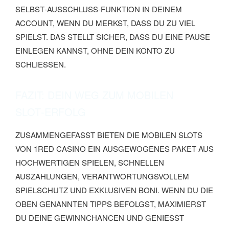
SELBST‑AUSSCHLUSS‑FUNKTION IN DEINEM
ACCOUNT, WENN DU MERKST, DASS DU ZU VIEL
SPIELST. DAS STELLT SICHER, DASS DU EINE PAUSE
EINLEGEN KANNST, OHNE DEIN KONTO ZU
SCHLIESSEN.
FAZIT: DEIN WEG ZUM MOBILEN
SLOT‑ERFOLG
ZUSAMMENGEFASST BIETEN DIE MOBILEN SLOTS
VON 1RED CASINO EIN AUSGEWOGENES PAKET AUS
HOCHWERTIGEN SPIELEN, SCHNELLEN
AUSZAHLUNGEN, VERANTWORTUNGSVOLLEM
SPIELSCHUTZ UND EXKLUSIVEN BONI. WENN DU DIE
OBEN GENANNTEN TIPPS BEFOLGST, MAXIMIERST
DU DEINE GEWINNCHANCEN UND GENIESST G