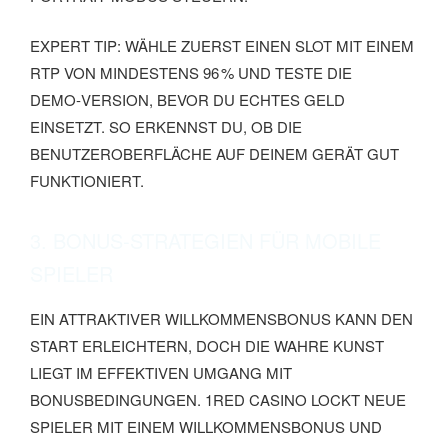
EXPERT TIP: WÄHLE ZUERST EINEN SLOT MIT EINEM
RTP VON MINDESTENS 96 % UND TESTE DIE
DEMO‑VERSION, BEVOR DU ECHTES GELD
EINSETZT. SO ERKENNST DU, OB DIE
BENUTZEROBERFLÄCHE AUF DEINEM GERÄT GUT
FUNKTIONIERT.
3. BONUS‑STRATEGIEN FÜR MOBILE
SPIELER
EIN ATTRAKTIVER WILLKOMMENSBONUS KANN DEN
START ERLEICHTERN, DOCH DIE WAHRE KUNST
LIEGT IM EFFEKTIVEN UMGANG MIT
BONUSBEDINGUNGEN. 1RED CASINO LOCKT NEUE
SPIELER MIT EINEM WILLKOMMENSBONUS UND