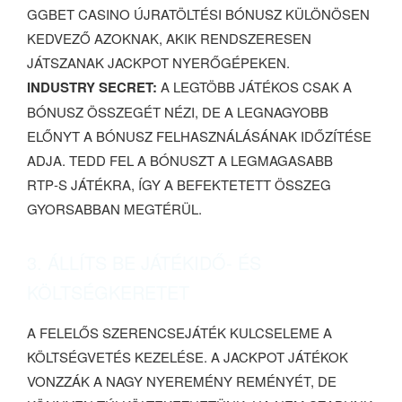
GGBET CASINO ÚJRATÖLTÉSI BÓNUSZ KÜLÖNÖSEN
KEDVEZŐ AZOKNAK, AKIK RENDSZERESEN
JÁTSZANAK JACKPOT NYERŐGÉPEKEN.
INDUSTRY SECRET:
A LEGTÖBB JÁTÉKOS CSAK A
BÓNUSZ ÖSSZEGÉT NÉZI, DE A LEGNAGYOBB
ELŐNYT A BÓNUSZ FELHASZNÁLÁSÁNAK IDŐZÍTÉSE
ADJA. TEDD FEL A BÓNUSZT A LEGMAGASABB
RTP‑S JÁTÉKRA, ÍGY A BEFEKTETETT ÖSSZEG
GYORSABBAN MEGTÉRÜL.
3. ÁLLÍTS BE JÁTÉKIDŐ- ÉS
KÖLTSÉGKERETET
A FELELŐS SZERENCSEJÁTÉK KULCSELEME A
KÖLTSÉGVETÉS KEZELÉSE. A JACKPOT JÁTÉKOK
VONZZÁK A NAGY NYEREMÉNY REMÉNYÉT, DE