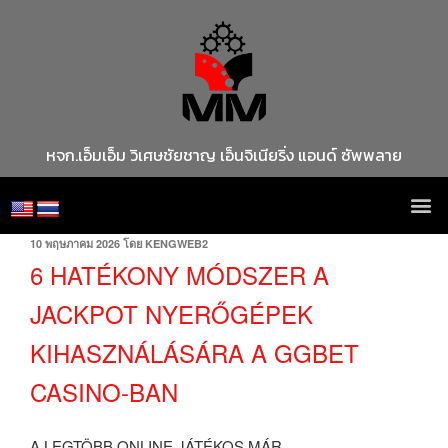
หจก.เอ็มเอ็ม วิเศษชัยชาญ เอ็นจิเนียริ่ง แอนด์ ซัพพลาย
10 พฤษภาคม 2026
โดย
KENGWEB2
6 HATÉKONY MÓDSZER A
JACKPOT NYERŐGÉPEK
KIHASZNÁLÁSÁRA A GGBET
CASINO‑BAN
A LEGTÖBB ONLINE JÁTÉKOS MÁR