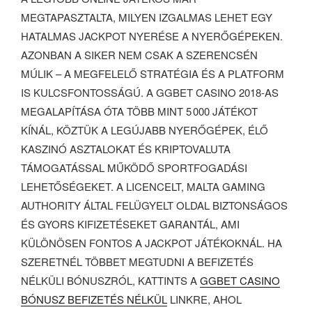
MEGTAPASZTALTA, MILYEN IZGALMAS LEHET EGY
HATALMAS JACKPOT NYERÉSE A NYERŐGÉPEKEN.
AZONBAN A SIKER NEM CSAK A SZERENCSÉN
MÚLIK – A MEGFELELŐ STRATÉGIA ÉS A PLATFORM
IS KULCSFONTOSSÁGÚ. A GGBET CASINO 2018-AS
MEGALAPÍTÁSA ÓTA TÖBB MINT 5 000 JÁTÉKOT
KÍNÁL, KÖZTÜK A LEGÚJABB NYERŐGÉPEK, ÉLŐ
KASZINÓ ASZTALOKAT ÉS KRIPTOVALUTA
TÁMOGATÁSSAL MŰKÖDŐ SPORTFOGADÁSI
LEHETŐSÉGEKET. A LICENCELT, MALTA GAMING
AUTHORITY ÁLTAL FELÜGYELT OLDAL BIZTONSÁGOS
ÉS GYORS KIFIZETÉSEKET GARANTÁL, AMI
KÜLÖNÖSEN FONTOS A JACKPOT JÁTÉKOKNÁL. HA
SZERETNÉL TÖBBET MEGTUDNI A BEFIZETÉS
NÉLKÜLI BÓNUSZRÓL, KATTINTS A
GGBET CASINO
BÓNUSZ BEFIZETÉS NÉLKÜL
LINKRE, AHOL