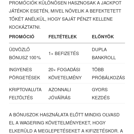
PROMÓCIÓK KÜLÖNÖSEN HASZNOSAK A JACKPOT
JÁTÉKOK ESETÉN, MIVEL NÖVELIK A BEFEKTETETT
TŐKÉT ANÉLKÜL, HOGY SAJÁT PÉNZT KELLENE
KOCKÁZTATNI.
PROMÓCIÓ
FELTÉTELEK
ELŐNYÖK
ÜDVÖZLŐ
DUPLA
1× BEFIZETÉS
BÓNUSZ 100 %
BANKROLL
INGYENES
20× FOGADÁSI
TÖBB
PÖRGETÉSEK
KÖVETELMÉNY
PRÓBÁLKOZÁS
KRIPTOVALUTA
AZONNALI
GYORS
FELTÖLTÉS
JÓVÁÍRÁS
KEZDÉS
A BÓNUSZOK HASZNÁLATA ELŐTT MINDIG OLVASD
EL A WAGERING KÖVETELMÉNYEKET, HOGY
ELKERÜLD A MEGLEPETÉSEKET A KIFIZETÉSKOR. A