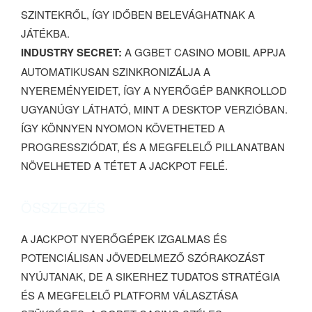
SZINTEKRŐL, ÍGY IDŐBEN BELEVÁGHATNAK A
JÁTÉKBA.
INDUSTRY SECRET:
A GGBET CASINO MOBIL APPJA
AUTOMATIKUSAN SZINKRONIZÁLJA A
NYEREMÉNYEIDET, ÍGY A NYERŐGÉP BANKROLLOD
UGYANÚGY LÁTHATÓ, MINT A DESKTOP VERZIÓBAN.
ÍGY KÖNNYEN NYOMON KÖVETHETED A
PROGRESSZIÓDAT, ÉS A MEGFELELŐ PILLANATBAN
NÖVELHETED A TÉTET A JACKPOT FELÉ.
ÖSSZEGZÉS
A JACKPOT NYERŐGÉPEK IZGALMAS ÉS
POTENCIÁLISAN JÖVEDELMEZŐ SZÓRAKOZÁST
NYÚJTANAK, DE A SIKERHEZ TUDATOS STRATÉGIA
ÉS A MEGFELELŐ PLATFORM VÁLASZTÁSA