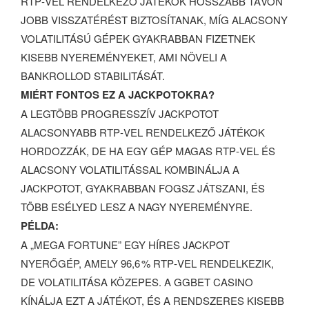
RTP‑VEL RENDELKEZŐ JÁTÉKOK HOSSZABB TÁVON
JOBB VISSZATÉRÉST BIZTOSÍTANAK, MÍG ALACSONY
VOLATILITÁSÚ GÉPEK GYAKRABBAN FIZETNEK
KISEBB NYEREMÉNYEKET, AMI NÖVELI A
BANKROLLOD STABILITÁSÁT.
MIÉRT FONTOS EZ A JACKPOTOKRA?
A LEGTÖBB PROGRESSZÍV JACKPOTOT
ALACSONYABB RTP‑VEL RENDELKEZŐ JÁTÉKOK
HORDOZZÁK, DE HA EGY GÉP MAGAS RTP‑VEL ÉS
ALACSONY VOLATILITÁSSAL KOMBINÁLJA A
JACKPOTOT, GYAKRABBAN FOGSZ JÁTSZANI, ÉS
TÖBB ESÉLYED LESZ A NAGY NYEREMÉNYRE.
PÉLDA:
A „MEGA FORTUNE” EGY HÍRES JACKPOT
NYERŐGÉP, AMELY 96,6 % RTP‑VEL RENDELKEZIK,
DE VOLATILITÁSA KÖZEPES. A GGBET CASINO
KÍNÁLJA EZT A JÁTÉKOT, ÉS A RENDSZERES KISEBB