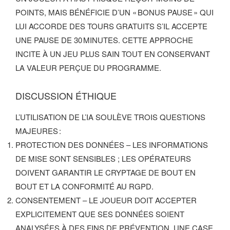
POINTS, MAIS BÉNÉFICIE D’UN « BONUS PAUSE » QUI
LUI ACCORDE DES TOURS GRATUITS S’IL ACCEPTE
UNE PAUSE DE 30 MINUTES. CETTE APPROCHE
INCITE À UN JEU PLUS SAIN TOUT EN CONSERVANT
LA VALEUR PERÇUE DU PROGRAMME.
DISCUSSION ÉTHIQUE
L’UTILISATION DE L’IA SOULÈVE TROIS QUESTIONS
MAJEURES :
PROTECTION DES DONNÉES – LES INFORMATIONS
DE MISE SONT SENSIBLES ; LES OPÉRATEURS
DOIVENT GARANTIR LE CRYPTAGE DE BOUT EN
BOUT ET LA CONFORMITÉ AU RGPD.
CONSENTEMENT – LE JOUEUR DOIT ACCEPTER
EXPLICITEMENT QUE SES DONNÉES SOIENT
ANALYSÉES À DES FINS DE PRÉVENTION. UNE CASE