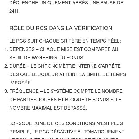
DÉCLENCHE UNIQUEMENT APRÈS UNE PAUSE DE
24 H.
RÔLE DU RCS DANS LA VÉRIFICATION
LE RCS SUIT CHAQUE CRITÈRE EN TEMPS RÉEL :
DÉPENSES – CHAQUE MISE EST COMPARÉE AU
SEUIL DE WAGERING DU BONUS.
DURÉE – LE CHRONOMÈTRE INTERNE S’ARRÊTE
DÈS QUE LE JOUEUR ATTEINT LA LIMITE DE TEMPS
IMPOSÉE.
FRÉQUENCE – LE SYSTÈME COMPTE LE NOMBRE
DE PARTIES JOUÉES ET BLOQUE LE BONUS SI LE
NOMBRE MAXIMAL EST DÉPASSÉ.
LORSQUE L’UNE DE CES CONDITIONS N’EST PLUS
REMPLIE, LE RCS DÉSACTIVE AUTOMATIQUEMENT