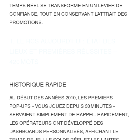
TEMPS RÉEL SE TRANSFORME EN UN LEVIER DE
CONFIANCE, TOUT EN CONSERVANT L’ATTRAIT DES
PROMOTIONS.
1. LE RCS AUJOURD’HUI : ÉTAT DES
LIEUX ET PREMIÈRES RÉUSSITES –
420 MOTS
HISTORIQUE RAPIDE
AU DÉBUT DES ANNÉES 2010, LES PREMIERS
POP‑UPS « VOUS JOUEZ DEPUIS 30 MINUTES »
SERVAIENT SIMPLEMENT DE RAPPEL. RAPIDEMENT,
LES OPÉRATEURS ONT DÉVELOPPÉ DES
DASHBOARDS PERSONNALISÉS, AFFICHANT LE
TEMPS DE JEU, LE SOLDE RÉEL ET LES LIMITES