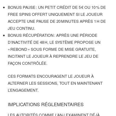
BONUS PAUSE : UN PETIT CRÉDIT DE 5 € OU 10 % DE
FREE SPINS OFFERT UNIQUEMENT SI LE JOUEUR
ACCEPTE UNE PAUSE DE 20 MINUTES APRÈS 1 H DE
JEU CONTINU.
BONUS RÉCUPÉRATION : APRÈS UNE PÉRIODE
D’INACTIVITÉ DE 48 H, LE SYSTÈME PROPOSE UN
« REBOND » SOUS FORME DE MISE GRATUITE,
INCITANT LE JOUEUR À REPRENDRE LE JEU DE
FAÇON CONTRÔLÉE.
CES FORMATS ENCOURAGENT LE JOUEUR À
ALTERNER LES SESSIONS, TOUT EN MAINTENANT
L’ENGAGEMENT.
IMPLICATIONS RÉGLEMENTAIRES
LES AUTORITÉS COMME L’ANJ EXAMINENT DÉJÀ