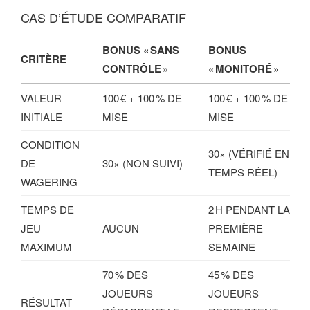
CAS D’ÉTUDE COMPARATIF
BONUS « SANS
BONUS
CRITÈRE
CONTRÔLE »
« MONITORÉ »
VALEUR
100 € + 100 % DE
100 € + 100 % DE
INITIALE
MISE
MISE
CONDITION
30× (VÉRIFIÉ EN
DE
30× (NON SUIVI)
TEMPS RÉEL)
WAGERING
TEMPS DE
2 H PENDANT LA
JEU
AUCUN
PREMIÈRE
MAXIMUM
SEMAINE
70 % DES
45 % DES
JOUEURS
JOUEURS
RÉSULTAT