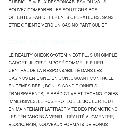
RUBRIQUE « JEUX RESPONSABLES » OÙ VOUS
POUVEZ COMPARER LES SOLUTIONS RCS
OFFERTES PAR DIFFÉRENTS OPÉRATEURS, SANS
ÊTRE ORIENTÉ VERS UN CASINO PARTICULIER.
CONCLUSION – 180 MOTS
LE REALITY CHECK SYSTEM N’EST PLUS UN SIMPLE
GADGET ; IL S’EST IMPOSÉ COMME LE PILIER
CENTRAL DE LA RESPONSABILITÉ DANS LES
CASINOS EN LIGNE. EN CONJUGUANT CONTRÔLE
EN TEMPS RÉEL, BONUS CONDITIONNELS
TRANSPARENTS, IA PRÉDICTIVE ET TECHNOLOGIES
IMMERSIVES, LE RCS PROTÈGE LE JOUEUR TOUT
EN MAINTENANT L’ATTRACTIVITÉ DES PROMOTIONS.
LES TENDANCES À VENIR – RÉALITÉ AUGMENTÉE,
BLOCKCHAIN, NOUVEAUX FORMATS DE BONUS –