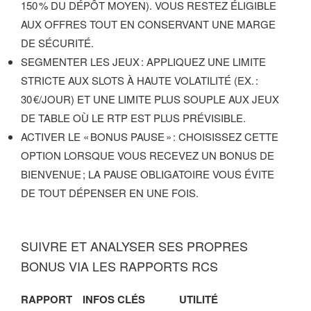
150 % DU DÉPÔT MOYEN). VOUS RESTEZ ÉLIGIBLE
AUX OFFRES TOUT EN CONSERVANT UNE MARGE
DE SÉCURITÉ.
SEGMENTER LES JEUX : APPLIQUEZ UNE LIMITE
STRICTE AUX SLOTS À HAUTE VOLATILITÉ (EX. :
30 €/JOUR) ET UNE LIMITE PLUS SOUPLE AUX JEUX
DE TABLE OÙ LE RTP EST PLUS PRÉVISIBLE.
ACTIVER LE « BONUS PAUSE » : CHOISISSEZ CETTE
OPTION LORSQUE VOUS RECEVEZ UN BONUS DE
BIENVENUE ; LA PAUSE OBLIGATOIRE VOUS ÉVITE
DE TOUT DÉPENSER EN UNE FOIS.
SUIVRE ET ANALYSER SES PROPRES
BONUS VIA LES RAPPORTS RCS
RAPPORT
INFOS CLÉS
UTILITÉ