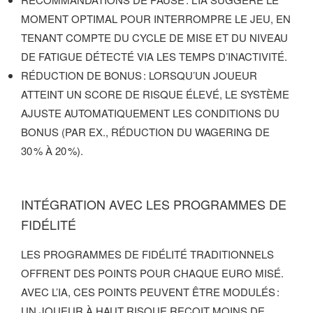
MOMENT OPTIMAL POUR INTERROMPRE LE JEU, EN
TENANT COMPTE DU CYCLE DE MISE ET DU NIVEAU
DE FATIGUE DÉTECTÉ VIA LES TEMPS D’INACTIVITÉ.
RÉDUCTION DE BONUS : LORSQU’UN JOUEUR
ATTEINT UN SCORE DE RISQUE ÉLEVÉ, LE SYSTÈME
AJUSTE AUTOMATIQUEMENT LES CONDITIONS DU
BONUS (PAR EX., RÉDUCTION DU WAGERING DE
30 % À 20 %).
INTÉGRATION AVEC LES PROGRAMMES DE
FIDÉLITÉ
LES PROGRAMMES DE FIDÉLITÉ TRADITIONNELS
OFFRENT DES POINTS POUR CHAQUE EURO MISÉ.
AVEC L’IA, CES POINTS PEUVENT ÊTRE MODULÉS :
UN JOUEUR À HAUT RISQUE REÇOIT MOINS DE