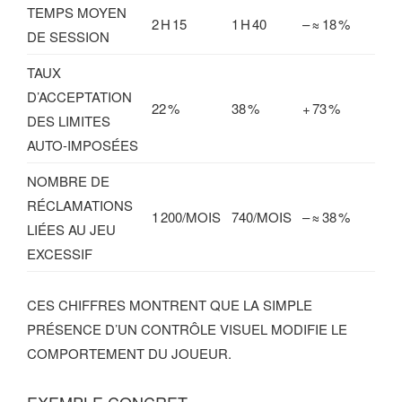
TEMPS MOYEN
2 H 15
1 H 40
– ≈ 18 %
DE SESSION
TAUX
D’ACCEPTATION
22 %
38 %
+ 73 %
DES LIMITES
AUTO‑IMPOSÉES
NOMBRE DE
RÉCLAMATIONS
1 200/MOIS
740/MOIS
– ≈ 38 %
LIÉES AU JEU
EXCESSIF
CES CHIFFRES MONTRENT QUE LA SIMPLE
PRÉSENCE D’UN CONTRÔLE VISUEL MODIFIE LE
COMPORTEMENT DU JOUEUR.
EXEMPLE CONCRET