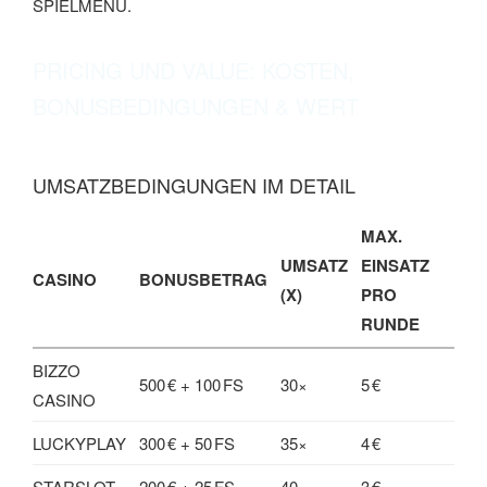
SPIELMENÜ.
PRICING UND VALUE: KOSTEN,
BONUSBEDINGUNGEN & WERT
UMSATZBEDINGUNGEN IM DETAIL
MAX.
UMSATZ
EINSATZ
CASINO
BONUSBETRAG
(X)
PRO
RUNDE
BIZZO
500 € + 100 FS
30×
5 €
CASINO
LUCKYPLAY
300 € + 50 FS
35×
4 €
STARSLOT
200 € + 25 FS
40×
3 €