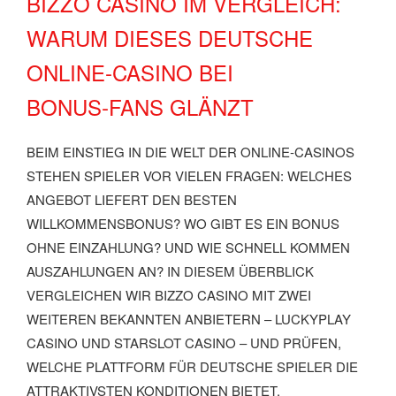
BIZZO CASINO IM VERGLEICH:
WARUM DIESES DEUTSCHE
ONLINE‑CASINO BEI
BONUS‑FANS GLÄNZT
BEIM EINSTIEG IN DIE WELT DER ONLINE‑CASINOS
STEHEN SPIELER VOR VIELEN FRAGEN: WELCHES
ANGEBOT LIEFERT DEN BESTEN
WILLKOMMENSBONUS? WO GIBT ES EIN BONUS
OHNE EINZAHLUNG? UND WIE SCHNELL KOMMEN
AUSZAHLUNGEN AN? IN DIESEM ÜBERBLICK
VERGLEICHEN WIR BIZZO CASINO MIT ZWEI
WEITEREN BEKANNTEN ANBIETERN – LUCKYPLAY
CASINO UND STARSLOT CASINO – UND PRÜFEN,
WELCHE PLATTFORM FÜR DEUTSCHE SPIELER DIE
ATTRAKTIVSTEN KONDITIONEN BIETET.