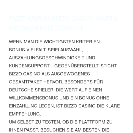
FAZIT: WARUM BIZZO CASINO HÄUFIG
DIE OBERHAND GEWINNT
WENN MAN DIE WICHTIGSTEN KRITERIEN –
BONUS‑VIELFALT, SPIELAUSWAHL,
AUSZAHLUNGSGESCHWINDIGKEIT UND
KUNDENSUPPORT – GEGENÜBERSTELLT, STICHT
BIZZO CASINO ALS AUSGEWOGENES
GESAMTPAKET HERVOR. BESONDERS FÜR
DEUTSCHE SPIELER, DIE WERT AUF EINEN
WILLKOMMENSBONUS UND EIN BONUS OHNE
EINZAHLUNG LEGEN, IST BIZZO CASINO DIE KLARE
EMPFEHLUNG.
UM SELBST ZU TESTEN, OB DIE PLATTFORM ZU
IHNEN PASST, BESUCHEN SIE AM BESTEN DIE