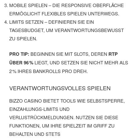
MOBILE SPIELEN – DIE RESPONSIVE OBERFLÄCHE
ERMÖGLICHT FLEXIBLES SPIELEN UNTERWEGS.
LIMITS SETZEN – DEFINIEREN SIE EIN
TAGESBUDGET, UM VERANTWORTUNGSBEWUSST
ZU SPIELEN.
PRO TIP:
BEGINNEN SIE MIT SLOTS, DEREN
RTP
ÜBER 96 %
LIEGT, UND SETZEN SIE NICHT MEHR ALS
2 % IHRES BANKROLLS PRO DREH.
VERANTWORTUNGSVOLLES SPIELEN
BIZZO CASINO BIETET TOOLS WIE SELBSTSPERRE,
EINZAHLUNGS‑LIMITS UND
VERLUSTRÜCKMELDUNGEN. NUTZEN SIE DIESE
FUNKTIONEN, UM IHRE SPIELZEIT IM GRIFF ZU
BEHALTEN UND STETS