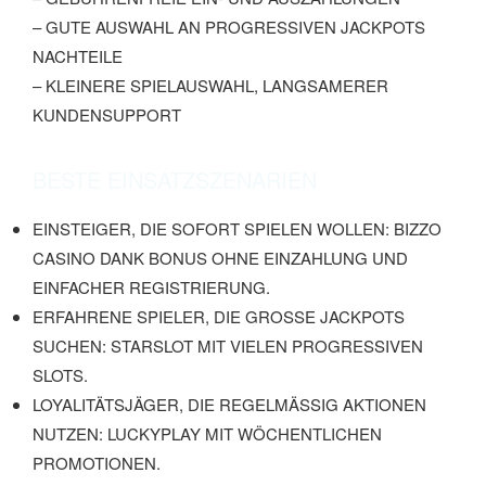
– GUTE AUSWAHL AN PROGRESSIVEN JACKPOTS
NACHTEILE
– KLEINERE SPIELAUSWAHL, LANGSAMERER
KUNDENSUPPORT
BESTE EINSATZSZENARIEN
EINSTEIGER, DIE SOFORT SPIELEN WOLLEN: BIZZO
CASINO DANK BONUS OHNE EINZAHLUNG UND
EINFACHER REGISTRIERUNG.
ERFAHRENE SPIELER, DIE GROSSE JACKPOTS S
UCHEN: STARSLOT MIT VIELEN PROGRESSIVEN S
LOTS.
LOYALITÄTSJÄGER, DIE REGELMÄSSIG AKTIONEN N
UTZEN: LUCKYPLAY MIT WÖCHENTLICHEN P
ROMOTIONEN.