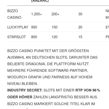
(ANZAHL)
BIZZO
N
1.200+
200+
30
CASINO
M
LUCKYPLAY
950
150
20
E
STARSLOT
800
120
15
P
BIZZO CASINO PUNKTET MIT DER GRÖSSTEN A
USWAHL AN DEUTSCHEN SLOTS, DARUNTER DAS B
ELIEBTE DRAGONIA. DIE PLATTFORM NUTZT M
EHRERE FÜHRENDE SOFTWARE‑PARTNER, W
ODURCH GRAFIK UND FAIRNESS AUF HOHEM N
IVEAU BLEIBEN.
INDUSTRY SECRET:
SLOTS MIT EINER
RTP VON 96 %
ODER HÖHER
ZAHLEN LANGFRISTIG BESSER AUS.
BIZZO CASINO MARKIERT SOLCHE TITEL KLAR IM