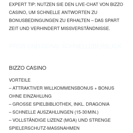
EXPERT TIP: NUTZEN SIE DEN LIVE‑CHAT VON BIZZO
CASINO, UM SCHNELLE ANTWORTEN ZU
BONUSBEDINGUNGEN ZU ERHALTEN – DAS SPART
ZEIT UND VERHINDERT MISSVERSTÄNDNISSE.
PROS UND CONS: SCHNELLÜBERBLICK
BIZZO CASINO
VORTEILE
– ATTRAKTIVER WILLKOMMENSBONUS + BONUS
OHNE EINZAHLUNG
– GROSSE SPIELBIBLIOTHEK, INKL. DRAGONIA
– SCHNELLE AUSZAHLUNGEN (15‑30 MIN.)
– VOLLSTÄNDIGE LIZENZ (MGA) UND STRENGE
SPIELERSCHUTZ‑MASSNAHMEN