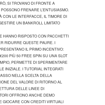
ERÒ, SI TROVANO DI FRONTE A
 POSSONO FRENARE L’ENTUSIASMO.
À CON LE INTERFACCE, IL TIMORE DI
 GESTIRE UN BANKROLL LIMITATO
RE HANNO RISPOSTO CON PACCHETTI
ER RIDURRE QUESTE PAURE. I
RESENTANO IL PRIMO INCENTIVO:
€200 PIÙ 50 FREE SPIN SU UNA SLOT
SEMPIO, PERMETTE DI SPERIMENTARE
E INIZIALE. I TUTORIAL INTEGRATI
PASSO NELLA SCELTA DELLA
ONE DEL VALORE DI RITORNO AL
ETTURA DELLE LINEE DI
ATORI OFFRONO ANCHE DEMO
E GIOCARE CON CREDITI VIRTUALI