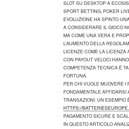
SLOT SU DESKTOP A ECOSI
SPORT BETTING, POKER LIV
EVOLUZIONE HA SPINTO UN
A CONSIDERARE IL GIOCO 
MA COME UNA VERA E PROPR
L’AUMENTO DELLA REGOLAME
LICENZE COME LA LICENZA 
CON PAYOUT VELOCI HANNO
COMPETENZA TECNICA È TA
FORTUNA.
PER CHI VUOLE MUOVERE I P
FONDAMENTALE AFFIDARSI A
TRANSAZIONI. UN ESEMPIO È
HTTPS://BATTERIESEUROPE.
PAGAMENTO SICURE E SCALA
IN QUESTO ARTICOLO ANALI