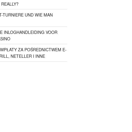
 REALLY?
T-TURNIERE UND WIE MAN
E INLOGHANDLEIDING VOOR
SINO
 WPŁATY ZA POŚREDNICTWEM E-
RILL, NETELLER I INNE