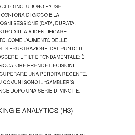
ROLLO INCLUDONO PAUSE
OGNI ORA DI GIOCO E LA
OGNI SESSIONE (DATA, DURATA,
ISTRO AIUTA A IDENTIFICARE
O, COME L’AUMENTO DELLE
I DI FRUSTRAZIONE. DAL PUNTO DI
SCERE IL TILT È FONDAMENTALE: È
L GIOCATORE PRENDE DECISIONI
ECUPERARE UNA PERDITA RECENTE.
Ù COMUNI SONO IL “GAMBLER’S
NCE DOPO UNA SERIE DI VINCITE.
ING E ANALYTICS (H3) –