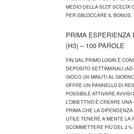
MEDIO DELLA SLOT SCELTA C
PER SBLOCCARE IL BONUS.
PRIMA ESPERIENZA 
(H3) – 100 PAROLE
FIN DAL PRIMO LOGIN È CONS
DEPOSITO SETTIMANALI (AD E
GIOCO (30 MINUTI AL GIORN
OFFRE UN PANNELLO DI RE
POSSIBILE ATTIVARE AVVISI
L’OBIETTIVO È CREARE UN
PRIMA CHE LA DIPENDENZA 
UTILE TENERE A MENTE LA 
SCOMMETTERE PIÙ DEL 2 % 