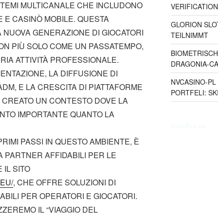
STEMI MULTICANALE CHE INCLUDONO
VERIFICATION
E E CASINÒ MOBILE. QUESTA
GLORION SLO
A NUOVA GENERAZIONE DI GIOCATORI
TEILNIMMT
NON PIÙ SOLO COME UN PASSATEMPO,
BIOMETRISCH
IA ATTIVITÀ PROFESSIONALE.
DRAGONIA-CA
NTAZIONE, LA DIFFUSIONE DI
NVCASINO-PL
ADM, E LA CRESCITA DI PIATTAFORME
PORTFELI: SK
 CREATO UN CONTESTO DOVE LA
NTO IMPORTANTE QUANTO LA
ความเห็นล่าสุด
RIMI PASSI IN QUESTO AMBIENTE, È
 PARTNER AFFIDABILI PER LE
 IL SITO
EU/
, CHE OFFRE SOLUZIONI DI
BILI PER OPERATORI E GIOCATORI.
ZZEREMO IL “VIAGGIO DEL