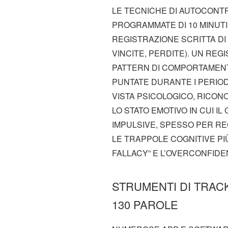
LE TECNICHE DI AUTOCONT
PROGRAMMATE DI 10 MINUTI 
REGISTRAZIONE SCRITTA DI 
VINCITE, PERDITE). UN REG
PATTERN DI COMPORTAMENT
PUNTATE DURANTE I PERIOD
VISTA PSICOLOGICO, RICONO
LO STATO EMOTIVO IN CUI I
IMPULSIVE, SPESSO PER R
LE TRAPPOLE COGNITIVE PI
FALLACY” E L’OVERCONFIDE
STRUMENTI DI TRACK
130 PAROLE