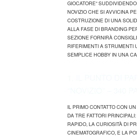
GIOCATORE” SUDDIVIDENDOL
NOVIZIO CHE SI AVVICINA P
COSTRUZIONE DI UNA SOLID
ALLA FASE DI BRANDING PE
SEZIONE FORNIRÀ CONSIGLI
RIFERIMENTI A STRUMENTI 
SEMPLICE HOBBY IN UNA CA
1. IL PUNTO DI P
“NOVIZIO” – 340 
IL PRIMO CONTATTO CON UN
DA TRE FATTORI PRINCIPALI
RAPIDO, LA CURIOSITÀ DI 
CINEMATOGRAFICO, E LA POS