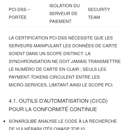
ISOLATION DU
PCI‑DSS –
SECURITY
SERVEUR DE
PORTÉE
TEAM
PAIEMENT
LA CERTIFICATION PCI‑DSS NÉCESSITE QUE LES
SERVEURS MANIPULANT LES DONNÉES DE CARTE
SOIENT DANS UN SCOPE DISTINCT. LA
SYNCHRONISATION NE DOIT JAMAIS TRANSMETTRE
LE NUMÉRO DE CARTE EN CLAIR ; SEULS LES
PAYMENT‑TOKENS CIRCULENT ENTRE LES
MICRO‑SERVICES, LIMITANT AINSI LE SCOPE PCI.
4.1. OUTILS D’AUTOMATISATION (CI/CD)
POUR LA CONFORMITÉ CONTINUE
SONARQUBE ANALYSE LE CODE À LA RECHERCHE
DE VULNÉRABILITÉS OWASP TOP 10.