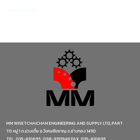
ความเห็นล่าสุด
MM WISETCHAICHAN ENGINEERING AND SUPPLY LTD,.PART
70 หมู่ 1 ต.ม่วงเตี้ย อ.วิเศษชัยชาญ จ.อ่างทอง 14110
TEL. 035-610695, 098-9191949 FAX. 035-610695