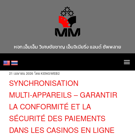
หจก.เอ็มเอ็ม วิเศษชัยชาญ เอ็นจิเนียริ่ง แอนด์ ซัพพลาย
21 เมษายน 2026
โดย
KENGWEB2
SYNCHRONISATION
MULTI‑APPAREILS – GARANTIR
LA CONFORMITÉ ET LA
SÉCURITÉ DES PAIEMENTS
DANS LES CASINOS EN LIGNE