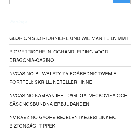
เรื่องล่าสุด
GLORION SLOT-TURNIERE UND WIE MAN TEILNIMMT
BIOMETRISCHE INLOGHANDLEIDING VOOR
DRAGONIA-CASINO
NVCASINO-PL WPŁATY ZA POŚREDNICTWEM E-
PORTFELI: SKRILL, NETELLER I INNE
NVCASINO KAMPANJER: DAGLIGA, VECKOVISA OCH
SÄSONGSBUNDNA ERBJUDANDEN
NV KASZINO GYORS BEJELENTKEZÉSI LINKEK:
BIZTONSÁGI TIPPEK