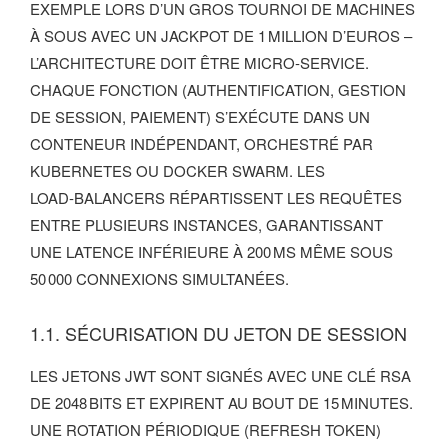
EXEMPLE LORS D’UN GROS TOURNOI DE MACHINES
À SOUS AVEC UN JACKPOT DE 1 MILLION D’EUROS –
L’ARCHITECTURE DOIT ÊTRE MICRO‑SERVICE.
CHAQUE FONCTION (AUTHENTIFICATION, GESTION
DE SESSION, PAIEMENT) S’EXÉCUTE DANS UN
CONTENEUR INDÉPENDANT, ORCHESTRÉ PAR
KUBERNETES OU DOCKER SWARM. LES
LOAD‑BALANCERS RÉPARTISSENT LES REQUÊTES
ENTRE PLUSIEURS INSTANCES, GARANTISSANT
UNE LATENCE INFÉRIEURE À 200 MS MÊME SOUS
50 000 CONNEXIONS SIMULTANÉES.
1.1. SÉCURISATION DU JETON DE SESSION
LES JETONS JWT SONT SIGNÉS AVEC UNE CLÉ RSA
DE 2048 BITS ET EXPIRENT AU BOUT DE 15 MINUTES.
UNE ROTATION PÉRIODIQUE (REFRESH TOKEN)