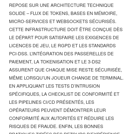
REPOSE SUR UNE ARCHITECTURE TECHNIQUE
SOLIDE – FLUX DE TOKENS, BASES EN MÉMOIRE,
MICRO‑SERVICES ET WEBSOCKETS SÉCURISÉS.
CETTE INFRASTRUCTURE DOIT ÊTRE CONÇUE DÈS
LE DÉPART POUR SATISFAIRE LES EXIGENCES DE
LICENCES DE JEU, LE RGPD ET LES STANDARDS
PCI‑DSS. L’INTÉGRATION DES PASSERELLES DE
PAIEMENT, LA TOKENISATION ET LE 3‑DS2
ASSURENT QUE CHAQUE MISE RESTE SÉCURISÉE,
MÊME LORSQU’UN JOUEUR CHANGE DE TERMINAL.
EN APPLIQUANT LES TESTS D’INTRUSION
SPÉCIFIQUES, LA CHECKLIST DE CONFORMITÉ ET
LES PIPELINES CI/CD PRÉSENTÉS, LES
OPÉRATEURS PEUVENT DÉMONTRER LEUR
CONFORMITÉ AUX AUTORITÉS ET RÉDUIRE LES
RISQUES DE FRAUDE. ENFIN, LES BONNES