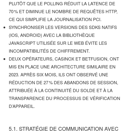
PLUTÔT QUE LE POLLING RÉDUIT LA LATENCE DE
70 % ET DIMINUE LE NOMBRE DE REQUÊTES HTTP,
CE QUI SIMPLIFIE LA JOURNALISATION PCI.
SYNCHRONISER LES VERSIONS DES SDKS NATIFS
(IOS, ANDROID) AVEC LA BIBLIOTHÈQUE
JAVASCRIPT UTILISÉE SUR LE WEB ÉVITE LES
INCOMPATIBILITÉS DE CHIFFREMENT.
DEUX OPÉRATEURS, CASINOX ET BETFUSION, ONT
MIS EN PLACE UNE ARCHITECTURE SIMILAIRE EN
2023. APRÈS SIX MOIS, ILS ONT OBSERVÉ UNE
RÉDUCTION DE 27 % DES ABANDONS DE SESSION,
ATTRIBUÉE À LA CONTINUITÉ DU SOLDE ET À LA
TRANSPARENCE DU PROCESSUS DE VÉRIFICATION
D’APPAREIL.
5.1. STRATÉGIE DE COMMUNICATION AVEC