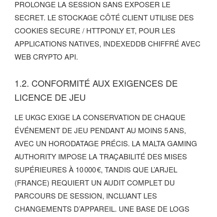
PROLONGE LA SESSION SANS EXPOSER LE
SECRET. LE STOCKAGE CÔTÉ CLIENT UTILISE DES
COOKIES SECURE / HTTPONLY ET, POUR LES
APPLICATIONS NATIVES, INDEXEDDB CHIFFRÉ AVEC
WEB CRYPTO API.
1.2. CONFORMITÉ AUX EXIGENCES DE
LICENCE DE JEU
LE UKGC EXIGE LA CONSERVATION DE CHAQUE
ÉVÉNEMENT DE JEU PENDANT AU MOINS 5 ANS,
AVEC UN HORODATAGE PRÉCIS. LA MALTA GAMING
AUTHORITY IMPOSE LA TRAÇABILITÉ DES MISES
SUPÉRIEURES À 10 000 €, TANDIS QUE L’ARJEL
(FRANCE) REQUIERT UN AUDIT COMPLET DU
PARCOURS DE SESSION, INCLUANT LES
CHANGEMENTS D’APPAREIL. UNE BASE DE LOGS