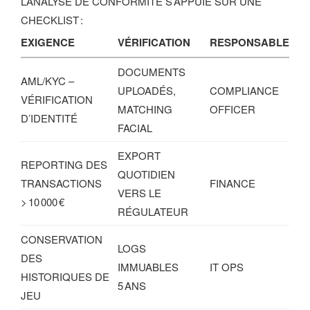
L’ANALYSE DE CONFORMITÉ S’APPUIE SUR UNE
CHECKLIST :
EXIGENCE
VÉRIFICATION
RESPONSABLE
DOCUMENTS
AML/KYC –
UPLOADÉS,
COMPLIANCE
VÉRIFICATION
MATCHING
OFFICER
D’IDENTITÉ
FACIAL
EXPORT
REPORTING DES
QUOTIDIEN
TRANSACTIONS
FINANCE
VERS LE
> 10 000 €
RÉGULATEUR
CONSERVATION
LOGS
DES
IMMUABLES
IT OPS
HISTORIQUES DE
5 ANS
JEU