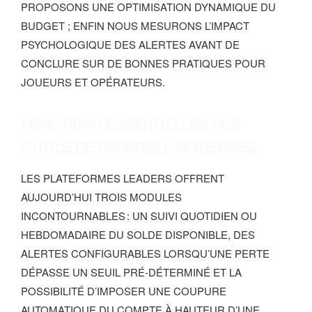
PROPOSONS UNE OPTIMISATION DYNAMIQUE DU
BUDGET ; ENFIN NOUS MESURONS L’IMPACT
PSYCHOLOGIQUE DES ALERTES AVANT DE
CONCLURE SUR DE BONNES PRATIQUES POUR
JOUEURS ET OPÉRATEURS.
FONCTIONS ESSENTIELLES DES
OUTILS DE BANKROLL MODERNES
LES PLATEFORMES LEADERS OFFRENT
AUJOURD’HUI TROIS MODULES
INCONTOURNABLES : UN SUIVI QUOTIDIEN OU
HEBDOMADAIRE DU SOLDE DISPONIBLE, DES
ALERTES CONFIGURABLES LORSQU’UNE PERTE
DÉPASSE UN SEUIL PRÉ‑DÉTERMINÉ ET LA
POSSIBILITÉ D’IMPOSER UNE COUPURE
AUTOMATIQUE DU COMPTE À HAUTEUR D’UNE