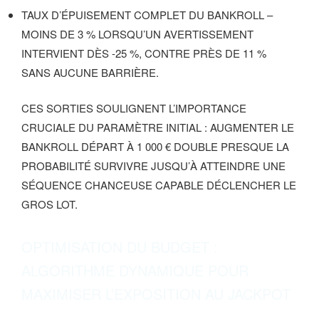
TAUX D’ÉPUISEMENT COMPLET DU BANKROLL –
MOINS DE 3 % LORSQU’UN AVERTISSEMENT
INTERVIENT DÈS -25 %, CONTRE PRÈS DE 11 %
SANS AUCUNE BARRIÈRE.
CES SORTIES SOULIGNENT L’IMPORTANCE
CRUCIALE DU PARAMÈTRE INITIAL : AUGMENTER LE
BANKROLL DÉPART À 1 000 € DOUBLE PRESQUE LA
PROBABILITÉ SURVIVRE JUSQU’À ATTEINDRE UNE
SÉQUENCE CHANCEUSE CAPABLE DÉCLENCHER LE
GROS LOT.
OPTIMISATION DU BUDGET :
ALGORITHME DYNAMIQUE POUR
MAXIMISER L’EXPOSITION AU JACKPOT