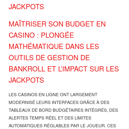
JACKPOTS
MAÎTRISER SON BUDGET EN
CASINO : PLONGÉE
MATHÉMATIQUE DANS LES
OUTILS DE GESTION DE
BANKROLL ET L’IMPACT SUR LES
JACKPOTS
LES CASINOS EN LIGNE ONT LARGEMENT
MODERNISÉ LEURS INTERFACES GRÂCE À DES
TABLEAUX DE BORD BUDGÉTAIRES INTÉGRÉS, DES
ALERTES TEMPS RÉEL ET DES LIMITES
AUTOMATIQUES RÉGLABLES PAR LE JOUEUR. CES