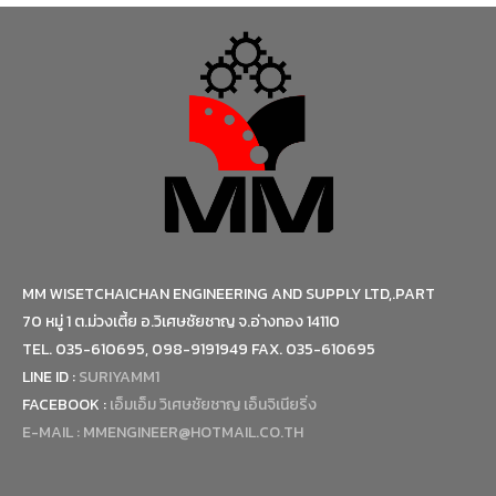
MM WISETCHAICHAN ENGINEERING AND SUPPLY LTD,.PART
70 หมู่ 1 ต.ม่วงเตี้ย อ.วิเศษชัยชาญ จ.อ่างทอง 14110
TEL. 035-610695, 098-9191949 FAX. 035-610695
LINE ID :
SURIYAMM1
FACEBOOK :
เอ็มเอ็ม วิเศษชัยชาญ เอ็นจิเนียริ่ง
E-MAIL :
MMENGINEER@HOTMAIL.CO.TH