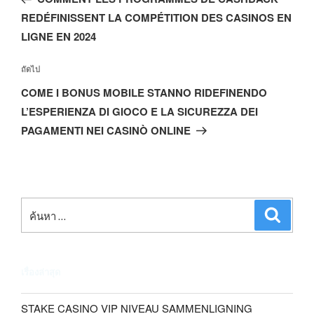
REDÉFINISSENT LA COMPÉTITION DES CASINOS EN
LIGNE EN 2024
ถัดไป
COME I BONUS MOBILE STANNO RIDEFINENDO
L’ESPERIENZA DI GIOCO E LA SICUREZZA DEI
PAGAMENTI NEI CASINÒ ONLINE
เรื่องล่าสุด
STAKE CASINO VIP NIVEAU SAMMENLIGNING