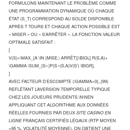
FORMULONS MAINTENANT LE PROBLÈME COMME
UNE PROGRAMMATION DYNAMIQUE OÙ CHAQUE
ÉTAT (S_T) CORRESPOND AU SOLDE DISPONIBLE
APRÈS T TOURS ET CHAQUE ACTION POSSIBLE EST
« MISER » OU « S’ARRÊTER ». LA FONCTION VALEUR
OPTIMALE SATISFAIT :
[
V(S)=\MAX_{A \IN {MISE,\ ARRÊT}}\BIGL[ R(S,A)+
\GAMMA \SUM_{S« }P(S »|S,A)V(S’) \BIGR],
]
AVEC FACTEUR D’ESCOMPTE (\GAMMA=0{,.}99)
REFLÉTANT L’AVERSION TEMPORELLE TYPIQUE
CHEZ LES JOUEURS PRUDENTS.\N\NEN
APPLIQUANT CET ALGORITHME AUX DONNÉES
RÉELLES FOURNIES PAR DEUX
SITE CASINO EN
LIGNE
FRANÇAIS CERTIFIÉS LÉGAUX (RTP MOYEN
=95 %, VOLATILITÉ MOYENNE), ON OBTIENT UNE