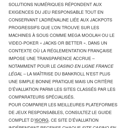
SOLUTIONS NUMÉRIQUES RÉPONDENT AUX
EXIGENCES DU JEU RESPONSABLE TOUT EN
CONSERVANT L’ADRÉNALINE LIÉE AUX JACKPOTS
PROGRESSIFS QUE L’ON TROUVE SUR LES
MACHINES À SOUS COMME MEGA MOOLAH OU LE
VIDEO‑POKER « JACKS OR BETTER ». DANS UN
CONTEXTE OÙ LA RÉGLEMENTATION FRANÇAISE
IMPOSE UNE TRANSPARENCE ACCRUE –
NOTAMMENT POUR LE
CASINO EN LIGNE FRANCE
LÉGAL
– LA MAÎTRISE DU BANKROLL N’EST PLUS
UNE SIMPLE BONNE PRATIQUE MAIS UN CRITÈRE
D’ÉVALUATION PARMI LES SITES CLASSÉS PAR LES
COMPARATEURS SPÉCIALISÉS.
POUR COMPARER LES MEILLEURES PLATEFORMES
DE JEUX RESPONSABLES, CONSULTEZ LE GUIDE
COMPLET D’
ISORG
. CE SITE D’ÉVALUATION
INDÉPENDANT RECENSE CHAQUE
SITE CASINO EN