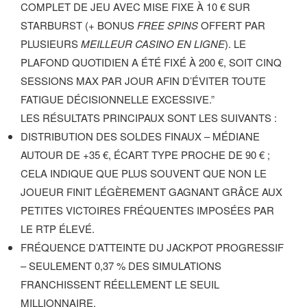
COMPLET DE JEU AVEC MISE FIXE À 10 € SUR
STARBURST (+ BONUS
FREE SPINS
OFFERT PAR
PLUSIEURS
MEILLEUR CASINO EN LIGNE
). LE
PLAFOND QUOTIDIEN A ÉTÉ FIXÉ À 200 €, SOIT CINQ
SESSIONS MAX PAR JOUR AFIN D’ÉVITER TOUTE
FATIGUE DÉCISIONNELLE EXCESSIVE.”
LES RÉSULTATS PRINCIPAUX SONT LES SUIVANTS :
DISTRIBUTION DES SOLDES FINAUX – MÉDIANE
AUTOUR DE +35 €, ÉCART TYPE PROCHE DE 90 € ;
CELA INDIQUE QUE PLUS SOUVENT QUE NON LE
JOUEUR FINIT LÉGÈREMENT GAGNANT GRÂCE AUX
PETITES VICTOIRES FRÉQUENTES IMPOSÉES PAR
LE RTP ÉLEVÉ.
FRÉQUENCE D’ATTEINTE DU JACKPOT PROGRESSIF
– SEULEMENT 0,37 % DES SIMULATIONS
FRANCHISSENT RÉELLEMENT LE SEUIL
MILLIONNAIRE.