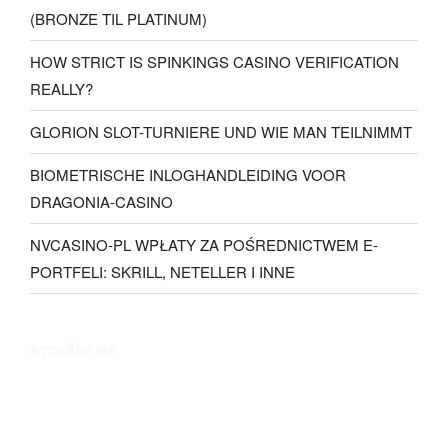
(BRONZE TIL PLATINUM)
HOW STRICT IS SPINKINGS CASINO VERIFICATION
REALLY?
GLORION SLOT-TURNIERE UND WIE MAN TEILNIMMT
BIOMETRISCHE INLOGHANDLEIDING VOOR
DRAGONIA-CASINO
NVCASINO-PL WPŁATY ZA POŚREDNICTWEM E-
PORTFELI: SKRILL, NETELLER I INNE
ความเห็นล่าสุด