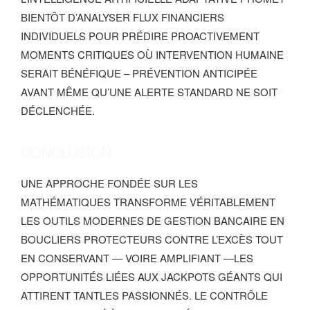
BIENTÔT D’ANALYSER FLUX FINANCIERS
INDIVIDUELS POUR PRÉDIRE PROACTIVEMENT
MOMENTS CRITIQUES OÙ INTERVENTION HUMAINE
SERAIT BÉNÉFIQUE – PRÉVENTION ANTICIPÉE
AVANT MÊME QU’UNE ALERTE STANDARD NE SOIT
DÉCLENCHÉE.
CONCLUSION
UNE APPROCHE FONDÉE SUR LES
MATHÉMATIQUES TRANSFORME VÉRITABLEMENT
LES OUTILS MODERNES DE GESTION BANCAIRE EN
BOUCLIERS PROTECTEURS CONTRE L’EXCÈS TOUT
EN CONSERVANT — VOIRE AMPLIFIANT —LES
OPPORTUNITÉS LIÉES AUX JACKPOTS GÉANTS QUI
ATTIRENT TANTLES PASSIONNÉS. LE CONTRÔLE