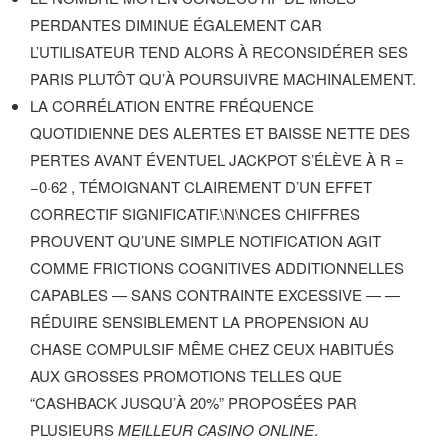
PERDANTES DIMINUE ÉGALEMENT CAR
L’UTILISATEUR TEND ALORS À RECONSIDÉRER SES
PARIS PLUTÔT QU’À POURSUIVRE MACHINALEMENT.
LA CORRÉLATION ENTRE FRÉQUENCE
QUOTIDIENNE DES ALERTES ET BAISSE NETTE DES
PERTES AVANT ÉVENTUEL JACKPOT S’ÉLÈVE À R =
−0·62 , TÉMOIGNANT CLAIREMENT D’UN EFFET
CORRECTIF SIGNIFICATIF.\N\NCES CHIFFRES
PROUVENT QU’UNE SIMPLE NOTIFICATION AGIT
COMME FRICTIONS COGNITIVES ADDITIONNELLES
CAPABLES — SANS CONTRAINTE EXCESSIVE — —
RÉDUIRE SENSIBLEMENT LA PROPENSION AU
CHASE COMPULSIF MÊME CHEZ CEUX HABITUÉS
AUX GROSSES PROMOTIONS TELLES QUE
“CASHBACK JUSQU’À 20%” PROPOSÉES PAR
PLUSIEURS
MEILLEUR CASINO ONLINE
.