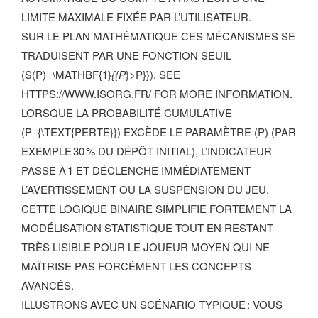
LIMITE MAXIMALE FIXÉE PAR L’UTILISATEUR.
SUR LE PLAN MATHÉMATIQUE CES MÉCANISMES SE
TRADUISENT PAR UNE FONCTION SEUIL
(S(P)=\MATHBF{1}
{{P
}>P}}). SEE
HTTPS://WWW.ISORG.FR/ FOR MORE INFORMATION.
LORSQUE LA PROBABILITÉ CUMULATIVE
(P_{\TEXT{PERTE}}) EXCÈDE LE PARAMÈTRE (P) (PAR
EXEMPLE 30 % DU DÉPÔT INITIAL), L’INDICATEUR
PASSE À 1 ET DÉCLENCHE IMMÉDIATEMENT
L’AVERTISSEMENT OU LA SUSPENSION DU JEU.
CETTE LOGIQUE BINAIRE SIMPLIFIE FORTEMENT LA
MODÉLISATION STATISTIQUE TOUT EN RESTANT
TRÈS LISIBLE POUR LE JOUEUR MOYEN QUI NE
MAÎTRISE PAS FORCÉMENT LES CONCEPTS
AVANCÉS.
ILLUSTRONS AVEC UN SCÉNARIO TYPIQUE : VOUS