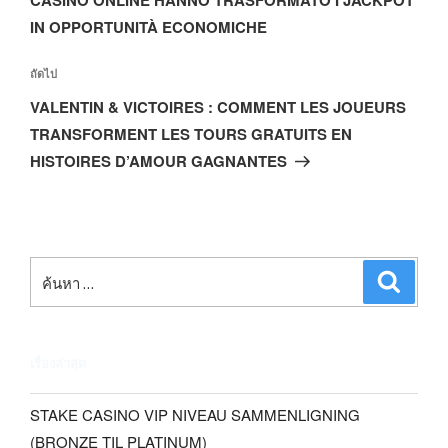
CASINÒ ONLINE HANNO TRASFORMATO I JACKPOT
IN OPPORTUNITÀ ECONOMICHE
ถัดไป
VALENTIN & VICTOIRES : COMMENT LES JOUEURS
TRANSFORMENT LES TOURS GRATUITS EN
HISTOIRES D’AMOUR GAGNANTES
เรื่องล่าสุด
STAKE CASINO VIP NIVEAU SAMMENLIGNING
(BRONZE TIL PLATINUM)