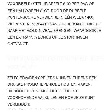
VOORBEELD:
STEL JE SPEELT €100 PER DAG OP
EEN HALLOWEEN‑SLOT. DOOR DE DUBBELE
PUNTENSCORE VERDIEN JE IN ÉÉN WEEK 1 400
VIP‑PUNTEN IN PLAATS VAN 700. DIT KAN JE DIRECT
NAAR HET GOLD‑NIVEAU BRENGEN, WAARDOOR JE
EEN EXTRA 15 % BONUS OP JE STORTINGEN
ONTVANGT.
VEELGEMAAKTE FOUTEN EN HOE JE ZE
VOORKOMT
ZELFS ERVAREN SPELERS KUNNEN TIJDENS EEN
DRUKKE PROMOTIEPERIODE FOUTEN MAKEN.
HIERONDER EEN LIJST MET DE MEEST
VOORKOMENDE VALKUILEN EN HOE JE ZE KUNT
VERMIJDEN: