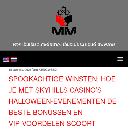
หจก.เอ็มเอ็ม วิเศษชัยชาญ เอ็นจิเนียริ่ง แอนด์ ซัพพลาย
15 เมษายน 2026
โดย
KENGWEB2
SPOOKACHTIGE WINSTEN: HOE
JE MET SKYHILLS CASINO’S
HALLOWEEN‑EVENEMENTEN DE
BESTE BONUSSEN EN
VIP‑VOORDELEN SCOORT