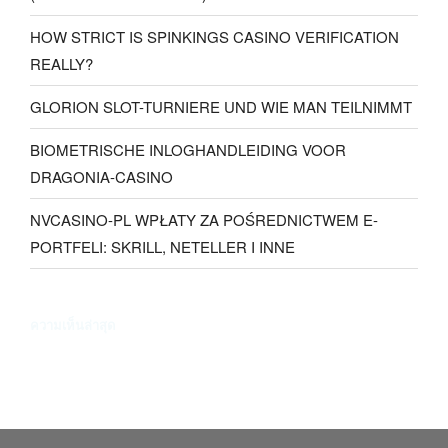
HOW STRICT IS SPINKINGS CASINO VERIFICATION
REALLY?
GLORION SLOT-TURNIERE UND WIE MAN TEILNIMMT
BIOMETRISCHE INLOGHANDLEIDING VOOR
DRAGONIA-CASINO
NVCASINO-PL WPŁATY ZA POŚREDNICTWEM E-
PORTFELI: SKRILL, NETELLER I INNE
ความเห็นล่าสุด