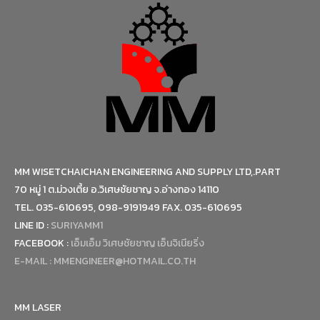
MM WISETCHAICHAN ENGINEERING AND SUPPLY LTD,.PART
70 หมู่ 1 ต.ม่วงเตี้ย อ.วิเศษชัยชาญ จ.อ่างทอง 14110
TEL. 035-610695, 098-9191949 FAX. 035-610695
LINE ID :
SURIYAMM1
FACEBOOK :
เอ็มเอ็ม วิเศษชัยชาญ เอ็นจิเนียริ่ง
E-MAIL :
MMENGINEER@HOTMAIL.CO.TH
MM LASER