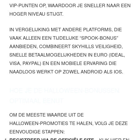
VIP‑PUNTEN OP, WAARDOOR JE SNELLER NAAR EEN
HOGER NIVEAU STIJGT.
IN VERGELIJKING MET ANDERE PLATFORMS, DIE
VAAK ALLEEN EEN TIJDELIJKE “SPOOK‑BONUS”
AANBIEDEN, COMBINEERT SKYHILLS VEILIGHEID,
SNELLE BETAALMOGELIJKHEDEN IN EURO (IDEAL,
VISA, PAYPAL) EN EEN MOBIELE ERVARING DIE
NAADLOOS WERKT OP ZOWEL ANDROID ALS IOS.
HOE JE DE HALLOWEEN‑BONUSSEN
OPTIMAAL BENUT
OM DE MEESTE WAARDE UIT DE
HALLOWEEN‑PROMOTIES TE HALEN, VOLG JE DEZE
EENVOUDIGE STAPPEN:
REGISTREER VIA DE OFFICIËLE SITE
– KLIK HIER EN