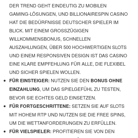
DER TREND GEHT EINDEUTIG ZU MOBILEN
GAMING‑LÖSUNGEN, UND BILLIONAIRESPIN CASINO
HAT DIE BEDÜRFNISSE DEUTSCHER SPIELER IM
BLICK. MIT EINEM GROSSZÜGIGEN W
ILLKOMMENSBONUS, SCHNELLEN A
USZAHLUNGEN, ÜBER 500 HOCHWERTIGEN SLOTS U
ND EINEM RESPONSIVEN DESIGN IST DAS CASINO E
INE KLARE EMPFEHLUNG FÜR ALLE, DIE FLEXIBEL U
ND SICHER SPIELEN WOLLEN.
FÜR EINSTEIGER:
NUTZEN SIE DEN
BONUS OHNE
EINZAHLUNG
, UM DAS SPIELGEFÜHL ZU TESTEN,
BEVOR SIE ECHTES GELD EINSETZEN.
FÜR FORTGESCHRITTENE:
SETZEN SIE AUF SLOTS
MIT HOHEM RTP UND NUTZEN SIE DIE FREE SPINS,
UM DIE WETTANFORDERUNGEN ZU ERFÜLLEN.
FÜR VIELSPIELER:
PROFITIEREN SIE VON DEN