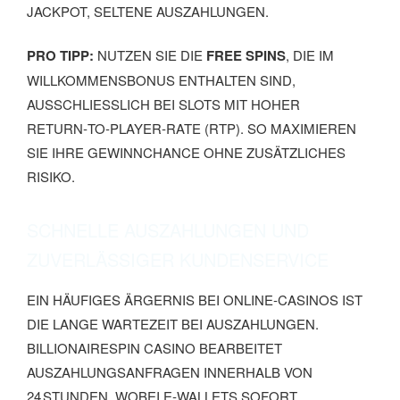
JACKPOT, SELTENE AUSZAHLUNGEN.
PRO TIPP:
NUTZEN SIE DIE
FREE SPINS
, DIE IM
WILLKOMMENSBONUS ENTHALTEN SIND,
AUSSCHLIESSLICH BEI SLOTS MIT HOHER R
ETURN‑TO‑PLAYER‑RATE (RTP). SO MAXIMIEREN S
IE IHRE GEWINNCHANCE OHNE ZUSÄTZLICHES R
ISIKO.
SCHNELLE AUSZAHLUNGEN UND
ZUVERLÄSSIGER KUNDENSERVICE
EIN HÄUFIGES ÄRGERNIS BEI ONLINE‑CASINOS IST
DIE LANGE WARTEZEIT BEI AUSZAHLUNGEN.
BILLIONAIRESPIN CASINO BEARBEITET
AUSZAHLUNGSANFRAGEN INNERHALB VON
24 STUNDEN, WOBEI E‑WALLETS SOFORT