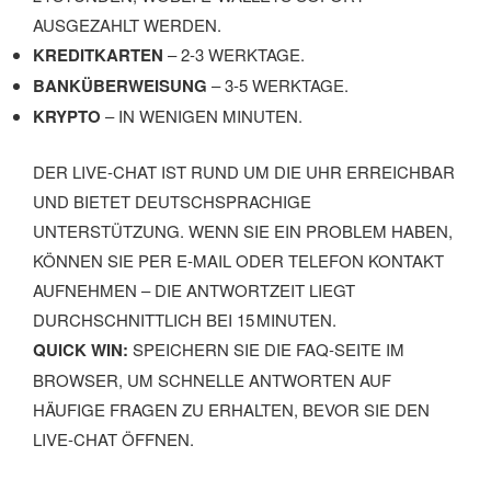
AUSGEZAHLT WERDEN.
KREDITKARTEN
– 2‑3 WERKTAGE.
BANKÜBERWEISUNG
– 3‑5 WERKTAGE.
KRYPTO
– IN WENIGEN MINUTEN.
DER LIVE‑CHAT IST RUND UM DIE UHR ERREICHBAR
UND BIETET DEUTSCHSPRACHIGE
UNTERSTÜTZUNG. WENN SIE EIN PROBLEM HABEN,
KÖNNEN SIE PER E‑MAIL ODER TELEFON KONTAKT
AUFNEHMEN – DIE ANTWORTZEIT LIEGT
DURCHSCHNITTLICH BEI 15 MINUTEN.
QUICK WIN:
SPEICHERN SIE DIE FAQ‑SEITE IM
BROWSER, UM SCHNELLE ANTWORTEN AUF
HÄUFIGE FRAGEN ZU ERHALTEN, BEVOR SIE DEN
LIVE‑CHAT ÖFFNEN.