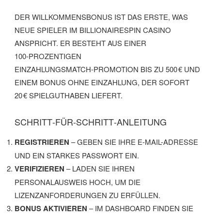
DER WILLKOMMENSBONUS IST DAS ERSTE, WAS
NEUE SPIELER IM BILLIONAIRESPIN CASINO
ANSPRICHT. ER BESTEHT AUS EINER
100‑PROZENTIGEN
EINZAHLUNGSMATCH‑PROMOTION BIS ZU 500 € UND
EINEM BONUS OHNE EINZAHLUNG, DER SOFORT
20 € SPIELGUTHABEN LIEFERT.
SCHRITT‑FÜR‑SCHRITT‑ANLEITUNG
REGISTRIEREN
– GEBEN SIE IHRE E‑MAIL-ADRESSE
UND EIN STARKES PASSWORT EIN.
VERIFIZIEREN
– LADEN SIE IHREN
PERSONALAUSWEIS HOCH, UM DIE
LIZENZANFORDERUNGEN ZU ERFÜLLEN.
BONUS AKTIVIEREN
– IM DASHBOARD FINDEN SIE