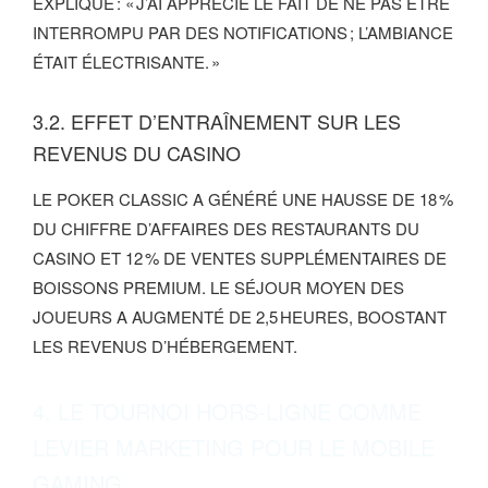
EXPLIQUE : « J’AI APPRÉCIÉ LE FAIT DE NE PAS ÊTRE
INTERROMPU PAR DES NOTIFICATIONS ; L’AMBIANCE
ÉTAIT ÉLECTRISANTE. »
3.2. EFFET D’ENTRAÎNEMENT SUR LES
REVENUS DU CASINO
LE POKER CLASSIC A GÉNÉRÉ UNE HAUSSE DE 18 %
DU CHIFFRE D’AFFAIRES DES RESTAURANTS DU
CASINO ET 12 % DE VENTES SUPPLÉMENTAIRES DE
BOISSONS PREMIUM. LE SÉJOUR MOYEN DES
JOUEURS A AUGMENTÉ DE 2,5 HEURES, BOOSTANT
LES REVENUS D’HÉBERGEMENT.
4. LE TOURNOI HORS‑LIGNE COMME
LEVIER MARKETING POUR LE MOBILE
GAMING