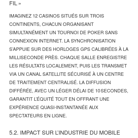
FIL »
IMAGINEZ 12 CASINOS SITUÉS SUR TROIS
CONTINENTS, CHACUN ORGANISANT
SIMULTANÉMENT UN TOURNOI DE POKER SANS
CONNEXION INTERNET. LA SYNCHRONISATION
S’APPUIE SUR DES HORLOGES GPS CALIBRÉES À LA
MILLISECONDE PRÈS. CHAQUE SALLE ENREGISTRE
LES RÉSULTATS LOCALEMENT, PUIS LES TRANSMET
VIA UN CANAL SATELLITE SÉCURISÉ À UN CENTRE
DE TRAITEMENT CENTRALISÉ. LA DIFFUSION
DIFFÉRÉE, AVEC UN LÉGER DÉLAI DE 10 SECONDES,
GARANTIT L’ÉQUITÉ TOUT EN OFFRANT UNE
EXPÉRIENCE QUASI‑INSTANTANÉE AUX
SPECTATEURS EN LIGNE.
5.2. IMPACT SUR L’INDUSTRIE DU MOBILE