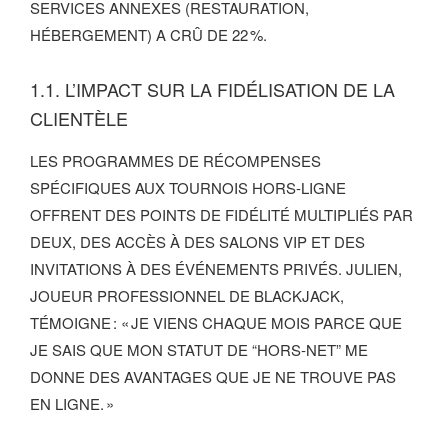
SERVICES ANNEXES (RESTAURATION,
HÉBERGEMENT) A CRÛ DE 22 %.
1.1. L’IMPACT SUR LA FIDÉLISATION DE LA
CLIENTÈLE
LES PROGRAMMES DE RÉCOMPENSES
SPÉCIFIQUES AUX TOURNOIS HORS‑LIGNE
OFFRENT DES POINTS DE FIDÉLITÉ MULTIPLIÉS PAR
DEUX, DES ACCÈS À DES SALONS VIP ET DES
INVITATIONS À DES ÉVÉNEMENTS PRIVÉS. JULIEN,
JOUEUR PROFESSIONNEL DE BLACKJACK,
TÉMOIGNE : « JE VIENS CHAQUE MOIS PARCE QUE
JE SAIS QUE MON STATUT DE “HORS‑NET” ME
DONNE DES AVANTAGES QUE JE NE TROUVE PAS
EN LIGNE. »