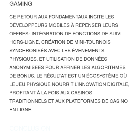
GAMING
CE RETOUR AUX FONDAMENTAUX INCITE LES
DÉVELOPPEURS MOBILES À REPENSER LEURS
OFFRES : INTÉGRATION DE FONCTIONS DE SUIVI
HORS‑LIGNE, CRÉATION DE MINI‑TOURNOIS
SYNCHRONISÉS AVEC LES ÉVÉNEMENTS
PHYSIQUES, ET UTILISATION DE DONNÉES
ANONYMISÉES POUR AFFINER LES ALGORITHMES
DE BONUS. LE RÉSULTAT EST UN ÉCOSYSTÈME OÙ
LE JEU PHYSIQUE NOURRIT L’INNOVATION DIGITALE,
PROFITANT À LA FOIS AUX CASINOS
TRADITIONNELS ET AUX PLATEFORMES DE CASINO
EN LIGNE.
CONCLUSION