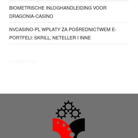
BIOMETRISCHE INLOGHANDLEIDING VOOR
DRAGONIA-CASINO
NVCASINO-PL WPŁATY ZA POŚREDNICTWEM E-
PORTFELI: SKRILL, NETELLER I INNE
ความเห็นล่าสุด