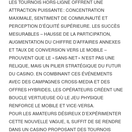
LES TOURNOIS HORS‑LIGNE OFFRENT UNE
ATTRACTION PUISSANTE : CONCENTRATION
MAXIMALE, SENTIMENT DE COMMUNAUTÉ ET
PERCEPTION D’ÉQUITÉ SUPÉRIEURE. LES SUCCÈS
MESURABLES – HAUSSE DE LA PARTICIPATION,
AUGMENTATION DU CHIFFRE D’AFFAIRES ANNEXES
ET TAUX DE CONVERSION VERS LE MOBILE –
PROUVENT QUE LE « SANS‑NET » N’EST PAS UNE
RELIQUE, MAIS UN PILIER STRATÉGIQUE DU FUTUR
DU CASINO. EN COMBINANT CES ÉVÉNEMENTS
AVEC DES CAMPAGNES CROSS‑MEDIA ET DES
OFFRES HYBRIDES, LES OPÉRATEURS CRÉENT UNE
BOUCLE VERTUEUSE OÙ LE JEU PHYSIQUE
RENFORCE LE MOBILE ET VICE‑VERSA.
POUR LES AMATEURS DÉSIREUX D’EXPÉRIMENTER
CETTE NOUVELLE VAGUE, IL SUFFIT DE SE RENDRE
DANS UN CASINO PROPOSANT DES TOURNOIS