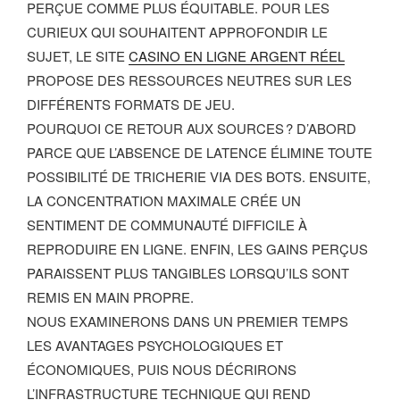
PERÇUE COMME PLUS ÉQUITABLE. POUR LES
CURIEUX QUI SOUHAITENT APPROFONDIR LE
SUJET, LE SITE
CASINO EN LIGNE ARGENT RÉEL
PROPOSE DES RESSOURCES NEUTRES SUR LES
DIFFÉRENTS FORMATS DE JEU.
POURQUOI CE RETOUR AUX SOURCES ? D’ABORD
PARCE QUE L’ABSENCE DE LATENCE ÉLIMINE TOUTE
POSSIBILITÉ DE TRICHERIE VIA DES BOTS. ENSUITE,
LA CONCENTRATION MAXIMALE CRÉE UN
SENTIMENT DE COMMUNAUTÉ DIFFICILE À
REPRODUIRE EN LIGNE. ENFIN, LES GAINS PERÇUS
PARAISSENT PLUS TANGIBLES LORSQU’ILS SONT
REMIS EN MAIN PROPRE.
NOUS EXAMINERONS DANS UN PREMIER TEMPS
LES AVANTAGES PSYCHOLOGIQUES ET
ÉCONOMIQUES, PUIS NOUS DÉCRIRONS
L’INFRASTRUCTURE TECHNIQUE QUI REND