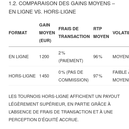
1.2. COMPARAISON DES GAINS MOYENS –
EN LIGNE VS. HORS‑LIGNE
GAIN
FRAIS DE
RTP
FORMAT
MOYEN
VOLATI
TRANSACTION
MOYEN
(EUR)
2 %
EN LIGNE
1 200
96 %
MOYEN
(PAIEMENT)
0 % (PAS DE
FAIBLE 
HORS‑LIGNE
1 450
97 %
COMMISSION)
MOYEN
LES TOURNOIS HORS‑LIGNE AFFICHENT UN PAYOUT
LÉGÈREMENT SUPÉRIEUR, EN PARTIE GRÂCE À
L’ABSENCE DE FRAIS DE TRANSACTION ET À UNE
PERCEPTION D’ÉQUITÉ ACCRUE.