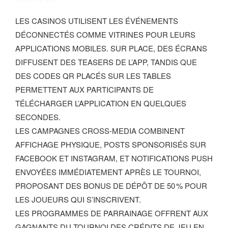
LES CASINOS UTILISENT LES ÉVÉNEMENTS
DÉCONNECTÉS COMME VITRINES POUR LEURS
APPLICATIONS MOBILES. SUR PLACE, DES ÉCRANS
DIFFUSENT DES TEASERS DE L’APP, TANDIS QUE
DES CODES QR PLACÉS SUR LES TABLES
PERMETTENT AUX PARTICIPANTS DE
TÉLÉCHARGER L’APPLICATION EN QUELQUES
SECONDES.
LES CAMPAGNES CROSS‑MEDIA COMBINENT
AFFICHAGE PHYSIQUE, POSTS SPONSORISÉS SUR
FACEBOOK ET INSTAGRAM, ET NOTIFICATIONS PUSH
ENVOYÉES IMMÉDIATEMENT APRÈS LE TOURNOI,
PROPOSANT DES BONUS DE DÉPÔT DE 50 % POUR
LES JOUEURS QUI S’INSCRIVENT.
LES PROGRAMMES DE PARRAINAGE OFFRENT AUX
GAGNANTS DU TOURNOI DES CRÉDITS DE JEU EN