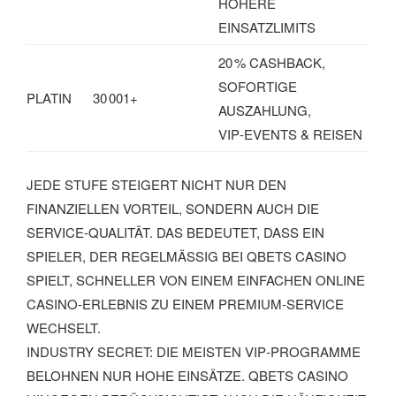
HÖHERE
EINSATZLIMITS
20 % CASHBACK,
SOFORTIGE
PLATIN
30 001+
AUSZAHLUNG,
VIP‑EVENTS & REISEN
JEDE STUFE STEIGERT NICHT NUR DEN
FINANZIELLEN VORTEIL, SONDERN AUCH DIE
SERVICE‑QUALITÄT. DAS BEDEUTET, DASS EIN
SPIELER, DER REGELMÄSSIG BEI QBETS CASINO S
PIELT, SCHNELLER VON EINEM EINFACHEN ONLINE C
ASINO‑ERLEBNIS ZU EINEM PREMIUM‑SERVICE W
ECHSELT.
INDUSTRY SECRET: DIE MEISTEN VIP‑PROGRAMME
BELOHNEN NUR HOHE EINSÄTZE. QBETS CASINO