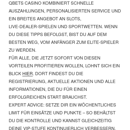
QBETS CASINO KOMBINIERT SCHNELLE
AUSZAHLUNGEN, PERSONALISIERTEN SERVICE UND
EIN BREITES ANGEBOT AN SLOTS,
LIVE‑DEALER‑SPIELEN UND SPORTWETTEN. WENN
DU DIESE TIPPS BEFOLGST, BIST DU AUF DEM
BESTEN WEG, VOM ANFÄNGER ZUM ELITE‑SPIELER
ZU WERDEN.
FÜR ALLE, DIE JETZT SOFORT VON DIESEN
VORTEILEN PROFITIEREN WOLLEN, LOHNT SICH EIN
BLICK
HIER
. DORT FINDEST DU DIE
REGISTRIERUNG, AKTUELLE AKTIONEN UND ALLE
INFORMATIONEN, DIE DU FÜR EINEN
ERFOLGREICHEN START BRAUCHST.
EXPERT ADVICE: SETZE DIR EIN WÖCHENTLICHES
LIMIT FÜR EINSÄTZE UND PUNKTE – SO BEHÄLTST
DU DIE KONTROLLE UND KANNST GLEICHZEITIG
DEINE VIP‑STUFE KONTINUIERLICH VERBESSERN.