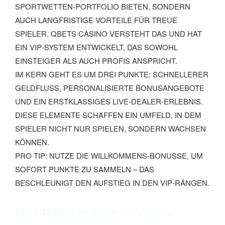
SPORTWETTEN‑PORTFOLIO BIETEN, SONDERN
AUCH LANGFRISTIGE VORTEILE FÜR TREUE
SPIELER. QBETS CASINO VERSTEHT DAS UND HAT
EIN VIP‑SYSTEM ENTWICKELT, DAS SOWOHL
EINSTEIGER ALS AUCH PROFIS ANSPRICHT.
IM KERN GEHT ES UM DREI PUNKTE: SCHNELLERER
GELDFLUSS, PERSONALISIERTE BONUSANGEBOTE
UND EIN ERSTKLASSIGES LIVE‑DEALER‑ERLEBNIS.
DIESE ELEMENTE SCHAFFEN EIN UMFELD, IN DEM
SPIELER NICHT NUR SPIELEN, SONDERN WACHSEN
KÖNNEN.
PRO TIP: NUTZE DIE WILLKOMMENS‑BONUSSE, UM
SOFORT PUNKTE ZU SAMMELN – DAS
BESCHLEUNIGT DEN AUFSTIEG IN DEN VIP‑RÄNGEN.
DIE STUFEN DES QBETS‑VIPS IM