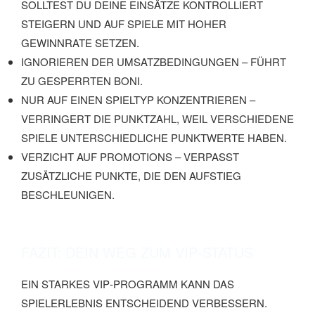
SOLLTEST DU DEINE EINSÄTZE KONTROLLIERT
STEIGERN UND AUF SPIELE MIT HOHER
GEWINNRATE SETZEN.
IGNORIEREN DER UMSATZBEDINGUNGEN – FÜHRT
ZU GESPERRTEN BONI.
NUR AUF EINEN SPIELTYP KONZENTRIEREN –
VERRINGERT DIE PUNKTZAHL, WEIL VERSCHIEDENE
SPIELE UNTERSCHIEDLICHE PUNKTWERTE HABEN.
VERZICHT AUF PROMOTIONS – VERPASST
ZUSÄTZLICHE PUNKTE, DIE DEN AUFSTIEG
BESCHLEUNIGEN.
FAZIT: DEIN WEG ZUM VIP‑STATUS
EIN STARKES VIP‑PROGRAMM KANN DAS
SPIELERLEBNIS ENTSCHEIDEND VERBESSERN.