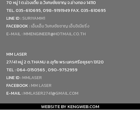
70 หมู่ 1 ต.ม่วงเตี้ย อ.วิเศษชัยชาญ จ.อ่างทอง 14110
TEL. 035-610695, 098-9191949 FAX. 035-610695
LINE ID :
SURIYAMM1
FACEBOOK :
เอ็มเอ็ม วิเศษชัยชาญ เอ็นจิเนียริ่ง
E-MAIL :
MMENGINEER@HOTMAIL.CO.TH
MM LASER
27/41 หมู่ 2 ต.THANU อ.อุทัย พระนครศรีอยุธยา 13120
TEL : 064-0150565 , 090-9752959
LINE ID :
MMLASER
FACEBOOK :
MM LASER
E-MAIL :
MMLASER2741@GMAIL.COM
WEBSITE BY
KENGWEB.COM