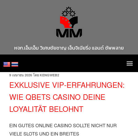
หจก.เอ็มเอ็ม วิเศษชัยชาญ เอ็นจิเนียริ่ง แอนด์ ซัพพลาย
9 เมษายน 2026
โดย
KENGWEB2
EXKLUSIVE VIP‑ERFAHRUNGEN:
WIE QBETS CASINO DEINE
LOYALITÄT BELOHNT
EIN GUTES ONLINE CASINO SOLLTE NICHT NUR
VIELE SLOTS UND EIN BREITES