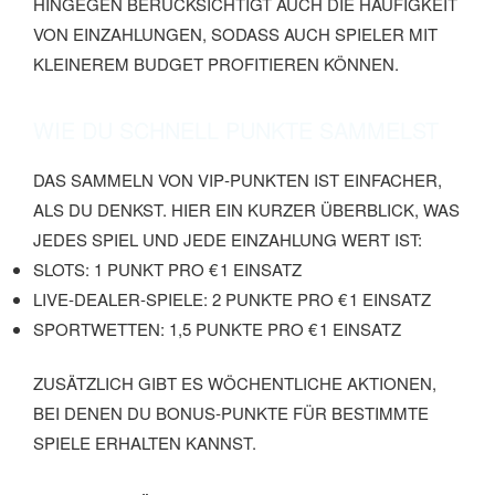
HINGEGEN BERÜCKSICHTIGT AUCH DIE HÄUFIGKEIT
VON EINZAHLUNGEN, SODASS AUCH SPIELER MIT
KLEINEREM BUDGET PROFITIEREN KÖNNEN.
WIE DU SCHNELL PUNKTE SAMMELST
DAS SAMMELN VON VIP‑PUNKTEN IST EINFACHER,
ALS DU DENKST. HIER EIN KURZER ÜBERBLICK, WAS
JEDES SPIEL UND JEDE EINZAHLUNG WERT IST:
SLOTS: 1 PUNKT PRO € 1 EINSATZ
LIVE‑DEALER‑SPIELE: 2 PUNKTE PRO € 1 EINSATZ
SPORTWETTEN: 1,5 PUNKTE PRO € 1 EINSATZ
ZUSÄTZLICH GIBT ES WÖCHENTLICHE AKTIONEN,
BEI DENEN DU BONUS‑PUNKTE FÜR BESTIMMTE
SPIELE ERHALTEN KANNST.