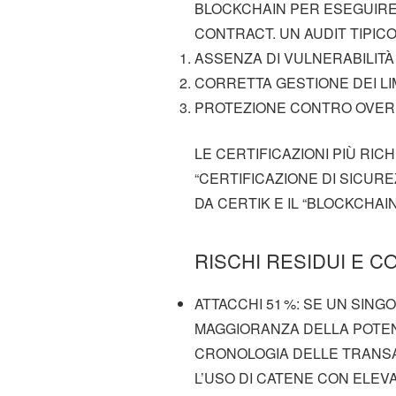
BLOCKCHAIN PER ESEGUIRE
CONTRACT. UN AUDIT TIPICO
ASSENZA DI VULNERABILIT
CORRETTA GESTIONE DEI LIM
PROTEZIONE CONTRO OVER
LE CERTIFICAZIONI PIÙ RIC
“CERTIFICAZIONE DI SICUR
DA CERTIK E IL “BLOCKCHAI
RISCHI RESIDUI E 
ATTACCHI 51 %: SE UN SIN
MAGGIORANZA DELLA POTEN
CRONOLOGIA DELLE TRANSAZ
L’USO DI CATENE CON ELEV