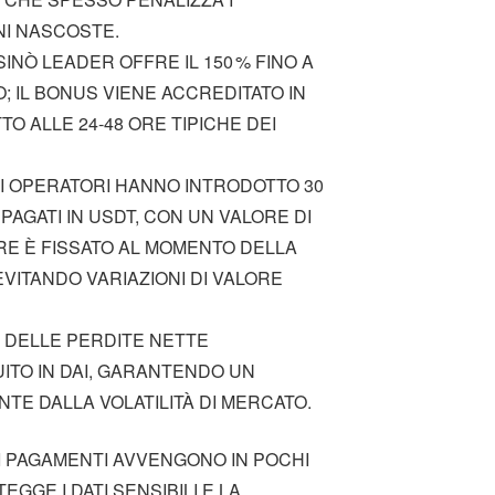
NI NASCOSTE.
INÒ LEADER OFFRE IL 150 % FINO A
O; IL BONUS VIENE ACCREDITATO IN
TO ALLE 24‑48 ORE TIPICHE DEI
NI OPERATORI HANNO INTRODOTTO 30
PAGATI IN USDT, CON UN VALORE DI
LORE È FISSATO AL MOMENTO DELLA
VITANDO VARIAZIONI DI VALORE
% DELLE PERDITE NETTE
UITO IN DAI, GARANTENDO UN
TE DALLA VOLATILITÀ DI MERCATO.
 I PAGAMENTI AVVENGONO IN POCHI
GGE I DATI SENSIBILI E LA