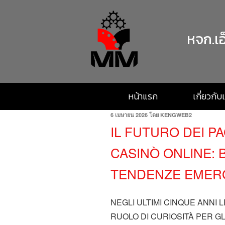
หจก.เอ
หน้าแรก
เกี่ยวกับ
6 เมษายน 2026
โดย
KENGWEB2
IL FUTURO DEI P
CASINÒ ONLINE: 
TENDENZE EMER
NEGLI ULTIMI CINQUE ANNI 
RUOLO DI CURIOSITÀ PER GL