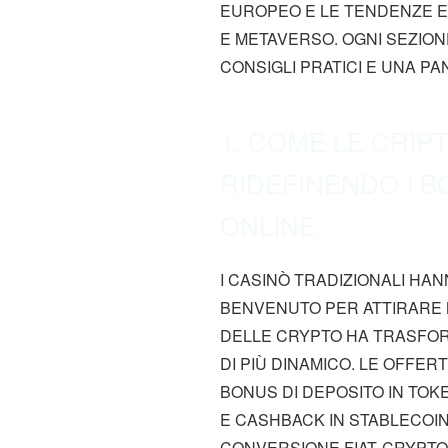
EUROPEO E LE TENDENZE E
E METAVERSO. OGNI SEZION
CONSIGLI PRATICI E UNA P
1. COME LE CRIP
RIDEFINENDO I B
ONLINE
I CASINÒ TRADIZIONALI HA
BENVENUTO PER ATTIRARE N
DELLE CRYPTO HA TRASFOR
DI PIÙ DINAMICO. LE OFFER
BONUS DI DEPOSITO IN TOK
E CASHBACK IN STABLECOIN
CONVERSIONE FIAT‑CRYPTO