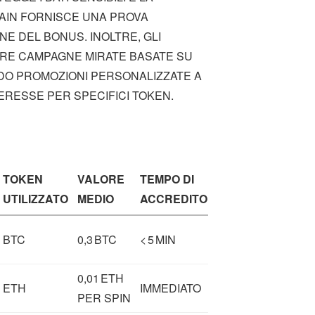
HAIN FORNISCE UNA PROVA
NE DEL BONUS. INOLTRE, GLI
RE CAMPAGNE MIRATE BASATE SU
O PROMOZIONI PERSONALIZZATE A
TERESSE PER SPECIFICI TOKEN.
TOKEN
VALORE
TEMPO DI
UTILIZZATO
MEDIO
ACCREDITO
BTC
0,3 BTC
< 5 MIN
0,01 ETH
ETH
IMMEDIATO
PER SPIN