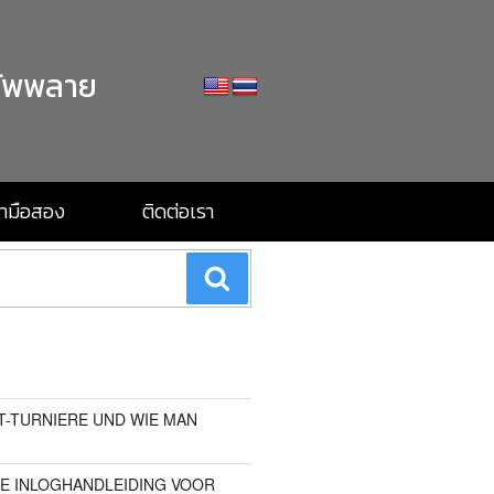
 ซัพพลาย
้ามือสอง
ติดต่อเรา
T-TURNIERE UND WIE MAN
E INLOGHANDLEIDING VOOR