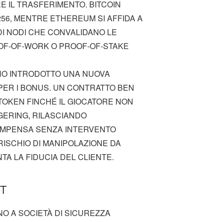
 IL TRASFERIMENTO. BITCOIN
256, MENTRE ETHEREUM SI AFFIDA A
DI NODI CHE CONVALIDANO LE
OF‑OF‑WORK O PROOF‑OF‑STAKE
NO INTRODOTTO UNA NUOVA
PER I BONUS. UN CONTRATTO BEN
TOKEN FINCHÉ IL GIOCATORE NON
AGERING, RILASCIANDO
OMPENSA SENZA INTERVENTO
RISCHIO DI MANIPOLAZIONE DA
TA LA FIDUCIA DEL CLIENTE.
T
NO A SOCIETÀ DI SICUREZZA