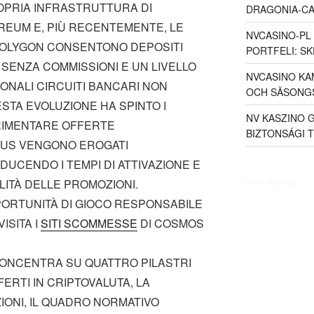
OPRIA INFRASTRUTTURA DI
DRAGONIA-CA
REUM E, PIÙ RECENTEMENTE, LE
NVCASINO-PL
POLYGON CONSENTONO DEPOSITI
PORTFELI: SK
I SENZA COMMISSIONI E UN LIVELLO
NVCASINO KA
IONALI CIRCUITI BANCARI NON
OCH SÄSONG
TA EVOLUZIONE HA SPINTO I
NV KASZINO G
ERIMENTARE OFFERTE
BIZTONSÁGI T
ONUS VENGONO EROGATI
DUCENDO I TEMPI DI ATTIVAZIONE E
ITÀ DELLE PROMOZIONI.
ความเห็นล่าสุด
ORTUNITÀ DI GIOCO RESPONSABILE
ISITA I
SITI SCOMMESSE
DI COSMOS
CONCENTRA SU QUATTRO PILASTRI
ERTI IN CRIPTOVALUTA, LA
ONI, IL QUADRO NORMATIVO