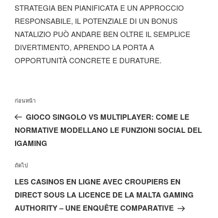
STRATEGIA BEN PIANIFICATA E UN APPROCCIO
RESPONSABILE, IL POTENZIALE DI UN BONUS
NATALIZIO PUÒ ANDARE BEN OLTRE IL SEMPLICE
DIVERTIMENTO, APRENDO LA PORTA A
OPPORTUNITÀ CONCRETE E DURATURE.
ก่อนหน้า
GIOCO SINGOLO VS MULTIPLAYER: COME LE
NORMATIVE MODELLANO LE FUNZIONI SOCIAL DEL
IGAMING
ถัดไป
LES CASINOS EN LIGNE AVEC CROUPIERS EN
DIRECT SOUS LA LICENCE DE LA MALTA GAMING
AUTHORITY – UNE ENQUÊTE COMPARATIVE