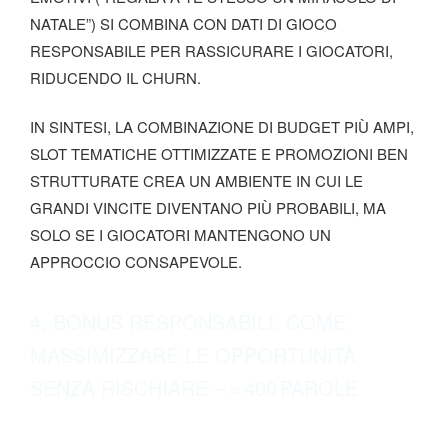
NATALE”) SI COMBINA CON DATI DI GIOCO
RESPONSABILE PER RASSICURARE I GIOCATORI,
RIDUCENDO IL CHURN.
IN SINTESI, LA COMBINAZIONE DI BUDGET PIÙ AMPI,
SLOT TEMATICHE OTTIMIZZATE E PROMOZIONI BEN
STRUTTURATE CREA UN AMBIENTE IN CUI LE
GRANDI VINCITE DIVENTANO PIÙ PROBABILI, MA
SOLO SE I GIOCATORI MANTENGONO UN
APPROCCIO CONSAPEVOLE.
4. BONUS RESPONSABILI: COME
MASSIMIZZARE LE OPPORTUNITÀ
SENZA RISCHIARE – ≈ 400 PAROLE