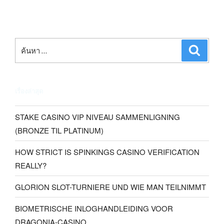
เรื่องล่าสุด
STAKE CASINO VIP NIVEAU SAMMENLIGNING
(BRONZE TIL PLATINUM)
HOW STRICT IS SPINKINGS CASINO VERIFICATION
REALLY?
GLORION SLOT-TURNIERE UND WIE MAN TEILNIMMT
BIOMETRISCHE INLOGHANDLEIDING VOOR
DRAGONIA-CASINO