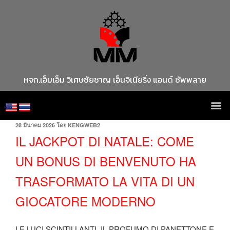
หจก.เอ็มเอ็ม วิเศษชัยชาญ เอ็นจิเนียริ่ง แอนด์ ซัพพลาย
28 มีนาคม 2026
โดย
KENGWEB2
IL JACKPOT DI NATALE: COME
UN BONUS DI BENVENUTO HA
TRASFORMATO LA VITA DI UN
GIOCATORE MODERNO
LE LUCI SCINTILLANTI, IL PROFUMO DI PANETTONE E