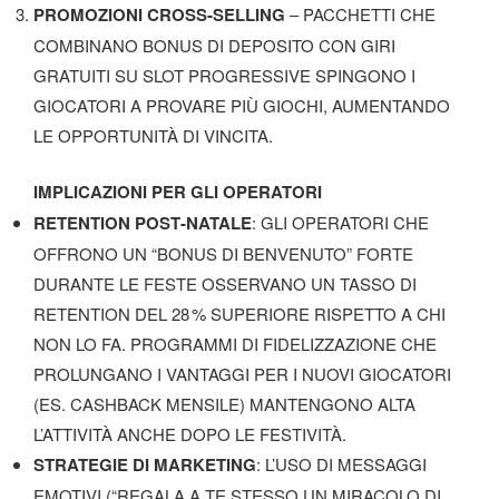
PROMOZIONI CROSS‑SELLING
– PACCHETTI CHE
COMBINANO BONUS DI DEPOSITO CON GIRI
GRATUITI SU SLOT PROGRESSIVE SPINGONO I
GIOCATORI A PROVARE PIÙ GIOCHI, AUMENTANDO
LE OPPORTUNITÀ DI VINCITA.
IMPLICAZIONI PER GLI OPERATORI
RETENTION POST‑NATALE
: GLI OPERATORI CHE
OFFRONO UN “BONUS DI BENVENUTO” FORTE
DURANTE LE FESTE OSSERVANO UN TASSO DI
RETENTION DEL 28 % SUPERIORE RISPETTO A CHI
NON LO FA. PROGRAMMI DI FIDELIZZAZIONE CHE
PROLUNGANO I VANTAGGI PER I NUOVI GIOCATORI
(ES. CASHBACK MENSILE) MANTENGONO ALTA
L’ATTIVITÀ ANCHE DOPO LE FESTIVITÀ.
STRATEGIE DI MARKETING
: L’USO DI MESSAGGI
EMOTIVI (“REGALA A TE STESSO UN MIRACOLO DI