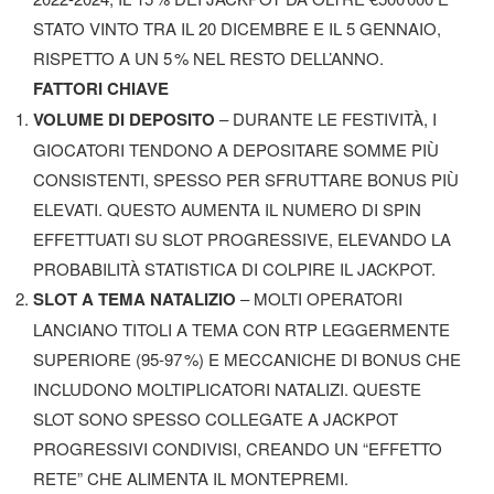
STATO VINTO TRA IL 20 DICEMBRE E IL 5 GENNAIO,
RISPETTO A UN 5 % NEL RESTO DELL’ANNO.
FATTORI CHIAVE
VOLUME DI DEPOSITO
– DURANTE LE FESTIVITÀ, I
GIOCATORI TENDONO A DEPOSITARE SOMME PIÙ
CONSISTENTI, SPESSO PER SFRUTTARE BONUS PIÙ
ELEVATI. QUESTO AUMENTA IL NUMERO DI SPIN
EFFETTUATI SU SLOT PROGRESSIVE, ELEVANDO LA
PROBABILITÀ STATISTICA DI COLPIRE IL JACKPOT.
SLOT A TEMA NATALIZIO
– MOLTI OPERATORI
LANCIANO TITOLI A TEMA CON RTP LEGGERMENTE
SUPERIORE (95‑97 %) E MECCANICHE DI BONUS CHE
INCLUDONO MOLTIPLICATORI NATALIZI. QUESTE
SLOT SONO SPESSO COLLEGATE A JACKPOT
PROGRESSIVI CONDIVISI, CREANDO UN “EFFETTO
RETE” CHE ALIMENTA IL MONTEPREMI.