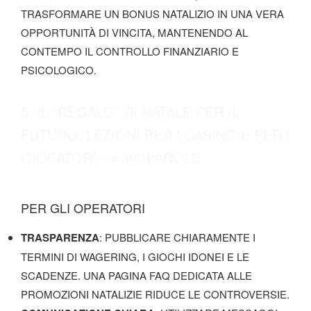
TRASFORMARE UN BONUS NATALIZIO IN UNA VERA
OPPORTUNITÀ DI VINCITA, MANTENENDO AL
CONTEMPO IL CONTROLLO FINANZIARIO E
PSICOLOGICO.
5. IL “REGALO” DI NATALE PER IL
FUTURO: LEZIONI PER I CASINÒ E PER I
GIOCATORI – ≈ 390 PAROLE
PER GLI OPERATORI
TRASPARENZA
: PUBBLICARE CHIARAMENTE I
TERMINI DI WAGERING, I GIOCHI IDONEI E LE
SCADENZE. UNA PAGINA FAQ DEDICATA ALLE
PROMOZIONI NATALIZIE RIDUCE LE CONTROVERSIE.