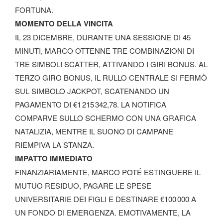
FORTUNA.
MOMENTO DELLA VINCITA
IL 23 DICEMBRE, DURANTE UNA SESSIONE DI 45
MINUTI, MARCO OTTENNE TRE COMBINAZIONI DI
TRE SIMBOLI SCATTER, ATTIVANDO I GIRI BONUS. AL
TERZO GIRO BONUS, IL RULLO CENTRALE SI FERMÒ
SUL SIMBOLO JACKPOT, SCATENANDO UN
PAGAMENTO DI €1 215 342,78. LA NOTIFICA
COMPARVE SULLO SCHERMO CON UNA GRAFICA
NATALIZIA, MENTRE IL SUONO DI CAMPANE
RIEMPIVA LA STANZA.
IMPATTO IMMEDIATO
FINANZIARIAMENTE, MARCO POTÉ ESTINGUERE IL
MUTUO RESIDUO, PAGARE LE SPESE
UNIVERSITARIE DEI FIGLI E DESTINARE €100 000 A
UN FONDO DI EMERGENZA. EMOTIVAMENTE, LA