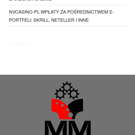
NVCASINO-PL WPŁATY ZA POŚREDNICTWEM E-
PORTFELI: SKRILL, NETELLER I INNE
ความเห็นล่าสุด