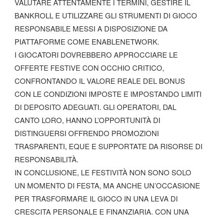
VALUTARE ATTENTAMENTE I TERMINI, GESTIRE IL
BANKROLL E UTILIZZARE GLI STRUMENTI DI GIOCO
RESPONSABILE MESSI A DISPOSIZIONE DA
PIATTAFORME COME ENABLENETWORK.
I GIOCATORI DOVREBBERO APPROCCIARE LE
OFFERTE FESTIVE CON OCCHIO CRITICO,
CONFRONTANDO IL VALORE REALE DEL BONUS
CON LE CONDIZIONI IMPOSTE E IMPOSTANDO LIMITI
DI DEPOSITO ADEGUATI. GLI OPERATORI, DAL
CANTO LORO, HANNO L’OPPORTUNITÀ DI
DISTINGUERSI OFFRENDO PROMOZIONI
TRASPARENTI, EQUE E SUPPORTATE DA RISORSE DI
RESPONSABILITÀ.
IN CONCLUSIONE, LE FESTIVITÀ NON SONO SOLO
UN MOMENTO DI FESTA, MA ANCHE UN’OCCASIONE
PER TRASFORMARE IL GIOCO IN UNA LEVA DI
CRESCITA PERSONALE E FINANZIARIA. CON UNA