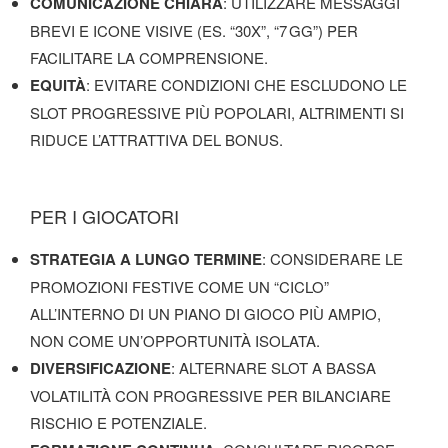
COMUNICAZIONE CHIARA
: UTILIZZARE MESSAGGI
BREVI E ICONE VISIVE (ES. “30X”, “7 GG”) PER
FACILITARE LA COMPRENSIONE.
EQUITÀ
: EVITARE CONDIZIONI CHE ESCLUDONO LE
SLOT PROGRESSIVE PIÙ POPOLARI, ALTRIMENTI SI
RIDUCE L’ATTRATTIVA DEL BONUS.
PER I GIOCATORI
STRATEGIA A LUNGO TERMINE
: CONSIDERARE LE
PROMOZIONI FESTIVE COME UN “CICLO”
ALL’INTERNO DI UN PIANO DI GIOCO PIÙ AMPIO,
NON COME UN’OPPORTUNITÀ ISOLATA.
DIVERSIFICAZIONE
: ALTERNARE SLOT A BASSA
VOLATILITÀ CON PROGRESSIVE PER BILANCIARE
RISCHIO E POTENZIALE.