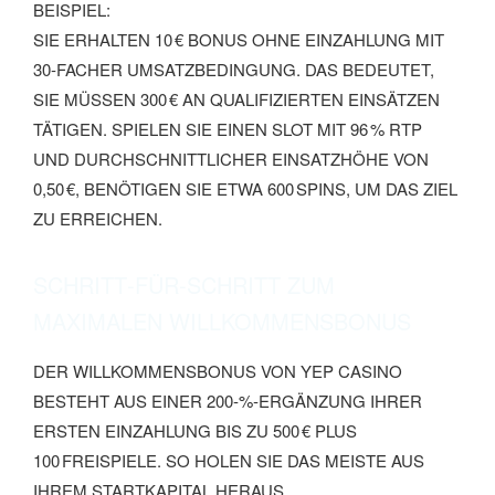
BEISPIEL:
SIE ERHALTEN 10 € BONUS OHNE EINZAHLUNG MIT
30‑FACHER UMSATZBEDINGUNG. DAS BEDEUTET,
SIE MÜSSEN 300 € AN QUALIFIZIERTEN EINSÄTZEN
TÄTIGEN. SPIELEN SIE EINEN SLOT MIT 96 % RTP
UND DURCHSCHNITTLICHER EINSATZHÖHE VON
0,50 €, BENÖTIGEN SIE ETWA 600 SPINS, UM DAS ZIEL
ZU ERREICHEN.
SCHRITT‑FÜR‑SCHRITT ZUM
MAXIMALEN WILLKOMMENSBONUS
DER WILLKOMMENSBONUS VON YEP CASINO
BESTEHT AUS EINER 200‑%‑ERGÄNZUNG IHRER
ERSTEN EINZAHLUNG BIS ZU 500 € PLUS
100 FREISPIELE. SO HOLEN SIE DAS MEISTE AUS
IHREM STARTKAPITAL HERAUS.