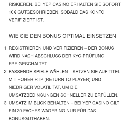
RISKIEREN. BEI YEP CASINO ERHALTEN SIE SOFORT
10 € GUTGESCHRIEBEN, SOBALD DAS KONTO
VERIFIZIERT IST.
WIE SIE DEN BONUS OPTIMAL EINSETZEN
REGISTRIEREN UND VERIFIZIEREN – DER BONUS
WIRD NACH ABSCHLUSS DER KYC‑PRÜFUNG
FREIGESCHALTET.
PASSENDE SPIELE WÄHLEN – SETZEN SIE AUF TITEL
MIT HOHER RTP (RETURN TO PLAYER) UND
NIEDRIGER VOLATILITÄT, UM DIE
UMSATZBEDINGUNGEN SCHNELLER ZU ERFÜLLEN.
UMSATZ IM BLICK BEHALTEN – BEI YEP CASINO GILT
EIN 30‑FACHES WAGERING NUR FÜR DAS
BONUSGUTHABEN.