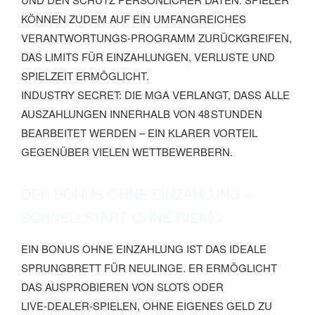
ÖNNEN ZUDEM AUF EIN UMFANGREICHES V
ERANTWORTUNGS‑PROGRAMM ZURÜCKGREIFEN, D
AS LIMITS FÜR EINZAHLUNGEN, VERLUSTE UND S
PIELZEIT ERMÖGLICHT.
INDUSTRY SECRET: DIE MGA VERLANGT, DASS ALLE
AUSZAHLUNGEN INNERHALB VON 48 STUNDEN
BEARBEITET WERDEN – EIN KLARER VORTEIL
GEGENÜBER VIELEN WETTBEWERBERN.
DER BONUS OHNE EINZAHLUNG –
SCHNELLSTART OHNE RISIKO
EIN BONUS OHNE EINZAHLUNG IST DAS IDEALE
SPRUNGBRETT FÜR NEULINGE. ER ERMÖGLICHT
DAS AUSPROBIEREN VON SLOTS ODER
LIVE‑DEALER‑SPIELEN, OHNE EIGENES GELD ZU