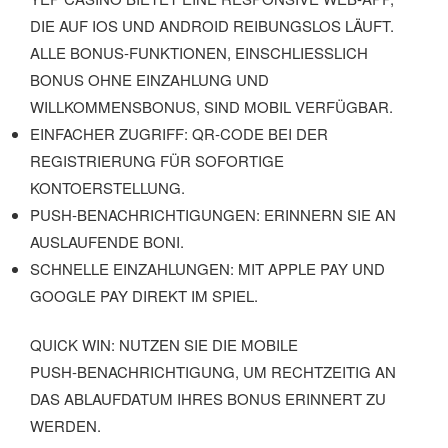
DIE AUF IOS UND ANDROID REIBUNGSLOS LÄUFT.
ALLE BONUS‑FUNKTIONEN, EINSCHLIESSLICH B
ONUS OHNE EINZAHLUNG UND W
ILLKOMMENSBONUS, SIND MOBIL VERFÜGBAR.
EINFACHER ZUGRIFF: QR‑CODE BEI DER
REGISTRIERUNG FÜR SOFORTIGE
KONTOERSTELLUNG.
PUSH‑BENACHRICHTIGUNGEN: ERINNERN SIE AN
AUSLAUFENDE BONI.
SCHNELLE EINZAHLUNGEN: MIT APPLE PAY UND
GOOGLE PAY DIREKT IM SPIEL.
QUICK WIN: NUTZEN SIE DIE MOBILE
PUSH‑BENACHRICHTIGUNG, UM RECHTZEITIG AN
DAS ABLAUFDATUM IHRES BONUS ERINNERT ZU
WERDEN.