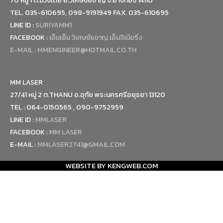
70 หมู่ 1 ต.ม่วงเตี้ย อ.วิเศษชัยชาญ จ.อ่างทอง 14110
TEL. 035-610695, 098-9191949 FAX. 035-610695
LINE ID :
SURIYAMM1
FACEBOOK :
เอ็มเอ็ม วิเศษชัยชาญ เอ็นจิเนียริ่ง
E-MAIL :
MMENGINEER@HOTMAIL.CO.TH
MM LASER
27/41 หมู่ 2 ต.THANU อ.อุทัย พระนครศรีอยุธยา 13120
TEL : 064-0150565 , 090-9752959
LINE ID :
MMLASER
FACEBOOK :
MM LASER
E-MAIL :
MMLASER2741@GMAIL.COM
WEBSITE BY
KENGWEB.COM