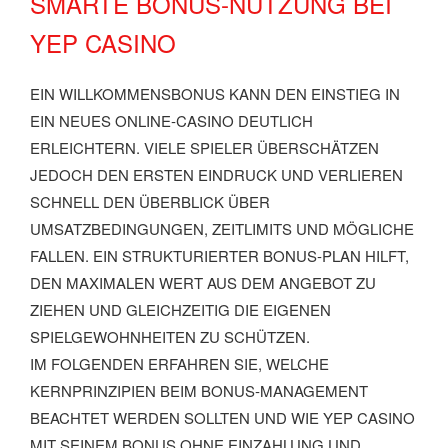
SMARTE BONUS‑NUTZUNG BEI
YEP CASINO
EIN WILLKOMMENSBONUS KANN DEN EINSTIEG IN
EIN NEUES ONLINE‑CASINO DEUTLICH
ERLEICHTERN. VIELE SPIELER ÜBERSCHÄTZEN
JEDOCH DEN ERSTEN EINDRUCK UND VERLIEREN
SCHNELL DEN ÜBERBLICK ÜBER
UMSATZBEDINGUNGEN, ZEITLIMITS UND MÖGLICHE
FALLEN. EIN STRUKTURIERTER BONUS‑PLAN HILFT,
DEN MAXIMALEN WERT AUS DEM ANGEBOT ZU
ZIEHEN UND GLEICHZEITIG DIE EIGENEN
SPIELGEWOHNHEITEN ZU SCHÜTZEN.
IM FOLGENDEN ERFAHREN SIE, WELCHE
KERNPRINZIPIEN BEIM BONUS‑MANAGEMENT
BEACHTET WERDEN SOLLTEN UND WIE YEP CASINO
MIT SEINEM BONUS OHNE EINZAHLUNG UND