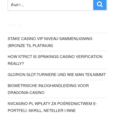
เรื่องล่าสุด
STAKE CASINO VIP NIVEAU SAMMENLIGNING
(BRONZE TIL PLATINUM)
HOW STRICT IS SPINKINGS CASINO VERIFICATION
REALLY?
GLORION SLOT-TURNIERE UND WIE MAN TEILNIMMT
BIOMETRISCHE INLOGHANDLEIDING VOOR
DRAGONIA-CASINO
NVCASINO-PL WPŁATY ZA POŚREDNICTWEM E-
PORTFELI: SKRILL, NETELLER I INNE