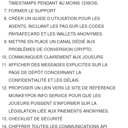
TIMESTAMPS PENDANT AU MOINS 12 MOIS.
FORMER LE SUPPORT
CRÉER UN GUIDE D’UTILISATION POUR LES
AGENTS, INCLUANT LES FAQ SUR LES CODES
PAYSAFECARD ET LES WALLETS ANONYMES.
METTRE EN PLACE UN CANAL DÉDIÉ AUX
PROBLÈMES DE CONVERSION CRYPTO.
COMMUNIQUER CLAIREMENT AUX JOUEURS
AFFICHER DES MESSAGES EXPLICITES SUR LA
PAGE DE DÉPÔT CONCERNANT LA
CONFIDENTIALITÉ ET LES DÉLAIS.
PROPOSER UN LIEN VERS LE SITE DE RÉFÉRENCE
MONKEYPOX INFO SERVICE POUR QUE LES
JOUEURS PUISSENT S’INFORMER SUR LA
LÉGISLATION LIÉE AUX PAIEMENTS ANONYMES.
CHECKLIST DE SÉCURITÉ
CHIFFRER TOUTES LES COMMUNICATIONS API