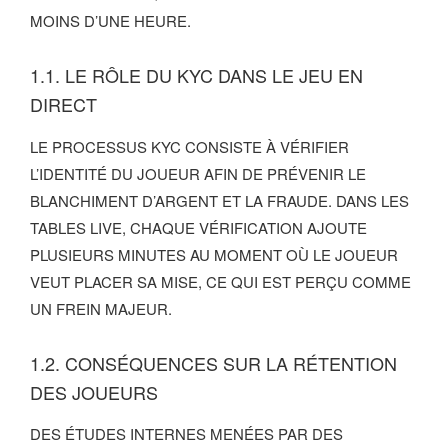
MOINS D’UNE HEURE.
1.1. LE RÔLE DU KYC DANS LE JEU EN
DIRECT
LE PROCESSUS KYC CONSISTE À VÉRIFIER
L’IDENTITÉ DU JOUEUR AFIN DE PRÉVENIR LE
BLANCHIMENT D’ARGENT ET LA FRAUDE. DANS LES
TABLES LIVE, CHAQUE VÉRIFICATION AJOUTE
PLUSIEURS MINUTES AU MOMENT OÙ LE JOUEUR
VEUT PLACER SA MISE, CE QUI EST PERÇU COMME
UN FREIN MAJEUR.
1.2. CONSÉQUENCES SUR LA RÉTENTION
DES JOUEURS
DES ÉTUDES INTERNES MENÉES PAR DES