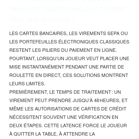
PAIEMENT TRADITIONNELLES PEINENT
FACE AUX JEUX LIVE ?
LES CARTES BANCAIRES, LES VIREMENTS SEPA OU
LES PORTEFEUILLES ÉLECTRONIQUES CLASSIQUES
RESTENT LES PILIERS DU PAIEMENT EN LIGNE.
POURTANT, LORSQU’UN JOUEUR VEUT PLACER UNE
MISE INSTANTANÉMENT PENDANT UNE PARTIE DE
ROULETTE EN DIRECT, CES SOLUTIONS MONTRENT
LEURS LIMITES.
PREMIÈREMENT, LE TEMPS DE TRAITEMENT : UN
VIREMENT PEUT PRENDRE JUSQU’À 48 HEURES, ET
MÊME LES AUTORISATIONS DE CARTES DE CRÉDIT
NÉCESSITENT SOUVENT UNE VÉRIFICATION EN
DEUX ÉTAPES. CETTE LATENCE FORCE LE JOUEUR
À QUITTER LA TABLE, À ATTENDRE LA