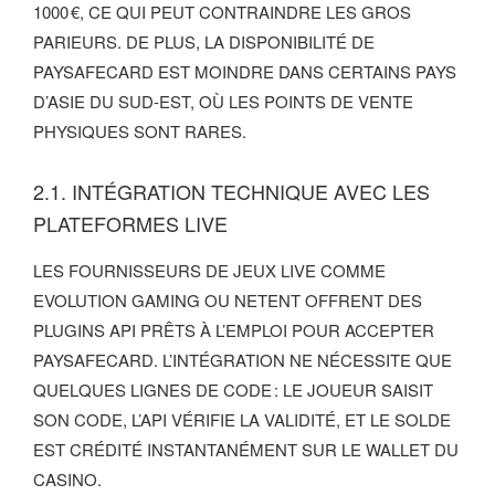
1000 €, CE QUI PEUT CONTRAINDRE LES GROS
PARIEURS. DE PLUS, LA DISPONIBILITÉ DE
PAYSAFECARD EST MOINDRE DANS CERTAINS PAYS
D’ASIE DU SUD‑EST, OÙ LES POINTS DE VENTE
PHYSIQUES SONT RARES.
2.1. INTÉGRATION TECHNIQUE AVEC LES
PLATEFORMES LIVE
LES FOURNISSEURS DE JEUX LIVE COMME
EVOLUTION GAMING OU NETENT OFFRENT DES
PLUGINS API PRÊTS À L’EMPLOI POUR ACCEPTER
PAYSAFECARD. L’INTÉGRATION NE NÉCESSITE QUE
QUELQUES LIGNES DE CODE : LE JOUEUR SAISIT
SON CODE, L’API VÉRIFIE LA VALIDITÉ, ET LE SOLDE
EST CRÉDITÉ INSTANTANÉMENT SUR LE WALLET DU
CASINO.