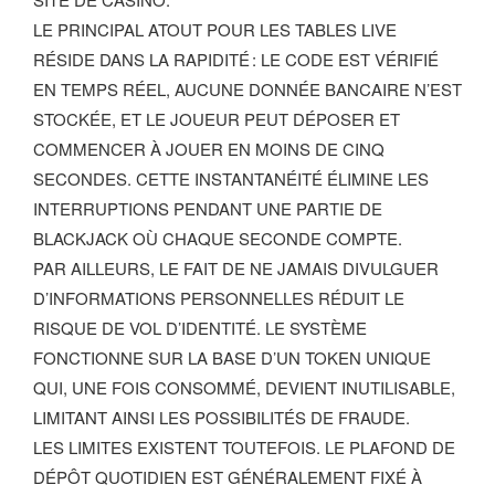
LE PRINCIPAL ATOUT POUR LES TABLES LIVE
RÉSIDE DANS LA RAPIDITÉ : LE CODE EST VÉRIFIÉ
EN TEMPS RÉEL, AUCUNE DONNÉE BANCAIRE N’EST
STOCKÉE, ET LE JOUEUR PEUT DÉPOSER ET
COMMENCER À JOUER EN MOINS DE CINQ
SECONDES. CETTE INSTANTANÉITÉ ÉLIMINE LES
INTERRUPTIONS PENDANT UNE PARTIE DE
BLACKJACK OÙ CHAQUE SECONDE COMPTE.
PAR AILLEURS, LE FAIT DE NE JAMAIS DIVULGUER
D’INFORMATIONS PERSONNELLES RÉDUIT LE
RISQUE DE VOL D’IDENTITÉ. LE SYSTÈME
FONCTIONNE SUR LA BASE D’UN TOKEN UNIQUE
QUI, UNE FOIS CONSOMMÉ, DEVIENT INUTILISABLE,
LIMITANT AINSI LES POSSIBILITÉS DE FRAUDE.
LES LIMITES EXISTENT TOUTEFOIS. LE PLAFOND DE
DÉPÔT QUOTIDIEN EST GÉNÉRALEMENT FIXÉ À