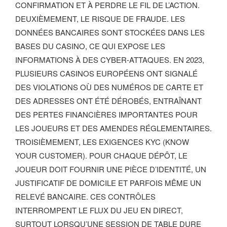
CONFIRMATION ET À PERDRE LE FIL DE L’ACTION.
DEUXIÈMEMENT, LE RISQUE DE FRAUDE. LES
DONNÉES BANCAIRES SONT STOCKÉES DANS LES
BASES DU CASINO, CE QUI EXPOSE LES
INFORMATIONS À DES CYBER‑ATTAQUES. EN 2023,
PLUSIEURS CASINOS EUROPÉENS ONT SIGNALÉ
DES VIOLATIONS OÙ DES NUMÉROS DE CARTE ET
DES ADRESSES ONT ÉTÉ DÉROBÉS, ENTRAÎNANT
DES PERTES FINANCIÈRES IMPORTANTES POUR
LES JOUEURS ET DES AMENDES RÉGLEMENTAIRES.
TROISIÈMEMENT, LES EXIGENCES KYC (KNOW
YOUR CUSTOMER). POUR CHAQUE DÉPÔT, LE
JOUEUR DOIT FOURNIR UNE PIÈCE D’IDENTITÉ, UN
JUSTIFICATIF DE DOMICILE ET PARFOIS MÊME UN
RELEVÉ BANCAIRE. CES CONTRÔLES
INTERROMPENT LE FLUX DU JEU EN DIRECT,
SURTOUT LORSQU’UNE SESSION DE TABLE DURE