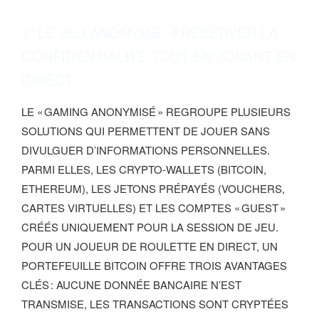
3. LE JEU ANONYME : PRÉSERVER LA
CONFIDENTIALITÉ TOUT EN JOUANT EN
DIRECT
LE « GAMING ANONYMISÉ » REGROUPE PLUSIEURS
SOLUTIONS QUI PERMETTENT DE JOUER SANS
DIVULGUER D’INFORMATIONS PERSONNELLES.
PARMI ELLES, LES CRYPTO‑WALLETS (BITCOIN,
ETHEREUM), LES JETONS PRÉPAYÉS (VOUCHERS,
CARTES VIRTUELLES) ET LES COMPTES « GUEST »
CRÉÉS UNIQUEMENT POUR LA SESSION DE JEU.
POUR UN JOUEUR DE ROULETTE EN DIRECT, UN
PORTEFEUILLE BITCOIN OFFRE TROIS AVANTAGES
CLÉS : AUCUNE DONNÉE BANCAIRE N’EST
TRANSMISE, LES TRANSACTIONS SONT CRYPTÉES