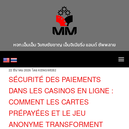
หจก.เอ็มเอ็ม วิเศษชัยชาญ เอ็นจิเนียริ่ง แอนด์ ซัพพลาย
22 มีนาคม 2026
โดย
KENGWEB2
SÉCURITÉ DES PAIEMENTS
DANS LES CASINOS EN LIGNE :
COMMENT LES CARTES
PRÉPAYÉES ET LE JEU
ANONYME TRANSFORMENT