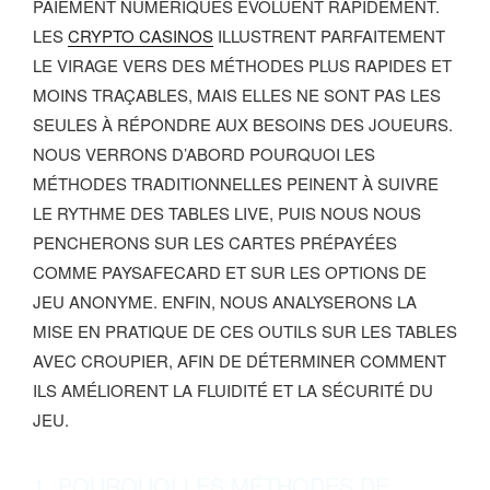
PAIEMENT NUMÉRIQUES ÉVOLUENT RAPIDEMENT.
LES
CRYPTO CASINOS
ILLUSTRENT PARFAITEMENT
LE VIRAGE VERS DES MÉTHODES PLUS RAPIDES ET
MOINS TRAÇABLES, MAIS ELLES NE SONT PAS LES
SEULES À RÉPONDRE AUX BESOINS DES JOUEURS.
NOUS VERRONS D’ABORD POURQUOI LES
MÉTHODES TRADITIONNELLES PEINENT À SUIVRE
LE RYTHME DES TABLES LIVE, PUIS NOUS NOUS
PENCHERONS SUR LES CARTES PRÉPAYÉES
COMME PAYSAFECARD ET SUR LES OPTIONS DE
JEU ANONYME. ENFIN, NOUS ANALYSERONS LA
MISE EN PRATIQUE DE CES OUTILS SUR LES TABLES
AVEC CROUPIER, AFIN DE DÉTERMINER COMMENT
ILS AMÉLIORENT LA FLUIDITÉ ET LA SÉCURITÉ DU
JEU.
1. POURQUOI LES MÉTHODES DE